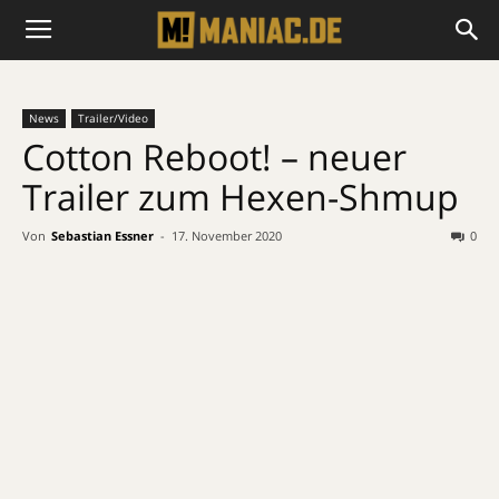
News
Trailer/Video
Cotton Reboot! – neuer
Trailer zum Hexen-Shmup
Von
Sebastian Essner
-
17. November 2020
0