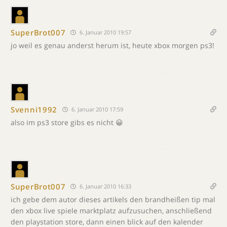
SuperBrot007
6. Januar 2010 19:57
jo weil es genau anderst herum ist, heute xbox morgen ps3!
Svenni1992
6. Januar 2010 17:59
also im ps3 store gibs es nicht 😀
SuperBrot007
6. Januar 2010 16:33
ich gebe dem autor dieses artikels den brandheißen tip mal
den xbox live spiele marktplatz aufzusuchen, anschließend
den playstation store, dann einen blick auf den kalender