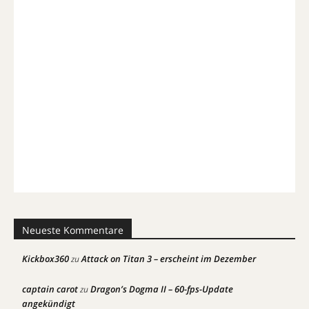
Neueste Kommentare
Kickbox360
Attack on Titan 3 – erscheint im Dezember
zu
captain carot
Dragon’s Dogma II – 60-fps-Update
zu
angekündigt