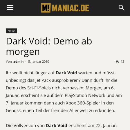
News
Dark Void: Demo ab
morgen
Von
admin
-
5. Januar 2010
13
Ihr wollt nicht länger auf
Dark Void
warten und müsst
unbedingt das Jet Pack ausprobieren? Dann dürft Ihr die
Demo des Sci-Fi-Spiels nicht verpassen: Morgen, am 6.
Januar, erscheint sie auf dem PlayStation Network und am
7. Januar kommen dann auch Xbox 360-Spieler in den
Genuss, einen Teil der fremden Alienwelt zu erkunden.
Die Vollversion von
Dark Void
erscheint am 22. Januar.