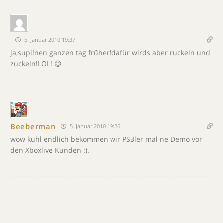
5. Januar 2010 19:37
ja,supi!nen ganzen tag früher!dafür wirds aber ruckeln und
zuckeln!LOL! 😉
Beeberman
5. Januar 2010 19:26
wow kuhl endlich bekommen wir PS3ler mal ne Demo vor
den Xboxlive Kunden :).