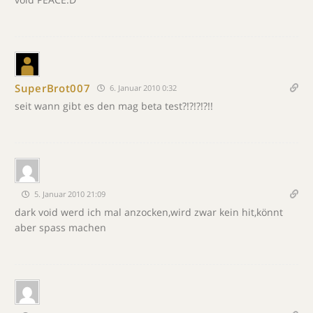
SuperBrot007
6. Januar 2010 0:32
seit wann gibt es den mag beta test?!?!?!?!!
5. Januar 2010 21:09
dark void werd ich mal anzocken,wird zwar kein hit,könnt
aber spass machen