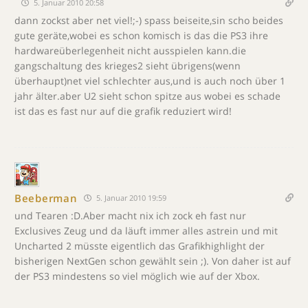
5. Januar 2010 20:58
dann zockst aber net viel!;-) spass beiseite,sin scho beides
gute geräte,wobei es schon komisch is das die PS3 ihre
hardwareüberlegenheit nicht ausspielen kann.die
gangschaltung des krieges2 sieht übrigens(wenn
überhaupt)net viel schlechter aus,und is auch noch über 1
jahr älter.aber U2 sieht schon spitze aus wobei es schade
ist das es fast nur auf die grafik reduziert wird!
Beeberman
5. Januar 2010 19:59
und Tearen :D.Aber macht nix ich zock eh fast nur
Exclusives Zeug und da läuft immer alles astrein und mit
Uncharted 2 müsste eigentlich das Grafikhighlight der
bisherigen NextGen schon gewählt sein ;). Von daher ist auf
der PS3 mindestens so viel möglich wie auf der Xbox.