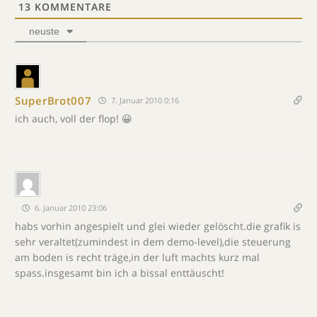
13
KOMMENTARE
neuste
SuperBrot007
7. Januar 2010 0:16
ich auch, voll der flop! 😀
6. Januar 2010 23:06
habs vorhin angespielt und glei wieder gelöscht.die grafik is
sehr veraltet(zumindest in dem demo-level),die steuerung
am boden is recht träge,in der luft machts kurz mal
spass.insgesamt bin ich a bissal enttäuscht!