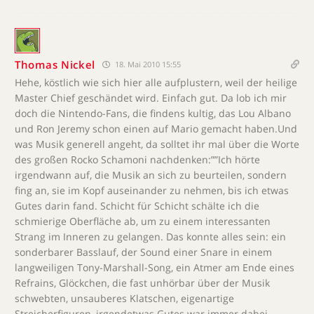
Thomas Nickel
18. Mai 2010 15:55
Hehe, köstlich wie sich hier alle aufplustern, weil der heilige
Master Chief geschändet wird. Einfach gut. Da lob ich mir
doch die Nintendo-Fans, die findens kultig, das Lou Albano
und Ron Jeremy schon einen auf Mario gemacht haben.Und
was Musik generell angeht, da solltet ihr mal über die Worte
des großen Rocko Schamoni nachdenken:””Ich hörte
irgendwann auf, die Musik an sich zu beurteilen, sondern
fing an, sie im Kopf auseinander zu nehmen, bis ich etwas
Gutes darin fand. Schicht für Schicht schälte ich die
schmierige Oberfläche ab, um zu einem interessanten
Strang im Inneren zu gelangen. Das konnte alles sein: ein
sonderbarer Basslauf, der Sound einer Snare in einem
langweiligen Tony-Marshall-Song, ein Atmer am Ende eines
Refrains, Glöckchen, die fast unhörbar über der Musik
schwebten, unsauberes Klatschen, eigenartige
Streicherfiguren, irgendetwas Gutes war immer dabei,