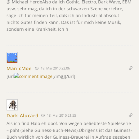
@ Michael HerdeAlso da ich Gothic, Electro, Dark Wave, EBM
usw. sehr mag, da ich in der schwarzen Szene verkehre,
sage ich für meinen Teil, daß ich an Industrial absolut
nichts Gutes finden kann. Das ist für mich keine Musik,
sondern eine Krankheit. Ich h
ManicMoe
18. Mai 2010 22:06
[url
[/img][/url]
Dark Alucard
18. Mai 2010 21:55
Als ich find Halo eh doof. Von wegen beliebteste Spieleserie
– pah! (Siehe Guiness-Buch-News).Übrigens ist das Guiness-
Buch wirklich von der Guiness-Brauerei in Auftrag gegeben