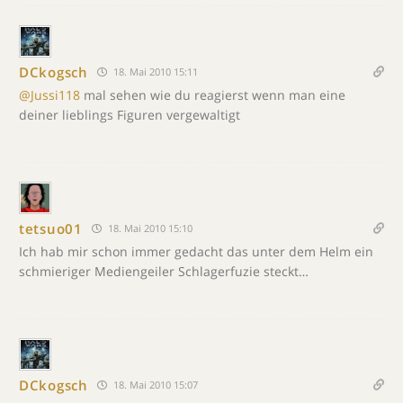
DCkogsch
18. Mai 2010 15:11
@Jussi118
mal sehen wie du reagierst wenn man eine
deiner lieblings Figuren vergewaltigt
tetsuo01
18. Mai 2010 15:10
Ich hab mir schon immer gedacht das unter dem Helm ein
schmieriger Mediengeiler Schlagerfuzie steckt…
DCkogsch
18. Mai 2010 15:07