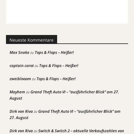
Neueste Kommentare
Max Snake
Tops & Flops – Heißer!
zu
captain carot
Tops & Flops – Heißer!
zu
zweiblooom
Tops & Flops – Heißer!
zu
Mayhem
Grand Theft Auto VI – “ausführlicher Blick” am 27.
zu
August
Dirk von Riva
Grand Theft Auto VI – “ausführlicher Blick” am
zu
27. August
Dirk von Riva
Switch & Switch 2 – aktuelle Verkaufszahlen von
zu