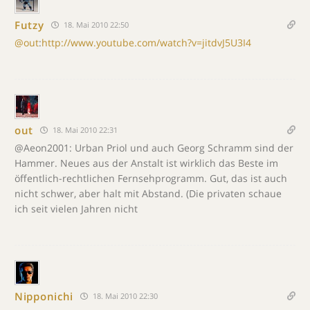
Futzy
18. Mai 2010 22:50
@out
:
http://www.youtube.com/watch?v=jitdvJ5U3I4
out
18. Mai 2010 22:31
@Aeon2001: Urban Priol und auch Georg Schramm sind der
Hammer. Neues aus der Anstalt ist wirklich das Beste im
öffentlich-rechtlichen Fernsehprogramm. Gut, das ist auch
nicht schwer, aber halt mit Abstand. (Die privaten schaue
ich seit vielen Jahren nicht
Nipponichi
18. Mai 2010 22:30