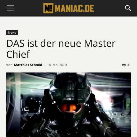
News
DAS ist der neue Master
Chief
Von
Matthias Schmid
-
18. Mai 2010
41