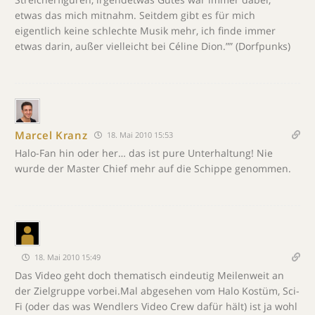
etwas das mich mitnahm. Seitdem gibt es für mich
eigentlich keine schlechte Musik mehr, ich finde immer
etwas darin, außer vielleicht bei Céline Dion.”” (Dorfpunks)
Marcel Kranz
18. Mai 2010 15:53
Halo-Fan hin oder her… das ist pure Unterhaltung! Nie
wurde der Master Chief mehr auf die Schippe genommen.
18. Mai 2010 15:49
Das Video geht doch thematisch eindeutig Meilenweit an
der Zielgruppe vorbei.Mal abgesehen vom Halo Kostüm, Sci-
Fi (oder das was Wendlers Video Crew dafür hält) ist ja wohl