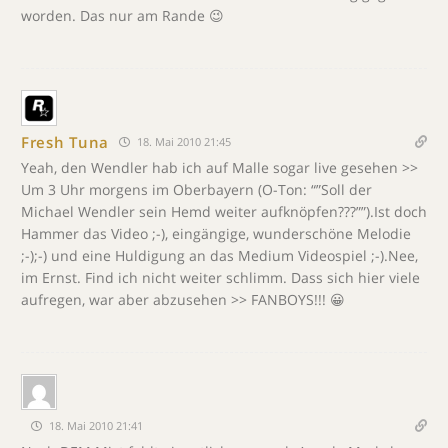
worden. Das nur am Rande 😉
Fresh Tuna
18. Mai 2010 21:45
Yeah, den Wendler hab ich auf Malle sogar live gesehen >>
Um 3 Uhr morgens im Oberbayern (O-Ton: “”Soll der
Michael Wendler sein Hemd weiter aufknöpfen???””).Ist doch
Hammer das Video ;-), eingängige, wunderschöne Melodie
;-);-) und eine Huldigung an das Medium Videospiel ;-).Nee,
im Ernst. Find ich nicht weiter schlimm. Dass sich hier viele
aufregen, war aber abzusehen >> FANBOYS!!! 😀
18. Mai 2010 21:41