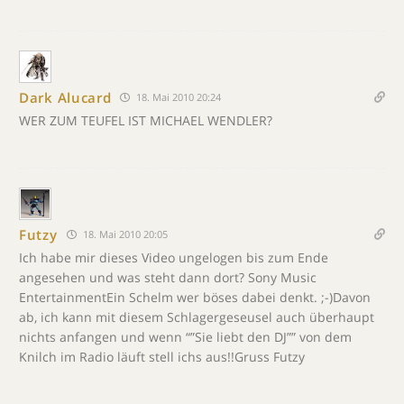
Dark Alucard
18. Mai 2010 20:24
WER ZUM TEUFEL IST MICHAEL WENDLER?
Futzy
18. Mai 2010 20:05
Ich habe mir dieses Video ungelogen bis zum Ende
angesehen und was steht dann dort? Sony Music
EntertainmentEin Schelm wer böses dabei denkt. ;-)Davon
ab, ich kann mit diesem Schlagergeseusel auch überhaupt
nichts anfangen und wenn “”Sie liebt den DJ”” von dem
Knilch im Radio läuft stell ichs aus!!Gruss Futzy