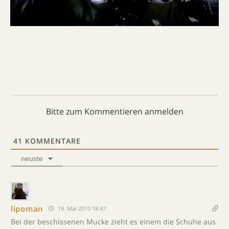
Bitte zum Kommentieren anmelden
41
KOMMENTARE
neuste
lipoman
19. Mai 2010 18:47
Bei der beschissenen Mucke zieht es einem die Schuhe aus