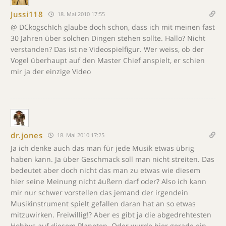
Jussi118
18. Mai 2010 17:55
@ DCkogschIch glaube doch schon, dass ich mit meinen fast
30 Jahren über solchen Dingen stehen sollte. Hallo? Nicht
verstanden? Das ist ne Videospielfigur. Wer weiss, ob der
Vogel überhaupt auf den Master Chief anspielt, er schien
mir ja der einzige Video
dr.jones
18. Mai 2010 17:25
Ja ich denke auch das man für jede Musik etwas übrig
haben kann. Ja über Geschmack soll man nicht streiten. Das
bedeutet aber doch nicht das man zu etwas wie diesem
hier seine Meinung nicht äußern darf oder? Also ich kann
mir nur schwer vorstellen das jemand der irgendein
Musikinstrument spielt gefallen daran hat an so etwas
mitzuwirken. Freiwillig!? Aber es gibt ja die abgedrehtesten
Hobbys auf diesem Planeten. Oder wurde hier gerade ein