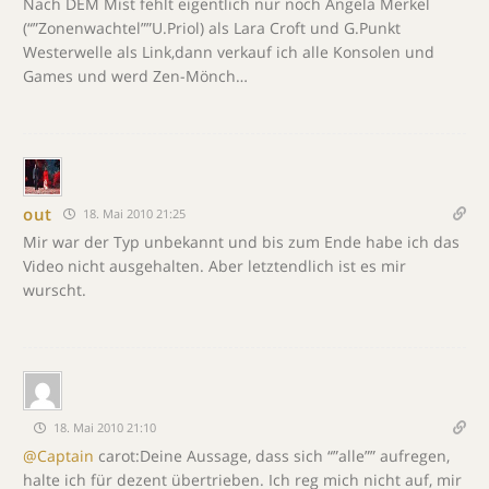
Nach DEM Mist fehlt eigentlich nur noch Angela Merkel
(“”Zonenwachtel””U.Priol) als Lara Croft und G.Punkt
Westerwelle als Link,dann verkauf ich alle Konsolen und
Games und werd Zen-Mönch…
out
18. Mai 2010 21:25
Mir war der Typ unbekannt und bis zum Ende habe ich das
Video nicht ausgehalten. Aber letztendlich ist es mir
wurscht.
18. Mai 2010 21:10
@Captain
carot:Deine Aussage, dass sich “”alle”” aufregen,
halte ich für dezent übertrieben. Ich reg mich nicht auf, mir