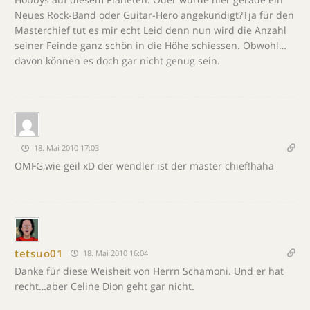
Neues Rock-Band oder Guitar-Hero angekündigt?Tja für den
Masterchief tut es mir echt Leid denn nun wird die Anzahl
seiner Feinde ganz schön in die Höhe schiessen. Obwohl…
davon können es doch gar nicht genug sein.
18. Mai 2010 17:03
OMFG,wie geil xD der wendler ist der master chief!haha
tetsuo01
18. Mai 2010 16:04
Danke für diese Weisheit von Herrn Schamoni. Und er hat
recht…aber Celine Dion geht gar nicht.