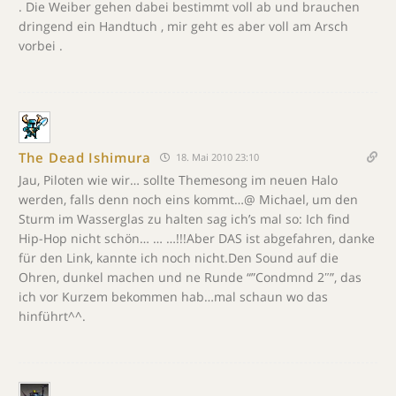
. Die Weiber gehen dabei bestimmt voll ab und brauchen
dringend ein Handtuch , mir geht es aber voll am Arsch
vorbei .
The Dead Ishimura
18. Mai 2010 23:10
Jau, Piloten wie wir… sollte Themesong im neuen Halo
werden, falls denn noch eins kommt…@ Michael, um den
Sturm im Wasserglas zu halten sag ich’s mal so: Ich find
Hip-Hop nicht schön… … …!!!Aber DAS ist abgefahren, danke
für den Link, kannte ich noch nicht.Den Sound auf die
Ohren, dunkel machen und ne Runde “”Condmnd 2″”, das
ich vor Kurzem bekommen hab…mal schaun wo das
hinführt^^.