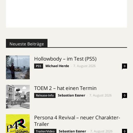
Neueste Beiträge
Hollowbody – im Test (PS5)
Michael Herde
-
7. August 2026
PS5
0
TOEM 2 – hat einen Termin
Sebastian Essner
-
7. August 2026
Release-Info
0
Persona 4 Revival – neuer Charakter-
Trailer
Sebastian Essner
-
7. August 2026
Trailer/Video
0