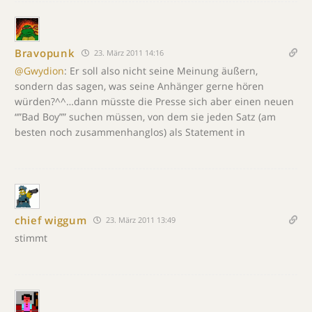
Bravopunk
23. März 2011 14:16
@Gwydion
: Er soll also nicht seine Meinung äußern,
sondern das sagen, was seine Anhänger gerne hören
würden?^^…dann müsste die Presse sich aber einen neuen
“”Bad Boy”” suchen müssen, von dem sie jeden Satz (am
besten noch zusammenhanglos) als Statement in
chief wiggum
23. März 2011 13:49
stimmt