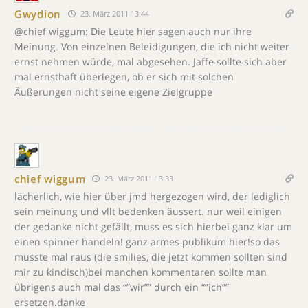
Gwydion
23. März 2011 13:44
@chief wiggum: Die Leute hier sagen auch nur ihre
Meinung. Von einzelnen Beleidigungen, die ich nicht weiter
ernst nehmen würde, mal abgesehen. Jaffe sollte sich aber
mal ernsthaft überlegen, ob er sich mit solchen
Äußerungen nicht seine eigene Zielgruppe
chief wiggum
23. März 2011 13:33
lächerlich, wie hier über jmd hergezogen wird, der lediglich
sein meinung und vllt bedenken äussert. nur weil einigen
der gedanke nicht gefällt, muss es sich hierbei ganz klar um
einen spinner handeln! ganz armes publikum hier!so das
musste mal raus (die smilies, die jetzt kommen sollten sind
mir zu kindisch)bei manchen kommentaren sollte man
übrigens auch mal das “”wir”” durch ein “”ich””
ersetzen.danke