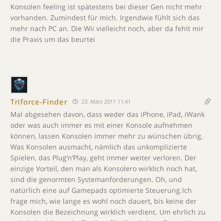
Konsolen feeling ist spätestens bei dieser Gen nicht mehr
vorhanden. Zumindest für mich. Irgendwie fühlt sich das
mehr nach PC an. Die Wii vielleicht noch, aber da fehlt mir
die Praxis um das beurtei
Triforce-Finder
23. März 2011 11:41
Mal abgesehen davon, dass weder das iPhone, iPad, iWank
oder was auch immer es mit einer Konsole aufnehmen
können, lassen Konsolen immer mehr zu wünschen übrig.
Was Konsolen ausmacht, nämlich das unkomplizierte
Spielen, das Plug’n’Play, geht immer weiter verloren. Der
einzige Vorteil, den man als Konsolero wirklich noch hat,
sind die genormten Systemanforderungen. Oh, und
natürlich eine auf Gamepads optimierte Steuerung.Ich
frage mich, wie lange es wohl noch dauert, bis keine der
Konsolen die Bezeichnung wirklich verdient. Um ehrlich zu