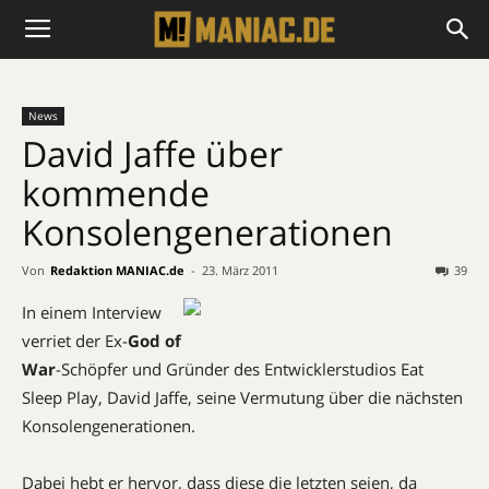
News
David Jaffe über
kommende
Konsolengenerationen
Von
Redaktion MANIAC.de
-
23. März 2011
39
In einem Interview
verriet der Ex-
God of
War
-Schöpfer und Gründer des Entwicklerstudios Eat
Sleep Play, David Jaffe, seine Vermutung über die nächsten
Konsolengenerationen.
Dabei hebt er hervor, dass diese die letzten seien, da