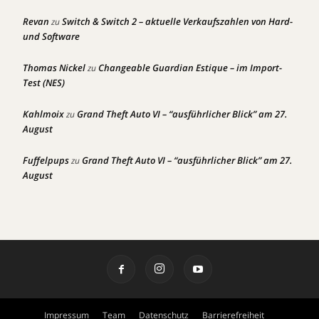
Revan
Switch & Switch 2 – aktuelle Verkaufszahlen von Hard-
zu
und Software
Thomas Nickel
Changeable Guardian Estique – im Import-
zu
Test (NES)
Kahlmoix
Grand Theft Auto VI – “ausführlicher Blick” am 27.
zu
August
Fuffelpups
Grand Theft Auto VI – “ausführlicher Blick” am 27.
zu
August
Impressum
Team
Datenschutz
Barrierefreiheit