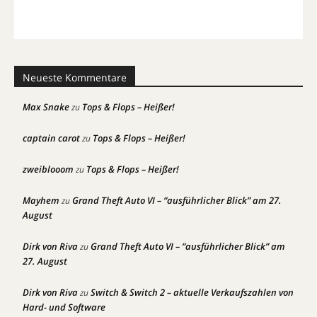
Neueste Kommentare
Max Snake
Tops & Flops – Heißer!
zu
captain carot
Tops & Flops – Heißer!
zu
zweiblooom
Tops & Flops – Heißer!
zu
Mayhem
Grand Theft Auto VI – “ausführlicher Blick” am 27.
zu
August
Dirk von Riva
Grand Theft Auto VI – “ausführlicher Blick” am
zu
27. August
Dirk von Riva
Switch & Switch 2 – aktuelle Verkaufszahlen von
zu
Hard- und Software