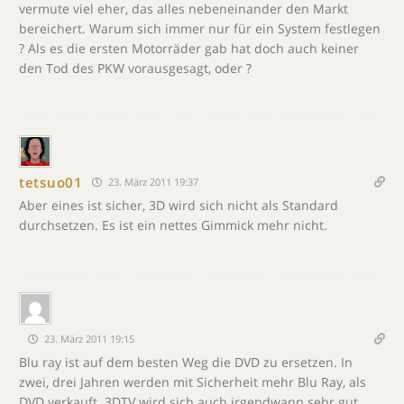
vermute viel eher, das alles nebeneinander den Markt
bereichert. Warum sich immer nur für ein System festlegen
? Als es die ersten Motorräder gab hat doch auch keiner
den Tod des PKW vorausgesagt, oder ?
tetsuo01
23. März 2011 19:37
Aber eines ist sicher, 3D wird sich nicht als Standard
durchsetzen. Es ist ein nettes Gimmick mehr nicht.
23. März 2011 19:15
Blu ray ist auf dem besten Weg die DVD zu ersetzen. In
zwei, drei Jahren werden mit Sicherheit mehr Blu Ray, als
DVD verkauft. 3DTV wird sich auch irgendwann sehr gut