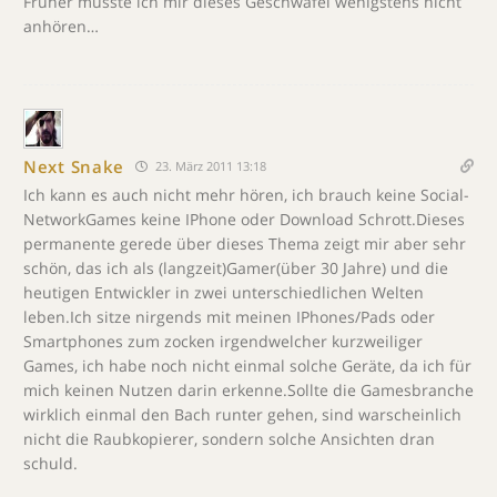
Früher musste ich mir dieses Geschwafel wenigstens nicht
anhören…
Next Snake
23. März 2011 13:18
Ich kann es auch nicht mehr hören, ich brauch keine Social-
NetworkGames keine IPhone oder Download Schrott.Dieses
permanente gerede über dieses Thema zeigt mir aber sehr
schön, das ich als (langzeit)Gamer(über 30 Jahre) und die
heutigen Entwickler in zwei unterschiedlichen Welten
leben.Ich sitze nirgends mit meinen IPhones/Pads oder
Smartphones zum zocken irgendwelcher kurzweiliger
Games, ich habe noch nicht einmal solche Geräte, da ich für
mich keinen Nutzen darin erkenne.Sollte die Gamesbranche
wirklich einmal den Bach runter gehen, sind warscheinlich
nicht die Raubkopierer, sondern solche Ansichten dran
schuld.