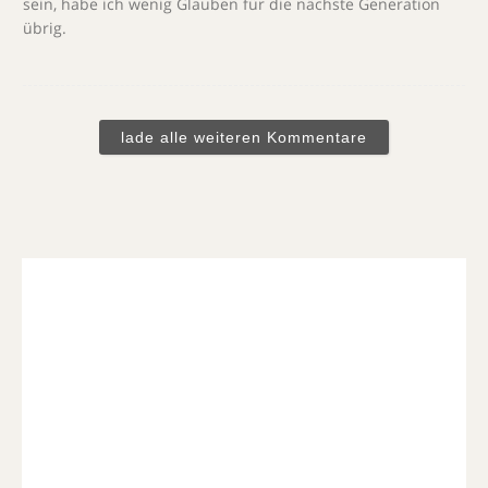
sein, habe ich wenig Glauben für die nächste Generation
übrig.
lade alle weiteren Kommentare