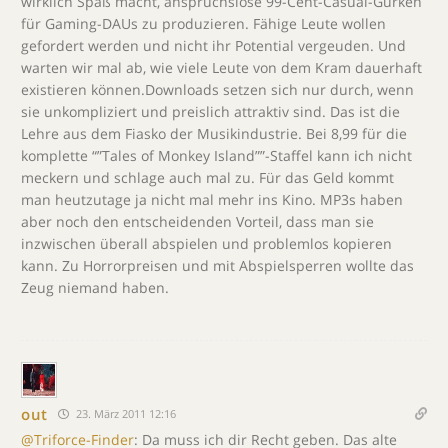
wirklich Spaß macht, anspruchslose 99-Cent-Casual-Gurken
für Gaming-DAUs zu produzieren. Fähige Leute wollen
gefordert werden und nicht ihr Potential vergeuden. Und
warten wir mal ab, wie viele Leute von dem Kram dauerhaft
existieren können.Downloads setzen sich nur durch, wenn
sie unkompliziert und preislich attraktiv sind. Das ist die
Lehre aus dem Fiasko der Musikindustrie. Bei 8,99 für die
komplette “”Tales of Monkey Island””-Staffel kann ich nicht
meckern und schlage auch mal zu. Für das Geld kommt
man heutzutage ja nicht mal mehr ins Kino. MP3s haben
aber noch den entscheidenden Vorteil, dass man sie
inzwischen überall abspielen und problemlos kopieren
kann. Zu Horrorpreisen und mit Abspielsperren wollte das
Zeug niemand haben.
out
23. März 2011 12:16
@Triforce-Finder
: Da muss ich dir Recht geben. Das alte