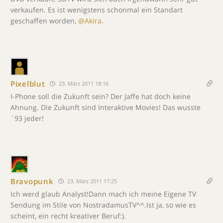
verkaufen. Es ist wenigstens schonmal ein Standart
geschaffen worden,
@Akira
.
Pixelblut
23. März 2011 18:16
I-Phone soll die Zukunft sein? Der Jaffe hat doch keine
Ahnung. Die Zukunft sind Interaktive Movies! Das wusste
´93 jeder!
Bravopunk
23. März 2011 17:25
Ich werd glaub Analyst!Dann mach ich meine Eigene TV
Sendung im Stile von NostradamusTV^^.Ist ja, so wie es
scheint, ein recht kreativer Beruf:).