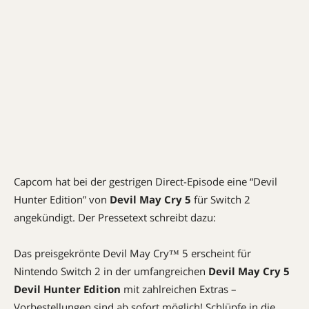
Capcom hat bei der gestrigen Direct-Episode eine “Devil
Hunter Edition” von
Devil May Cry 5
für Switch 2
angekündigt. Der Pressetext schreibt dazu:
Das preisgekrönte Devil May Cry™ 5 erscheint für
Nintendo Switch 2 in der umfangreichen
Devil May Cry 5
Devil Hunter Edition
mit zahlreichen Extras –
Vorbestellungen sind ab sofort möglich! Schlüpfe in die