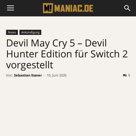
News
Ankündigung
Devil May Cry 5 – Devil
Hunter Edition für Switch 2
vorgestellt
Von
Sebastian Essner
-
10. Juni 2026
9