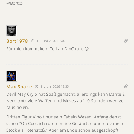
@Bort🤝
Bort1978
11. Juni 2026 13:46
Für mich kommt kein Teil an DmC ran. 😊
Max Snake
11. Juni 2026 13:35
Devil May Cry 5 hat Spaß gemacht, allerdings kann Dante &
Nero trotz viele Waffen und Moves auf 10 Stunden weniger
raus holen.
Dritten Figur V holt nur sein Fabeln Wesen. Anfang denkt
schon “Oh Cool, ich rufen meine Gefährten und nutz mein
Stock als Totenstoß.” Aber am Ende schon ausgeschöpft.