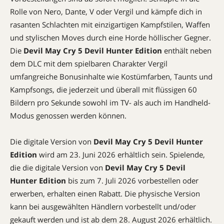
Rolle von Nero, Dante, V oder Vergil und kämpfe dich in
rasanten Schlachten mit einzigartigen Kampfstilen, Waffen
und stylischen Moves durch eine Horde höllischer Gegner.
Die
Devil May Cry 5 Devil Hunter Edition
enthält neben
dem DLC mit dem spielbaren Charakter Vergil
umfangreiche Bonusinhalte wie Kostümfarben, Taunts und
Kampfsongs, die jederzeit und überall mit flüssigen 60
Bildern pro Sekunde sowohl im TV- als auch im Handheld-
Modus genossen werden können.
Die digitale Version von
Devil May Cry 5 Devil Hunter
Edition
wird am 23. Juni 2026 erhältlich sein. Spielende,
die die digitale Version von
Devil May Cry 5 Devil
Hunter Edition
bis zum 7. Juli 2026 vorbestellen oder
erwerben, erhalten einen Rabatt. Die physische Version
kann bei ausgewählten Händlern vorbestellt und/oder
gekauft werden und ist ab dem 28. August 2026 erhältlich.