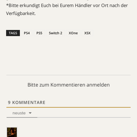
*Bitte erkundigt Euch bei Eurem Händler vor Ort nach der
Verfügbarkeit.
TAGS
PS4
PS5
Switch 2
XOne
XSX
Bitte zum Kommentieren anmelden
9
KOMMENTARE
neuste