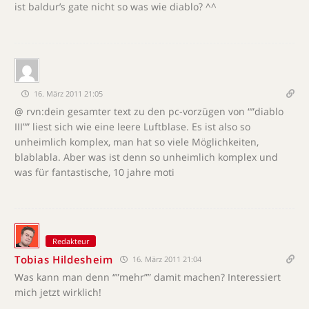
ist baldur’s gate nicht so was wie diablo? ^^
16. März 2011 21:05
@ rvn:dein gesamter text zu den pc-vorzügen von “”diablo
III”” liest sich wie eine leere Luftblase. Es ist also so
unheimlich komplex, man hat so viele Möglichkeiten,
blablabla. Aber was ist denn so unheimlich komplex und
was für fantastische, 10 jahre moti
Redakteur
Tobias Hildesheim
16. März 2011 21:04
Was kann man denn “”mehr”” damit machen? Interessiert
mich jetzt wirklich!