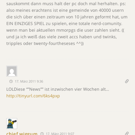
sauskommt dann muss halt der pc doch mal herhalten. ps:
also meines erachtens ist eine gemeinde von 40000 usern
die sich über einen zeitraum von 10 jahren geformt hat, um
EIN EINZIGES SPIEL zu spielen, eine totale nerd-comunity.
wenn man bei aktuellen mmorpgs die user zahlen sieht. ((
und ja ich weiß das viele zweit accs haben und twinks,
tripples oder twenty-fourtheseses ^^))
17. März 2011 9:36
LOLDiese “”News”” ist inzwischen vier Wochen alt…
http://tinyurl.com/6ks4pxp
chief wiggum
17. März 2011 9:07