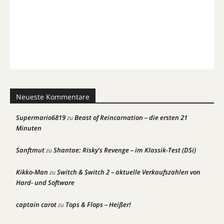
Neueste Kommentare
Supermario6819
Beast of Reincarnation – die ersten 21
zu
Minuten
Sanftmut
Shantae: Risky’s Revenge – im Klassik-Test (DSi)
zu
Kikko-Man
Switch & Switch 2 – aktuelle Verkaufszahlen von
zu
Hard- und Software
captain carot
Tops & Flops – Heißer!
zu