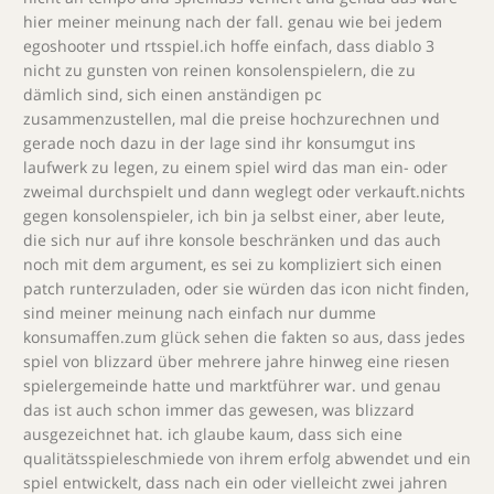
hier meiner meinung nach der fall. genau wie bei jedem
egoshooter und rtsspiel.ich hoffe einfach, dass diablo 3
nicht zu gunsten von reinen konsolenspielern, die zu
dämlich sind, sich einen anständigen pc
zusammenzustellen, mal die preise hochzurechnen und
gerade noch dazu in der lage sind ihr konsumgut ins
laufwerk zu legen, zu einem spiel wird das man ein- oder
zweimal durchspielt und dann weglegt oder verkauft.nichts
gegen konsolenspieler, ich bin ja selbst einer, aber leute,
die sich nur auf ihre konsole beschränken und das auch
noch mit dem argument, es sei zu kompliziert sich einen
patch runterzuladen, oder sie würden das icon nicht finden,
sind meiner meinung nach einfach nur dumme
konsumaffen.zum glück sehen die fakten so aus, dass jedes
spiel von blizzard über mehrere jahre hinweg eine riesen
spielergemeinde hatte und marktführer war. und genau
das ist auch schon immer das gewesen, was blizzard
ausgezeichnet hat. ich glaube kaum, dass sich eine
qualitätsspieleschmiede von ihrem erfolg abwendet und ein
spiel entwickelt, dass nach ein oder vielleicht zwei jahren