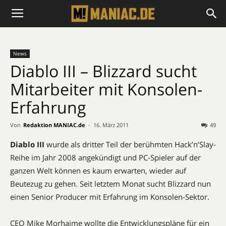
News
Diablo III – Blizzard sucht
Mitarbeiter mit Konsolen-
Erfahrung
Von
Redaktion MANIAC.de
-
16. März 2011
49
Diablo III
wurde als dritter Teil der berühmten Hack’n’Slay-
Reihe im Jahr 2008 angekündigt und PC-Spieler auf der
ganzen Welt können es kaum erwarten, wieder auf
Beutezug zu gehen. Seit letztem Monat sucht Blizzard nun
einen Senior Producer mit Erfahrung im Konsolen-Sektor.
CEO Mike Morhaime wollte die Entwicklungspläne für ein