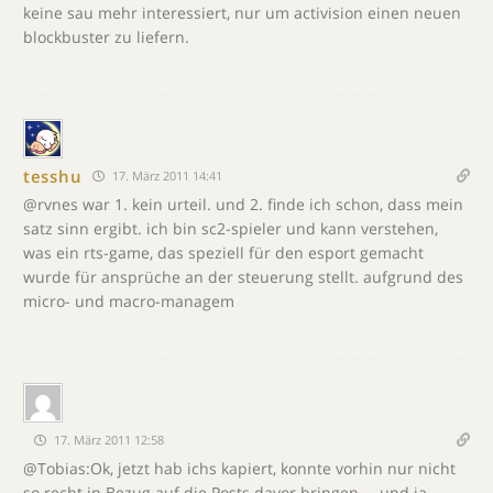
keine sau mehr interessiert, nur um activision einen neuen
blockbuster zu liefern.
tesshu
17. März 2011 14:41
@rvnes war 1. kein urteil. und 2. finde ich schon, dass mein
satz sinn ergibt. ich bin sc2-spieler und kann verstehen,
was ein rts-game, das speziell für den esport gemacht
wurde für ansprüche an der steuerung stellt. aufgrund des
micro- und macro-managem
17. März 2011 12:58
@Tobias:Ok, jetzt hab ichs kapiert, konnte vorhin nur nicht
so recht in Bezug auf die Posts davor bringen … und ja,