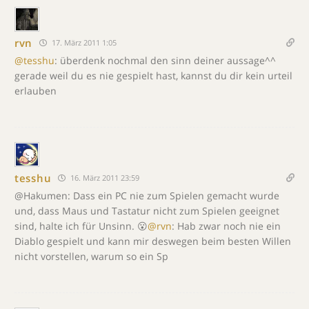
rvn
17. März 2011 1:05
@tesshu
: überdenk nochmal den sinn deiner aussage^^
gerade weil du es nie gespielt hast, kannst du dir kein urteil
erlauben
tesshu
16. März 2011 23:59
@Hakumen: Dass ein PC nie zum Spielen gemacht wurde
und, dass Maus und Tastatur nicht zum Spielen geeignet
sind, halte ich für Unsinn. 😮
@rvn
: Hab zwar noch nie ein
Diablo gespielt und kann mir deswegen beim besten Willen
nicht vorstellen, warum so ein Sp