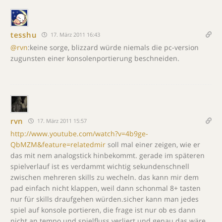
tesshu
17. März 2011 16:43
@rvn
:keine sorge, blizzard würde niemals die pc-version
zugunsten einer konsolenportierung beschneiden.
rvn
17. März 2011 15:57
http://www.youtube.com/watch?v=4b9ge-
QbMZM&feature=relatedmir
soll mal einer zeigen, wie er
das mit nem analogstick hinbekommt. gerade im späteren
spielverlauf ist es verdammt wichtig sekundenschnell
zwischen mehreren skills zu wecheln. das kann mir dem
pad einfach nicht klappen, weil dann schonmal 8+ tasten
nur für skills draufgehen würden.sicher kann man jedes
spiel auf konsole portieren, die frage ist nur ob es dann
nicht an tempo und spielfluss verliert und genau das wäre