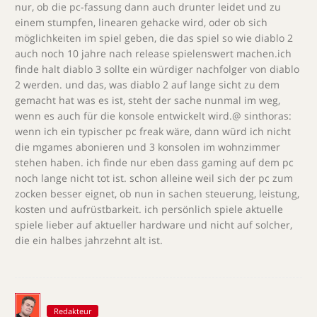
nur, ob die pc-fassung dann auch drunter leidet und zu
einem stumpfen, linearen gehacke wird, oder ob sich
möglichkeiten im spiel geben, die das spiel so wie diablo 2
auch noch 10 jahre nach release spielenswert machen.ich
finde halt diablo 3 sollte ein würdiger nachfolger von diablo
2 werden. und das, was diablo 2 auf lange sicht zu dem
gemacht hat was es ist, steht der sache nunmal im weg,
wenn es auch für die konsole entwickelt wird.@ sinthoras:
wenn ich ein typischer pc freak wäre, dann würd ich nicht
die mgames abonieren und 3 konsolen im wohnzimmer
stehen haben. ich finde nur eben dass gaming auf dem pc
noch lange nicht tot ist. schon alleine weil sich der pc zum
zocken besser eignet, ob nun in sachen steuerung, leistung,
kosten und aufrüstbarkeit. ich persönlich spiele aktuelle
spiele lieber auf aktueller hardware und nicht auf solcher,
die ein halbes jahrzehnt alt ist.
Redakteur