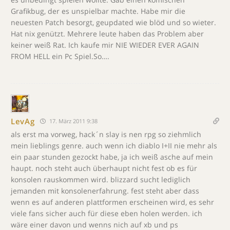
Grafikbug, der es unspielbar machte. Habe mir die
neuesten Patch besorgt, geupdated wie blöd und so wieter.
Hat nix genützt. Mehrere leute haben das Problem aber
keiner weiß Rat. Ich kaufe mir NIE WIEDER EVER AGAIN
FROM HELL ein Pc Spiel.So….
LevAg
17. März 2011 9:38
als erst ma vorweg, hack´n slay is nen rpg so ziehmlich
mein lieblings genre. auch wenn ich diablo I+II nie mehr als
ein paar stunden gezockt habe, ja ich weiß asche auf mein
haupt. noch steht auch überhaupt nicht fest ob es für
konsolen rauskommen wird. blizzard sucht lediglich
jemanden mit konsolenerfahrung. fest steht aber dass
wenn es auf anderen plattformen erscheinen wird, es sehr
viele fans sicher auch für diese eben holen werden. ich
wäre einer davon und wenns nich auf xb und ps