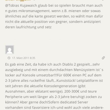
@Tobias Kujawaich glaub bei so spielen braucht man auch
n gutes mikromanagement. wenn z.B. mienen oder sowas
ähnliches auf die karte gesetzt werden, so wählt man dafür
nicht die aktuelle position von gegner, sondern antizipiert
deren laufrichtung und setz
17. März 2011 8:35
Es gab eine Zeit, da habe ich auch Diablo 2 gespielt…sehr
ausgiebeig und mit einem durchdachten Menüsystem ist´s
locker auf Konsole umsetzbar!!!Für 600€ einen PC auf dem
2-3 Jahre alles ruckelfrei läuft…Kunststück! Leitplattform ist
seit Jahren die aktuelle Konsolengeneration (gibt
Ausnahmen, aber eklatant wenige). 200-300€ und teure
Peripherie um weit länger als 2-3 Jahre beruhigt zocken zu
können? Aber gerne doch!Sofern dedicated Server
vorhanden sind favorisiere ich-und wohl auch viele andere-