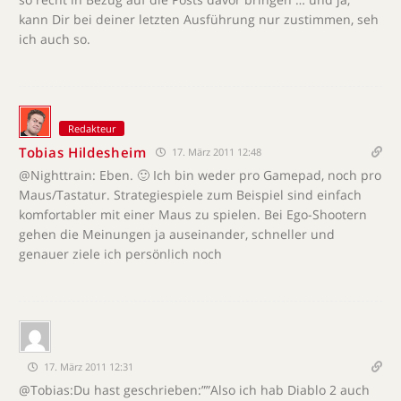
kann Dir bei deiner letzten Ausführung nur zustimmen, seh
ich auch so.
Redakteur
Tobias Hildesheim
17. März 2011 12:48
@Nighttrain: Eben. 🙂 Ich bin weder pro Gamepad, noch pro
Maus/Tastatur. Strategiespiele zum Beispiel sind einfach
komfortabler mit einer Maus zu spielen. Bei Ego-Shootern
gehen die Meinungen ja auseinander, schneller und
genauer ziele ich persönlich noch
17. März 2011 12:31
@Tobias:Du hast geschrieben:””Also ich hab Diablo 2 auch