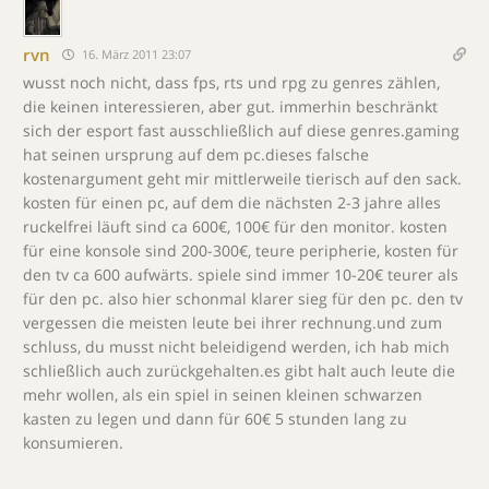
rvn
16. März 2011 23:07
wusst noch nicht, dass fps, rts und rpg zu genres zählen,
die keinen interessieren, aber gut. immerhin beschränkt
sich der esport fast ausschließlich auf diese genres.gaming
hat seinen ursprung auf dem pc.dieses falsche
kostenargument geht mir mittlerweile tierisch auf den sack.
kosten für einen pc, auf dem die nächsten 2-3 jahre alles
ruckelfrei läuft sind ca 600€, 100€ für den monitor. kosten
für eine konsole sind 200-300€, teure peripherie, kosten für
den tv ca 600 aufwärts. spiele sind immer 10-20€ teurer als
für den pc. also hier schonmal klarer sieg für den pc. den tv
vergessen die meisten leute bei ihrer rechnung.und zum
schluss, du musst nicht beleidigend werden, ich hab mich
schließlich auch zurückgehalten.es gibt halt auch leute die
mehr wollen, als ein spiel in seinen kleinen schwarzen
kasten zu legen und dann für 60€ 5 stunden lang zu
konsumieren.