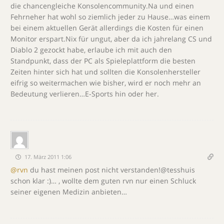
die chancengleiche Konsolencommunity.Na und einen
Fehrneher hat wohl so ziemlich jeder zu Hause…was einem
bei einem aktuellen Gerät allerdings die Kosten für einen
Monitor erspart.Nix für ungut, aber da ich jahrelang CS und
Diablo 2 gezockt habe, erlaube ich mit auch den
Standpunkt, dass der PC als Spieleplattform die besten
Zeiten hinter sich hat und sollten die Konsolenhersteller
eifrig so weitermachen wie bisher, wird er noch mehr an
Bedeutung verlieren…E-Sports hin oder her.
17. März 2011 1:06
@rvn
du hast meinen post nicht verstanden!@tesshuis
schon klar :)… , wollte dem guten rvn nur einen Schluck
seiner eigenen Medizin anbieten…