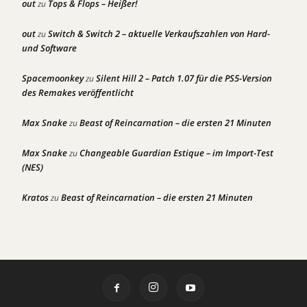
out
Tops & Flops – Heißer!
zu
out
Switch & Switch 2 – aktuelle Verkaufszahlen von Hard-
zu
und Software
Spacemoonkey
Silent Hill 2 – Patch 1.07 für die PS5-Version
zu
des Remakes veröffentlicht
Max Snake
Beast of Reincarnation – die ersten 21 Minuten
zu
Max Snake
Changeable Guardian Estique – im Import-Test
zu
(NES)
Kratos
Beast of Reincarnation – die ersten 21 Minuten
zu