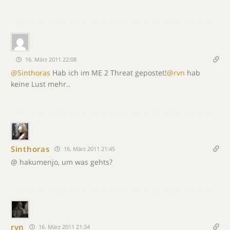
16. März 2011 22:08
@Sinthoras
Hab ich im ME 2 Threat gepostet!
@rvn
hab
keine Lust mehr..
Sinthoras
16. März 2011 21:45
@ hakumenjo, um was gehts?
rvn
16. März 2011 21:34