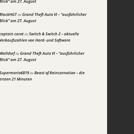
Blick” am 27. August
BlackHGT
Grand Theft Auto VI – “ausführlicher
zu
Blick” am 27. August
captain carot
Switch & Switch 2 – aktuelle
zu
Verkaufszahlen von Hard- und Software
Walldorf
Grand Theft Auto VI – “ausführlicher
zu
Blick” am 27. August
Supermario6819
Beast of Reincarnation – die
zu
ersten 21 Minuten