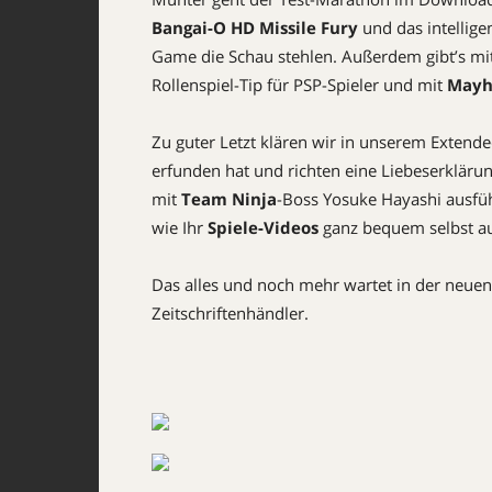
Bangai-O HD Missile Fury
und das intellig
Game die Schau stehlen. Außerdem gibt’s mi
Rollenspiel-Tip für PSP-Spieler und mit
Mayh
Zu guter Letzt klären wir in unserem Extended
erfunden hat und richten eine Liebeserkläru
mit
Team Ninja
-Boss Yosuke Hayashi ausführ
wie Ihr
Spiele-Videos
ganz bequem selbst a
Das alles und noch mehr wartet in der neue
Zeitschriftenhändler.