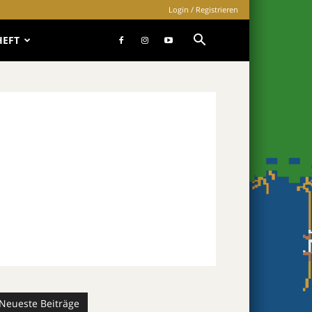
Login / Registrieren
HEFT
Neueste Beiträge