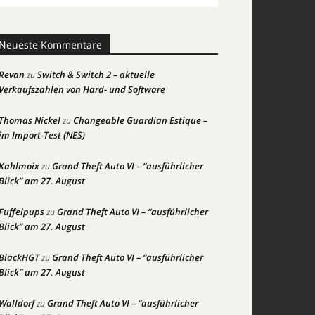
Neueste Kommentare
Revan
Switch & Switch 2 – aktuelle
zu
Verkaufszahlen von Hard- und Software
Thomas Nickel
Changeable Guardian Estique –
zu
im Import-Test (NES)
Kahlmoix
Grand Theft Auto VI – “ausführlicher
zu
Blick” am 27. August
Fuffelpups
Grand Theft Auto VI – “ausführlicher
zu
Blick” am 27. August
BlackHGT
Grand Theft Auto VI – “ausführlicher
zu
Blick” am 27. August
Walldorf
Grand Theft Auto VI – “ausführlicher
zu