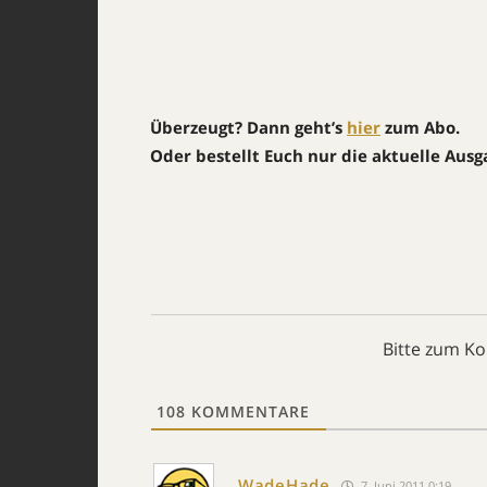
Überzeugt? Dann geht’s
hier
zum Abo.
Oder bestellt Euch nur die aktuelle Aus
Bitte zum K
108
KOMMENTARE
WadeHade
7. Juni 2011 0:19