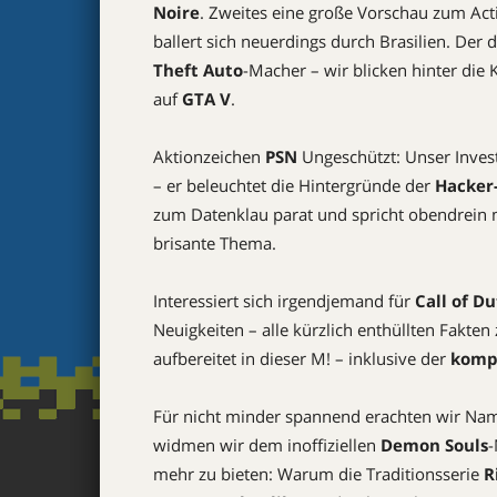
Noire
. Zweites eine große Vorschau zum Act
ballert sich neuerdings durch Brasilien. Der 
Theft Auto
-Macher – wir blicken hinter die
auf
GTA V
.
Aktionzeichen
PSN
Ungeschützt: Unser Invest
– er beleuchtet die Hintergründe der
Hacker
zum Datenklau parat und spricht obendrein
brisante Thema.
Interessiert sich irgendjemand für
Call of D
Neuigkeiten – alle kürzlich enthüllten Fakten
aufbereitet in dieser M! – inklusive der
kompl
Für nicht minder spannend erachten wir Nam
widmen wir dem inoffiziellen
Demon Souls
-
mehr zu bieten: Warum die Traditionsserie
R