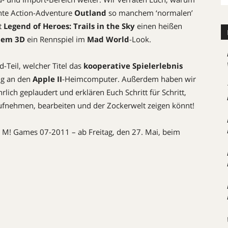
ente Action-Adventure
Outland
so manchem ‘normalen’
t
Legend of Heroes: Trails in the Sky
einen heißen
em 3D
ein Rennspiel im
Mad World
-Look.
-Teil, welcher Titel das
kooperative Spielerlebnis
ng an den
Apple II
-Heimcomputer. Außerdem haben wir
lich geplaudert und erklären Euch Schritt für Schritt,
ufnehmen, bearbeiten und der Zockerwelt zeigen könnt!
n M! Games 07-2011 – ab Freitag, den 27. Mai, beim