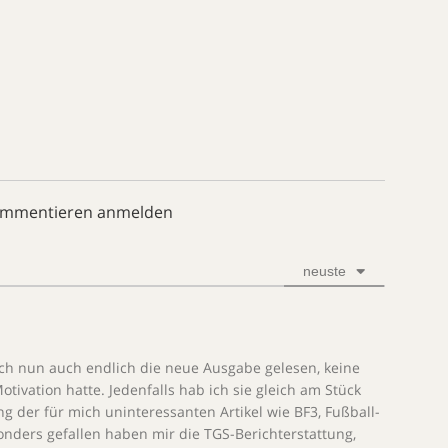
ommentieren anmelden
neuste
ch nun auch endlich die neue Ausgabe gelesen, keine
ivation hatte. Jedenfalls hab ich sie gleich am Stück
ng der für mich uninteressanten Artikel wie BF3, Fußball-
onders gefallen haben mir die TGS-Berichterstattung,