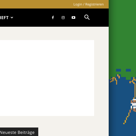
Login / Registrieren
HEFT
Neueste Beiträge