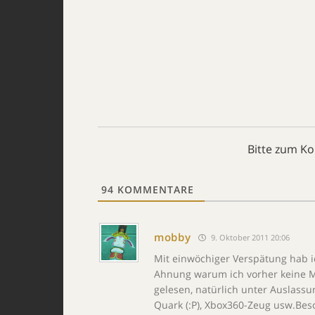
Bitte zum K
94
KOMMENTARE
mobby
9. Oktober 2011 20:06
Mit einwöchiger Verspätung hab i
Ahnung warum ich vorher keine Mot
gelesen, natürlich unter Auslassu
Quark (:P), Xbox360-Zeug usw.Bes