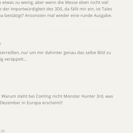
etwas zu wenig, aber wenn die Messe eben nicht viel
der Importwürdigkeit des 3DS, da fällt mir ein, ist Tales
opa bestätigt? Ansonsten mal wieder eine runde Ausgabe.
2
zerreißen, nur um mir dahinter genau das selbe Bild zu
ig veräppelt…
a! Warum steht bei Com!ng nicht Monster Hunter 3rd, was
 Dezember in Europa erscheint?
:28