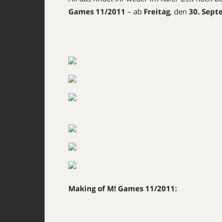
Games 11/2011
– ab
Freitag
, den
30. Sep
Making of M! Games 11/2011: