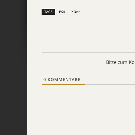
TAGS
PS4
XOne
Bitte zum K
0
KOMMENTARE