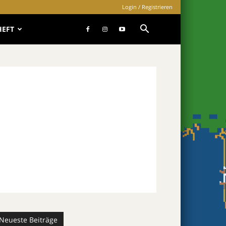
Login / Registrieren
HEFT
Neueste Beiträge