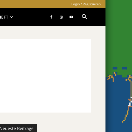
Login / Registrieren
HEFT
Neueste Beiträge