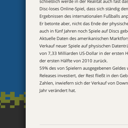
schließlich werde in der Realität auch fast da
Disc-loses Online-Spiel, dass sich ständig d
Ergebnissen des internationalen Fußballs anp
Er betonte aber, nicht das Ende der physisc
auch in fünf Jahren noch Spiele auf Discs geb
Aktuelle Daten des amerikanischen Marktfors
Verkauf neuer Spiele auf physischen Datenträ
von 7,33 Milliarden US-Dollar in der ersten 
der ersten Hälfte von 2010 zurück.
59% des von Spielern ausgegebenen Geldes w
Releases investiert, der Rest fließt in den G
Zahlen, inwiefern sich der Verkauf von Down
Jahr verändert hat.