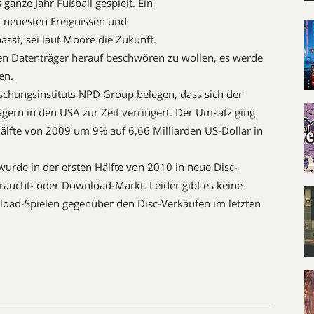
s ganze Jahr Fußball gespielt. Ein
en neuesten Ereignissen und
asst, sei laut Moore die Zukunft.
hen Datenträger herauf beschwören zu wollen, es werde
en.
chungsinstituts NPD Group belegen, dass sich der
gern in den USA zur Zeit verringert. Der Umsatz ging
Hälfte von 2009 um 9% auf 6,66 Milliarden US-Dollar in
urde in der ersten Hälfte von 2010 in neue Disc-
ebraucht- oder Download-Markt. Leider gibt es keine
load-Spielen gegenüber den Disc-Verkäufen im letzten