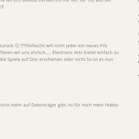
15
ück 🙂 ???Vielleicht will nicht jeder ein neues Fifa
eien wir uns ehrlich….. Electronic Arts bietet einfach zu
 die Spiele auf Disc erscheinen oder nicht.So ist es nun
nicht mehr auf Datenträger gibt, ist für mich mein Hobby