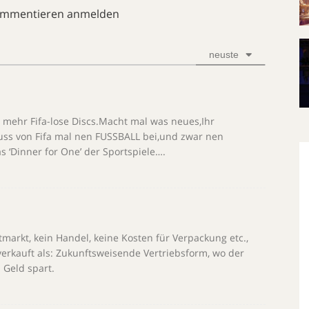
ommentieren anmelden
neuste
er mehr Fifa-lose Discs.Macht mal was neues,Ihr
uss von Fifa mal nen FUSSBALL bei,und zwar nen
s ‘Dinner for One’ der Sportspiele….
tmarkt, kein Handel, keine Kosten für Verpackung etc.,
rkauft als: Zukunftsweisende Vertriebsform, wo der
 Geld spart.