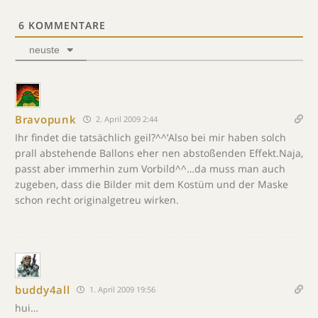
6
KOMMENTARE
neuste
Bravopunk
2. April 2009 2:44
Ihr findet die tatsächlich geil?^^’Also bei mir haben solch
prall abstehende Ballons eher nen abstoßenden Effekt.Naja,
passt aber immerhin zum Vorbild^^…da muss man auch
zugeben, dass die Bilder mit dem Kostüm und der Maske
schon recht originalgetreu wirken.
buddy4all
1. April 2009 19:56
hui…