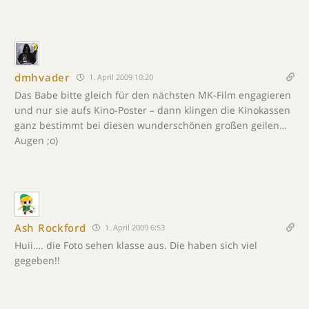
dmhvader
1. April 2009 10:20
Das Babe bitte gleich für den nächsten MK-Film engagieren
und nur sie aufs Kino-Poster – dann klingen die Kinokassen
ganz bestimmt bei diesen wunderschönen großen geilen…
Augen ;o)
Ash Rockford
1. April 2009 6:53
Huii…. die Foto sehen klasse aus. Die haben sich viel
gegeben!!