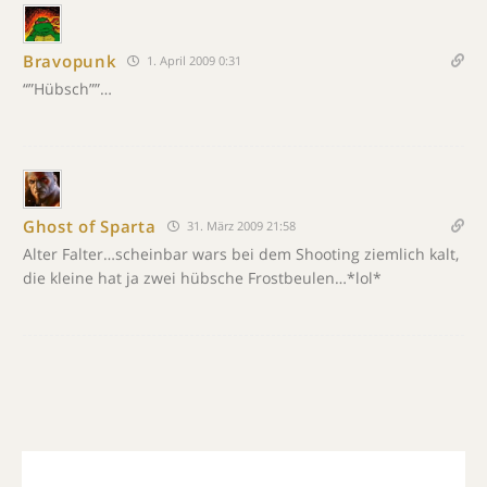
Bravopunk
1. April 2009 0:31
“”Hübsch””…
Ghost of Sparta
31. März 2009 21:58
Alter Falter…scheinbar wars bei dem Shooting ziemlich kalt,
die kleine hat ja zwei hübsche Frostbeulen…*lol*