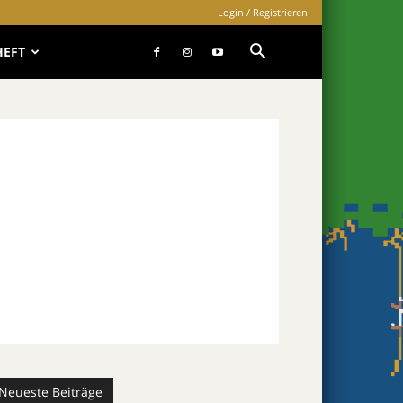
Login / Registrieren
HEFT
Neueste Beiträge