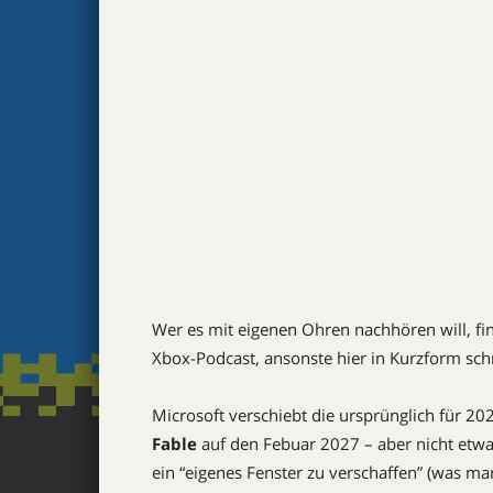
Wer es mit eigenen Ohren nachhören will, fin
Xbox-Podcast, ansonste hier in Kurzform schri
Microsoft verschiebt die ursprünglich für 2
Fable
auf den Febuar 2027 – aber nicht etwa 
ein “eigenes Fenster zu verschaffen” (was ma