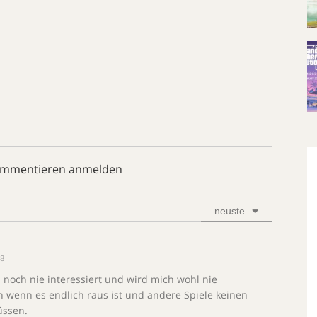
ommentieren anmelden
neuste
08
 noch nie interessiert und wird mich wohl nie
oh wenn es endlich raus ist und andere Spiele keinen
ssen.