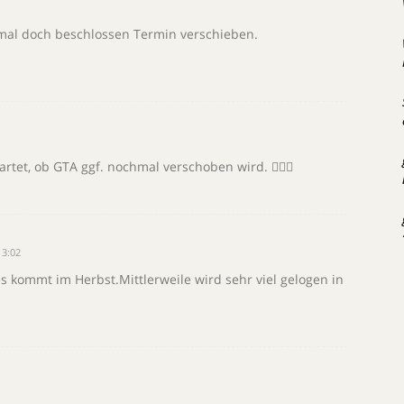
mal doch beschlossen Termin verschieben.
tet, ob GTA ggf. nochmal verschoben wird. 🤷🏼‍♂️
13:02
 kommt im Herbst.Mittlerweile wird sehr viel gelogen in