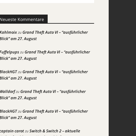
Neueste Kommentare
Kahlmoix
Grand Theft Auto VI – “ausführlicher
zu
Blick” am 27. August
Fuffelpups
Grand Theft Auto VI – “ausführlicher
zu
Blick” am 27. August
BlackHGT
Grand Theft Auto VI – “ausführlicher
zu
Blick” am 27. August
Walldorf
Grand Theft Auto VI – “ausführlicher
zu
Blick” am 27. August
BlackHGT
Grand Theft Auto VI – “ausführlicher
zu
Blick” am 27. August
captain carot
Switch & Switch 2 – aktuelle
zu