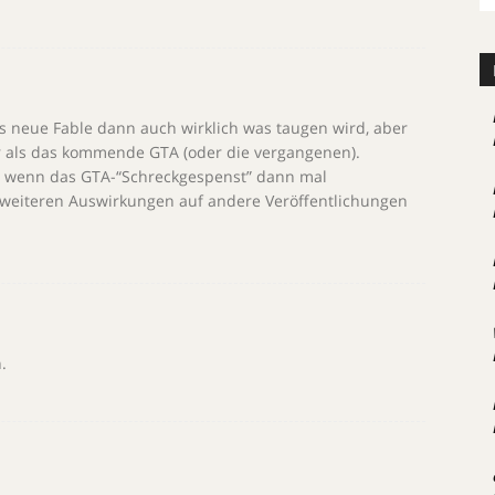
s neue Fable dann auch wirklich was taugen wird, aber
hr als das kommende GTA (oder die vergangenen).
h, wenn das GTA-“Schreckgespenst” dann mal
ne weiteren Auswirkungen auf andere Veröffentlichungen
.