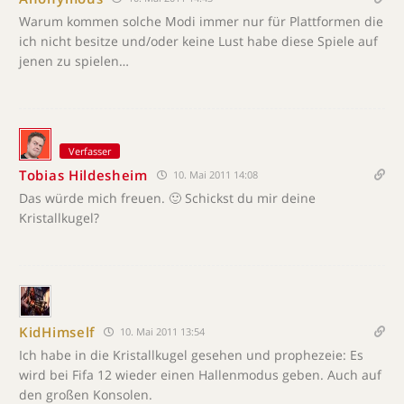
Warum kommen solche Modi immer nur für Plattformen die
ich nicht besitze und/oder keine Lust habe diese Spiele auf
jenen zu spielen…
Verfasser
Tobias Hildesheim
10. Mai 2011 14:08
Das würde mich freuen. 🙂 Schickst du mir deine
Kristallkugel?
KidHimself
10. Mai 2011 13:54
Ich habe in die Kristallkugel gesehen und prophezeie: Es
wird bei Fifa 12 wieder einen Hallenmodus geben. Auch auf
den großen Konsolen.