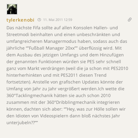
tylerkenobi
11. Mai 2011 12:59
Das nächste Fifa sollte auf allen Konsolen Hallen- und
Streetmodi beinhalten und einen unbeschränkten und
umfangreicheren Managermodus haben, sodass auch das
jährliche “”Fußball Manager 20xx”” überflüssig wird. Mit
dem Ausbau des jetzigen Umfangs und dem Hinzufügen
der genannten Funktionen würden sie PES sehr schnell
ganz vom Markt verdrängen (weil die ja schon mit PES2010
hinterherhinkten und mit PES2011 diesen Trend
fortsetzten). Anstelle von grafischen Updates könnte der
Umfang von Jahr zu Jahr vergrößert werden.Ich wette die
360°Tacklingmechanik hätten sie auch schon 2010
zusammen mit der 360°Dribblingmechanik integrieren
können, dachten sich aber: “”Hey, was zur Hölle sollen wir
den Idioten von Videospielern dann bloß nächstes Jahr
unterjubeln??””