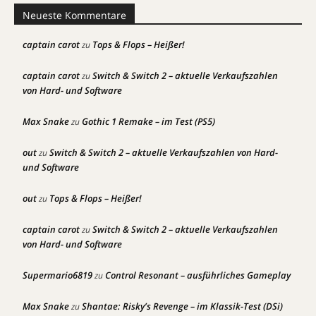
Neueste Kommentare
captain carot
Tops & Flops – Heißer!
zu
captain carot
Switch & Switch 2 – aktuelle Verkaufszahlen
zu
von Hard- und Software
Max Snake
Gothic 1 Remake – im Test (PS5)
zu
out
Switch & Switch 2 – aktuelle Verkaufszahlen von Hard-
zu
und Software
out
Tops & Flops – Heißer!
zu
captain carot
Switch & Switch 2 – aktuelle Verkaufszahlen
zu
von Hard- und Software
Supermario6819
Control Resonant – ausführliches Gameplay
zu
Max Snake
Shantae: Risky’s Revenge – im Klassik-Test (DSi)
zu