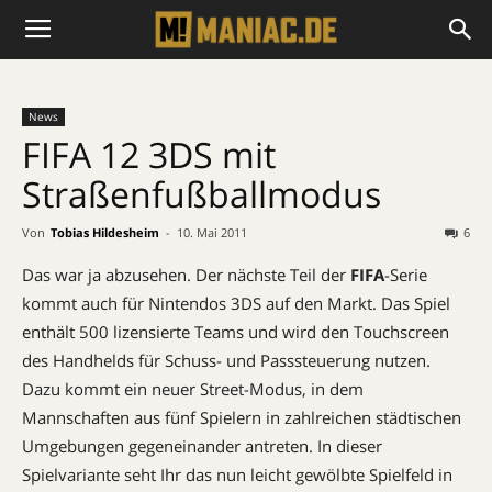
News
FIFA 12 3DS mit
Straßenfußballmodus
Von
Tobias Hildesheim
-
10. Mai 2011
6
Das war ja abzusehen. Der nächste Teil der
FIFA
-Serie
kommt auch für Nintendos 3DS auf den Markt. Das Spiel
enthält 500 lizensierte Teams und wird den Touchscreen
des Handhelds für Schuss- und Passsteuerung nutzen.
Dazu kommt ein neuer Street-Modus, in dem
Mannschaften aus fünf Spielern in zahlreichen städtischen
Umgebungen gegeneinander antreten. In dieser
Spielvariante seht Ihr das nun leicht gewölbte Spielfeld in