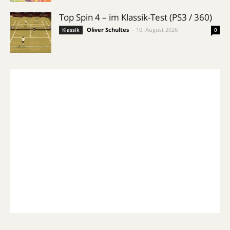
Top Spin 4 – im Klassik-Test (PS3 / 360)
Oliver Schultes
-
10. August 2026
Klassik
0