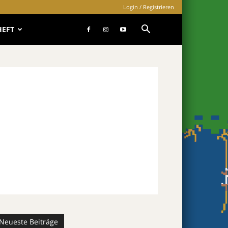
Login / Registrieren
HEFT
Neueste Beiträge