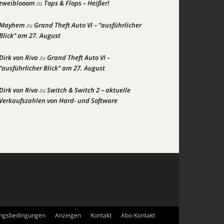
zweiblooom
Tops & Flops – Heißer!
zu
Mayhem
Grand Theft Auto VI – “ausführlicher
zu
Blick” am 27. August
Dirk von Riva
Grand Theft Auto VI –
zu
“ausführlicher Blick” am 27. August
Dirk von Riva
Switch & Switch 2 – aktuelle
zu
Verkaufszahlen von Hard- und Software
ngsbedingungen
Anzeigen
Kontakt
Abo-Kontakt