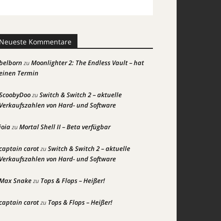
Neueste Kommentare
belborn
Moonlighter 2: The Endless Vault – hat
zu
einen Termin
ScoobyDoo
Switch & Switch 2 – aktuelle
zu
Verkaufszahlen von Hard- und Software
joia
Mortal Shell II – Beta verfügbar
zu
captain carot
Switch & Switch 2 – aktuelle
zu
Verkaufszahlen von Hard- und Software
Max Snake
Tops & Flops – Heißer!
zu
captain carot
Tops & Flops – Heißer!
zu