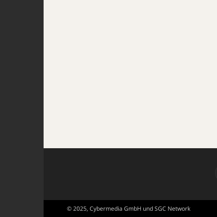
© 2025, Cybermedia GmbH und SGC Network