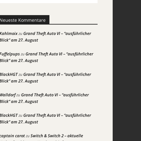
Neueste Kommentare
Kahlmoix
Grand Theft Auto VI – “ausführlicher
zu
Blick” am 27. August
Fuffelpups
Grand Theft Auto VI – “ausführlicher
zu
Blick” am 27. August
BlackHGT
Grand Theft Auto VI – “ausführlicher
zu
Blick” am 27. August
Walldorf
Grand Theft Auto VI – “ausführlicher
zu
Blick” am 27. August
BlackHGT
Grand Theft Auto VI – “ausführlicher
zu
Blick” am 27. August
captain carot
Switch & Switch 2 – aktuelle
zu