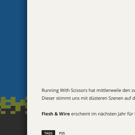
Running With Scissors hat mittlerweile den zw
Dieser stimmt uns mit düsteren Szenen auf d
Flesh & Wire
erscheint im nächsten Jahr für
TAGS
PS5