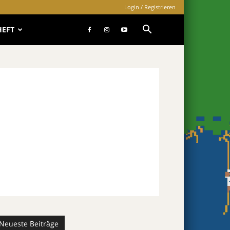
Login / Registrieren
HEFT
Neueste Beiträge