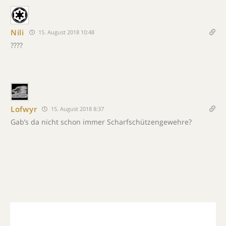
Nili
15. August 2018 10:48
????
Lofwyr
15. August 2018 8:37
Gab’s da nicht schon immer Scharfschützengewehre?