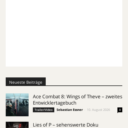
Neueste Beiträge
Ace Combat 8: Wings of Theve – zweites
Entwicklertagebuch
Sebastian Essner
-
10. August 2026
Trailer/Video
0
Lies of P – sehenswerte Doku