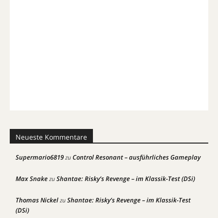
Neueste Kommentare
Supermario6819
Control Resonant – ausführliches Gameplay
zu
Max Snake
Shantae: Risky’s Revenge – im Klassik-Test (DSi)
zu
Thomas Nickel
Shantae: Risky’s Revenge – im Klassik-Test
zu
(DSi)