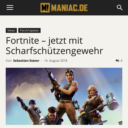
News
Patch/Update
Fortnite – jetzt mit
Scharfschützengewehr
Von
Sebastian Essner
-
14. August 2018
4