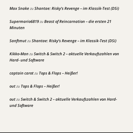
Max Snake
Shantae: Risky’s Revenge – im Klassik-Test (DSi)
zu
Supermario6819
Beast of Reincarnation – die ersten 21
zu
Minuten
Sanftmut
Shantae: Risky’s Revenge – im Klassik-Test (DSi)
zu
Kikko-Man
Switch & Switch 2 – aktuelle Verkaufszahlen von
zu
Hard- und Software
captain carot
Tops & Flops – Heißer!
zu
out
Tops & Flops – Heißer!
zu
out
Switch & Switch 2 – aktuelle Verkaufszahlen von Hard-
zu
und Software