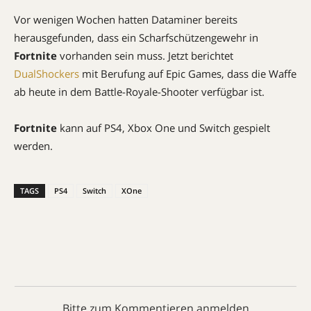
Vor wenigen Wochen hatten Dataminer bereits
herausgefunden, dass ein Scharfschützengewehr in
Fortnite
vorhanden sein muss. Jetzt berichtet
DualShockers
mit Berufung auf Epic Games, dass die Waffe
ab heute in dem Battle-Royale-Shooter verfügbar ist.
Fortnite
kann auf PS4, Xbox One und Switch gespielt
werden.
TAGS
PS4
Switch
XOne
Bitte zum Kommentieren anmelden