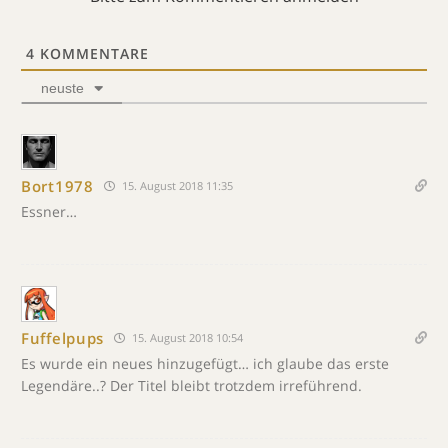
4
KOMMENTARE
neuste
Bort1978
15. August 2018 11:35
Essner…
Fuffelpups
15. August 2018 10:54
Es wurde ein neues hinzugefügt… ich glaube das erste
Legendäre..? Der Titel bleibt trotzdem irreführend.