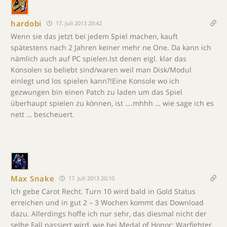
hardobi
17. Juli 2013 20:42
Wenn sie das jetzt bei jedem Spiel machen, kauft
spätestens nach 2 Jahren keiner mehr ne One. Da kann ich
nämlich auch auf PC spielen.Ist denen eigl. klar das
Konsolen so beliebt sind/waren weil man Disk/Modul
einlegt und los spielen kann?!Eine Konsole wo ich
gezwungen bin einen Patch zu laden um das Spiel
überhaupt spielen zu können, ist ….mhhh … wie sage ich es
nett … bescheuert.
Max Snake
17. Juli 2013 20:10
Ich gebe Carot Recht. Turn 10 wird bald in Gold Status
erreichen und in gut 2 – 3 Wochen kommt das Download
dazu. Allerdings hoffe ich nur sehr, das diesmal nicht der
selbe Fall passiert wird, wie bei Medal of Honor: Warfighter.