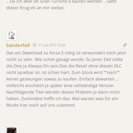
.. Da ich aber eh Gran Turismo 6 kaufen werden .. Geht
dieser Krug eh an mir vorbei.
Sonderfall
17. Juli 2013 16:20
Das ein Download zu Forza 5 nötig ist verwundert mich jetzt
nicht zu sehr. Wie schon gesagt wurde: Zu jener Zeit sollte
die One ja Always-On sein.Das die Retail ohne diesen DLC
nicht spielbar ist, ist schon hart. Zum Glück wird “”noch””
keiner gezwungen sowas zu kaufen. Einfach abwarten …
vielleicht erscheint ja später eine vollständige Version.
Nachfolgende Titel werden dieses Problem ja dann nicht
haben. Zumindest hoffe ich das. Mal warten was für ein
Murks hier noch auf uns zukommt.