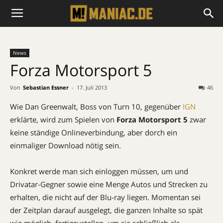
News
Forza Motorsport 5
Von
Sebastian Essner
-
17. Juli 2013
46
Wie Dan Greenwalt, Boss von Turn 10, gegenüber
IGN
erklärte, wird zum Spielen von
Forza Motorsport 5
zwar
keine ständige Onlineverbindung, aber dorch ein
einmaliger Download nötig sein.
Konkret werde man sich einloggen müssen, um und
Drivatar-Gegner sowie eine Menge Autos und Strecken zu
erhalten, die nicht auf der Blu-ray liegen. Momentan sei
der Zeitplan darauf ausgelegt, die ganzen Inhalte so spät