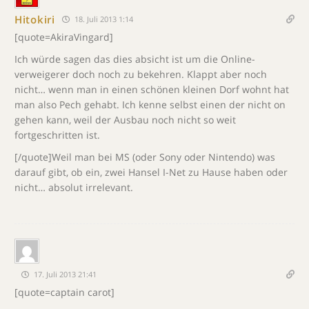
Hitokiri
18. Juli 2013 1:14
[quote=AkiraVingard]
Ich würde sagen das dies absicht ist um die Online-
verweigerer doch noch zu bekehren. Klappt aber noch
nicht… wenn man in einen schönen kleinen Dorf wohnt hat
man also Pech gehabt. Ich kenne selbst einen der nicht on
gehen kann, weil der Ausbau noch nicht so weit
fortgeschritten ist.
[/quote]Weil man bei MS (oder Sony oder Nintendo) was
darauf gibt, ob ein, zwei Hansel I-Net zu Hause haben oder
nicht… absolut irrelevant.
17. Juli 2013 21:41
[quote=captain carot]