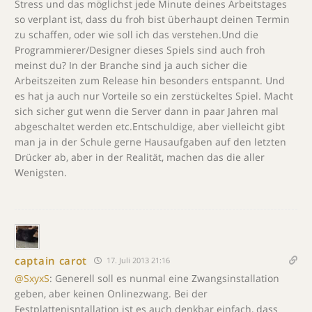
Stress und das möglichst jede Minute deines Arbeitstages
so verplant ist, dass du froh bist überhaupt deinen Termin
zu schaffen, oder wie soll ich das verstehen.Und die
Programmierer/Designer dieses Spiels sind auch froh
meinst du? In der Branche sind ja auch sicher die
Arbeitszeiten zum Release hin besonders entspannt. Und
es hat ja auch nur Vorteile so ein zerstückeltes Spiel. Macht
sich sicher gut wenn die Server dann in paar Jahren mal
abgeschaltet werden etc.Entschuldige, aber vielleicht gibt
man ja in der Schule gerne Hausaufgaben auf den letzten
Drücker ab, aber in der Realität, machen das die aller
Wenigsten.
captain carot
17. Juli 2013 21:16
@SxyxS
: Generell soll es nunmal eine Zwangsinstallation
geben, aber keinen Onlinezwang. Bei der
Festplattenisntallation ist es auch denkbar einfach, dass