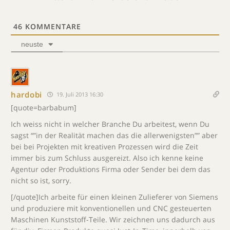
46
KOMMENTARE
neuste
hardobi
19. Juli 2013 16:30
[quote=barbabum]
Ich weiss nicht in welcher Branche Du arbeitest, wenn Du
sagst “”in der Realität machen das die allerwenigsten”” aber
bei bei Projekten mit kreativen Prozessen wird die Zeit
immer bis zum Schluss ausgereizt. Also ich kenne keine
Agentur oder Produktions Firma oder Sender bei dem das
nicht so ist, sorry.
[/quote]Ich arbeite für einen kleinen Zulieferer von Siemens
und produziere mit konventionellen und CNC gesteuerten
Maschinen Kunststoff-Teile. Wir zeichnen uns dadurch aus