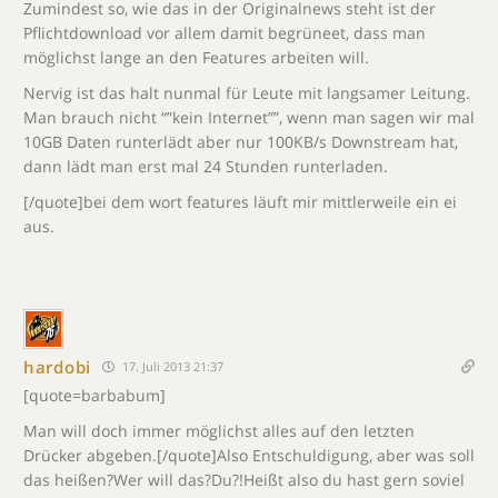
Zumindest so, wie das in der Originalnews steht ist der
Pflichtdownload vor allem damit begrüneet, dass man
möglichst lange an den Features arbeiten will.
Nervig ist das halt nunmal für Leute mit langsamer Leitung.
Man brauch nicht “”kein Internet””, wenn man sagen wir mal
10GB Daten runterlädt aber nur 100KB/s Downstream hat,
dann lädt man erst mal 24 Stunden runterladen.
[/quote]bei dem wort features läuft mir mittlerweile ein ei
aus.
hardobi
17. Juli 2013 21:37
[quote=barbabum]
Man will doch immer möglichst alles auf den letzten
Drücker abgeben.[/quote]Also Entschuldigung, aber was soll
das heißen?Wer will das?Du?!Heißt also du hast gern soviel