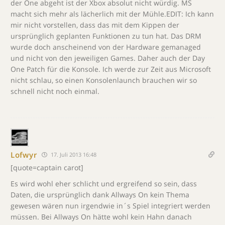
der One abgeht ist der Xbox absolut nicht würdig. MS
macht sich mehr als lächerlich mit der Mühle.EDIT: Ich kann
mir nicht vorstellen, dass das mit dem Kippen der
ursprünglich geplanten Funktionen zu tun hat. Das DRM
wurde doch anscheinend von der Hardware gemanaged
und nicht von den jeweiligen Games. Daher auch der Day
One Patch für die Konsole. Ich werde zur Zeit aus Microsoft
nicht schlau, so einen Konsolenlaunch brauchen wir so
schnell nicht noch einmal.
Lofwyr
17. Juli 2013 16:48
[quote=captain carot]
Es wird wohl eher schlicht und ergreifend so sein, dass
Daten, die ursprünglich dank Allways On kein Thema
gewesen wären nun irgendwie in´s Spiel integriert werden
müssen. Bei Allways On hätte wohl kein Hahn danach