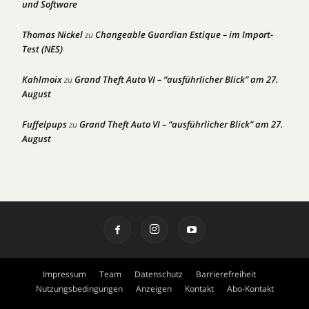
und Software
Thomas Nickel
Changeable Guardian Estique – im Import-
zu
Test (NES)
Kahlmoix
Grand Theft Auto VI – “ausführlicher Blick” am 27.
zu
August
Fuffelpups
Grand Theft Auto VI – “ausführlicher Blick” am 27.
zu
August
Impressum
Team
Datenschutz
Barrierefreiheit
Nutzungsbedingungen
Anzeigen
Kontakt
Abo-Kontakt