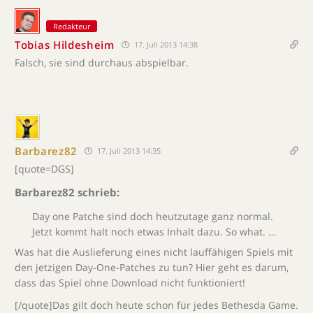
Redakteur
Tobias Hildesheim
17. Juli 2013 14:38
Falsch, sie sind durchaus abspielbar.
Barbarez82
17. Juli 2013 14:35
[quote=DGS]
Barbarez82 schrieb:
Day one Patche sind doch heutzutage ganz normal.
Jetzt kommt halt noch etwas Inhalt dazu. So what. …
Was hat die Auslieferung eines nicht lauffähigen Spiels mit
den jetzigen Day-One-Patches zu tun? Hier geht es darum,
dass das Spiel ohne Download nicht funktioniert!
[/quote]Das gilt doch heute schon für jedes Bethesda Game.