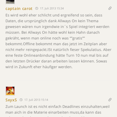
captain carot
17. Juli 2013 15:34
Es wird wohl eher schlicht und ergreifend so sein, dass
Daten, die ursprünglich dank Allways On kein Thema
gewesen wären nun irgendwie in´s Spiel integriert werden
müssen. Bei Allways On hätte wohl kein Hahn danach
gekräht, wenn man online noch was “”gratis””
bekommt.Offline bekommt man das jetzt im Zeitplan aber
nicht mehr reingepackt.ISt natürlich fieser Spekulatius. Aber
eine feste Onlineanbindung hätte Turn 10 nun mal bis auf
den letzten Drücker daran arbeiten lassen können. Sowas
wird in Zukunft eher häufiger werden.
SxyxS
17. Juli 2013 15:14
Zum Launch ist es nicht einfach Deadlines einzuhalten,weil
man aich in die Materie einarbeiten muss,da kann das