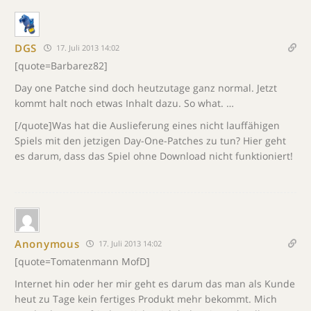
DGS
17. Juli 2013 14:02
[quote=Barbarez82]
Day one Patche sind doch heutzutage ganz normal. Jetzt
kommt halt noch etwas Inhalt dazu. So what. …
[/quote]Was hat die Auslieferung eines nicht lauffähigen
Spiels mit den jetzigen Day-One-Patches zu tun? Hier geht
es darum, dass das Spiel ohne Download nicht funktioniert!
Anonymous
17. Juli 2013 14:02
[quote=Tomatenmann MofD]
Internet hin oder her mir geht es darum das man als Kunde
heut zu Tage kein fertiges Produkt mehr bekommt. Mich