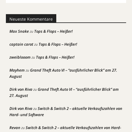
Neueste Kommentare
Max Snake
Tops & Flops – Heißer!
zu
captain carot
Tops & Flops – Heißer!
zu
zweiblooom
Tops & Flops – Heißer!
zu
Mayhem
Grand Theft Auto VI – “ausführlicher Blick” am 27.
zu
August
Dirk von Riva
Grand Theft Auto VI – “ausführlicher Blick” am
zu
27. August
Dirk von Riva
Switch & Switch 2 – aktuelle Verkaufszahlen von
zu
Hard- und Software
Revan
Switch & Switch 2 – aktuelle Verkaufszahlen von Hard-
zu