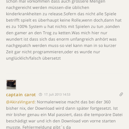
schon mal vorkommen dass auch grössere Mengen
nachgereicht werden müssen-die üblichen
kinderkrankheiten zu release.Sofern das nicht alle Spiele
betrifft spielt es überhaupt keine Rolle,wenn doch,dann hat
es zu 100% System u hat nichts mit Spielen zu tun ,sonden
den gamer an den Trog zu ketten.Was mich hier nur
wundert ist dass sich das enorm unfangreich anhört was
nachgepatch werden muss-so viel kann man in so kurzer
Zeit gar nicht programmieren,oder es wurde nur
unglücklich/falsch übersetzt
captain carot
17. Juli 2013 14:53
@AkiraVingard
: Normalerweise macht das bei der 360
bisher nix, der Download wird dann später fortgesetzt. Ist
mir bisher genau ein Mal passiert, dass die temporäre Datei
beschädigt war und ich den Download von vorne starten
musste. Fehlermeldung gibt´s da