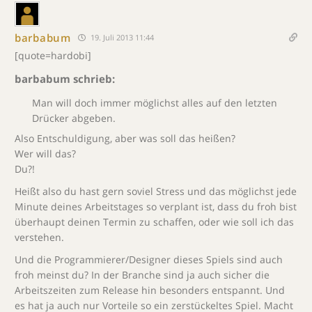
barbabum
19. Juli 2013 11:44
[quote=hardobi]
barbabum schrieb:
Man will doch immer möglichst alles auf den letzten
Drücker abgeben.
Also Entschuldigung, aber was soll das heißen?
Wer will das?
Du?!
Heißt also du hast gern soviel Stress und das möglichst jede
Minute deines Arbeitstages so verplant ist, dass du froh bist
überhaupt deinen Termin zu schaffen, oder wie soll ich das
verstehen.
Und die Programmierer/Designer dieses Spiels sind auch
froh meinst du? In der Branche sind ja auch sicher die
Arbeitszeiten zum Release hin besonders entspannt. Und
es hat ja auch nur Vorteile so ein zerstückeltes Spiel. Macht