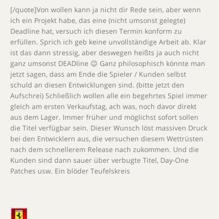
[/quote]Von wollen kann ja nicht dir Rede sein, aber wenn
ich ein Projekt habe, das eine (nicht umsonst gelegte)
Deadline hat, versuch ich diesen Termin konform zu
erfüllen. Sprich ich geb keine unvollständige Arbeit ab. Klar
ist das dann stressig, aber deswegen heißts ja auch nicht
ganz umsonst DEADline 😉 Ganz philosophisch könnte man
jetzt sagen, dass am Ende die Spieler / Kunden selbst
schuld an diesen Entwicklungen sind. (bitte jetzt den
Aufschrei) Schließlich wollen alle ein begehrtes Spiel immer
gleich am ersten Verkaufstag, ach was, noch davor direkt
aus dem Lager. Immer früher und möglichst sofort sollen
die Titel verfügbar sein. Dieser Wunsch löst massiven Druck
bei den Entwicklern aus, die versuchen diesem Wettrüsten
nach dem schnellerem Release nach zukommen. Und die
Kunden sind dann sauer über verbugte Titel, Day-One
Patches usw. Ein blöder Teufelskreis