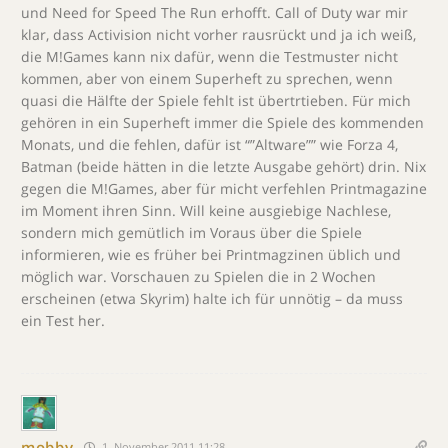
und Need for Speed The Run erhofft. Call of Duty war mir
klar, dass Activision nicht vorher rausrückt und ja ich weiß,
die M!Games kann nix dafür, wenn die Testmuster nicht
kommen, aber von einem Superheft zu sprechen, wenn
quasi die Hälfte der Spiele fehlt ist übertrtieben. Für mich
gehören in ein Superheft immer die Spiele des kommenden
Monats, und die fehlen, dafür ist “”Altware”” wie Forza 4,
Batman (beide hätten in die letzte Ausgabe gehört) drin. Nix
gegen die M!Games, aber für micht verfehlen Printmagazine
im Moment ihren Sinn. Will keine ausgiebige Nachlese,
sondern mich gemütlich im Voraus über die Spiele
informieren, wie es früher bei Printmagzinen üblich und
möglich war. Vorschauen zu Spielen die in 2 Wochen
erscheinen (etwa Skyrim) halte ich für unnötig – da muss
ein Test her.
mobby
1. November 2011 11:28