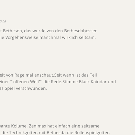
7:05
st Bethesda, das wurde von den Bethesdabossen
die Vorgehensweise manchmal wirklich seltsam.
it von Rage mal anschaut.Seit wann ist das Teil
iner “”offenen Welt”” die Rede.Stimme Black Kaindar und
as Spiel verschwunden.
sante Kolume. Zenimax hat einfach eine seltsame
 die Technikgötter, mit Bethesda die Rollenspielgötter,