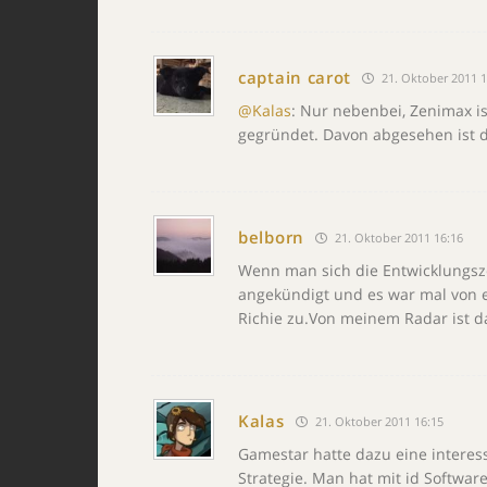
captain carot
21. Oktober 2011 1
@Kalas
: Nur nebenbei, Zenimax i
gegründet. Davon abgesehen ist 
belborn
21. Oktober 2011 16:16
Wenn man sich die Entwicklungsze
angekündigt und es war mal von e
Richie zu.Von meinem Radar ist d
Kalas
21. Oktober 2011 16:15
Gamestar hatte dazu eine interes
Strategie. Man hat mit id Software