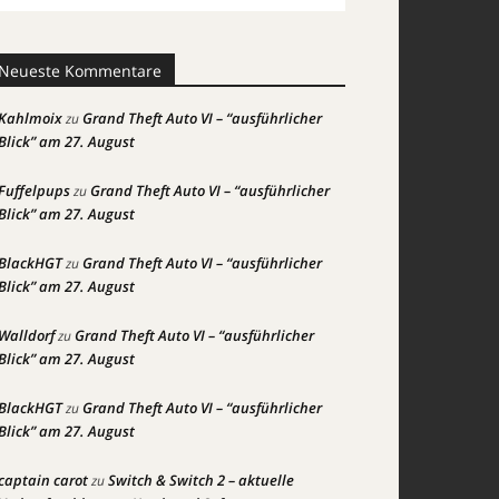
Neueste Kommentare
Kahlmoix
Grand Theft Auto VI – “ausführlicher
zu
Blick” am 27. August
Fuffelpups
Grand Theft Auto VI – “ausführlicher
zu
Blick” am 27. August
BlackHGT
Grand Theft Auto VI – “ausführlicher
zu
Blick” am 27. August
Walldorf
Grand Theft Auto VI – “ausführlicher
zu
Blick” am 27. August
BlackHGT
Grand Theft Auto VI – “ausführlicher
zu
Blick” am 27. August
captain carot
Switch & Switch 2 – aktuelle
zu