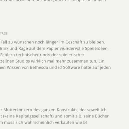
17:38
 Fall zu wünschen noch länger im Geschäft zu bleiben.
rink und Rage auf dem Papier wundervolle Spieleideen,
 Fehlern technischer und/oder spielerischer
einzellnen Studios wirklich mal mehr zusammen tun. Ein
en Wissen von Bethesda und id Software hätte auf jeden
der Mutterkonzern des ganzen Konstrukts, der soweit ich
t (keine Kapitalgesellschaft) und somit z.B. seine Bücher
im muss sich wahrscheinlich verkaufen wie bl