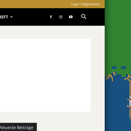
Login / Registrieren
HEFT
Neueste Beiträge