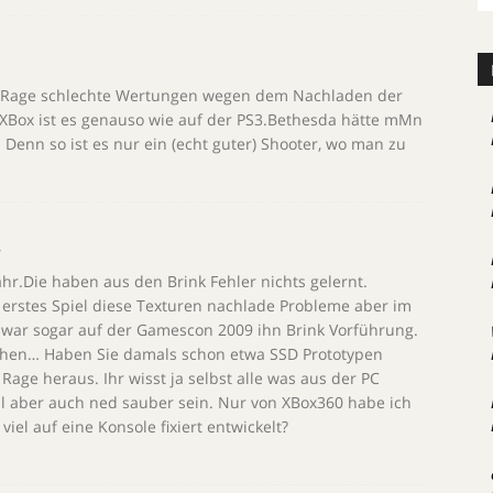
s Rage schlechte Wertungen wegen dem Nachladen der
Box ist es genauso wie auf der PS3.Bethesda hätte mMn
Denn so ist es nur ein (echt guter) Shooter, wo man zu
4
ahr.Die haben aus den Brink Fehler nichts gelernt.
 erstes Spiel diese Texturen nachlade Probleme aber im
ch war sogar auf der Gamescon 2009 ihn Brink Vorführung.
sehen… Haben Sie damals schon etwa SSD Prototypen
age heraus. Ihr wisst ja selbst alle was aus der PC
ll aber auch ned sauber sein. Nur von XBox360 habe ich
viel auf eine Konsole fixiert entwickelt?