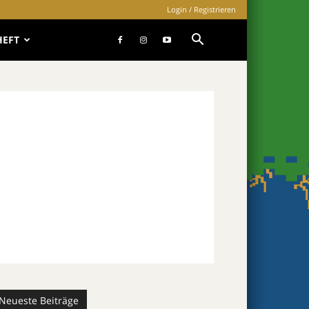
Login / Registrieren
HEFT
Neueste Beiträge