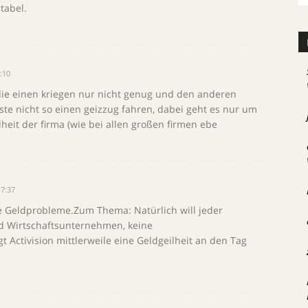
tabel.
:10
 die einen kriegen nur nicht genug und den anderen
üsste nicht so einen geizzug fahren, dabei geht es nur um
heit der firma (wie bei allen großen firmen ebe
7:37
 Geldprobleme.Zum Thema: Natürlich will jeder
nd Wirtschaftsunternehmen, keine
t Activision mittlerweile eine Geldgeilheit an den Tag