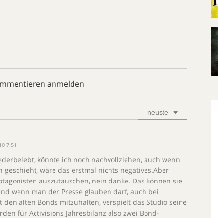
ommentieren anmelden
neuste
10 7:51
iederbelebt, könnte ich noch nachvollziehen, auch wenn
 geschieht, wäre das erstmal nichts negatives.Aber
rotagonisten auszutauschen, nein danke. Das können sie
(und wenn man der Presse glauben darf, auch bei
 den alten Bonds mitzuhalten, verspielt das Studio seine
den für Activisions Jahresbilanz also zwei Bond-