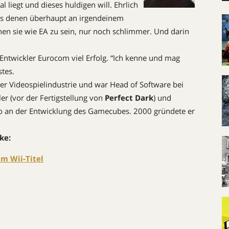
 liegt und dieses huldigen will. Ehrlich
dass denen überhaupt an irgendeinem
hen sie wie EA zu sein, nur noch schlimmer. Und darin
twickler Eurocom viel Erfolg. “Ich kenne und mag
tes.
 der Videospielindustrie und war Head of Software bei
er (vor der Fertigstellung von
Perfect Dark
) und
do an der Entwicklung des Gamecubes. 2000 gründete er
ke:
m Wii-Titel