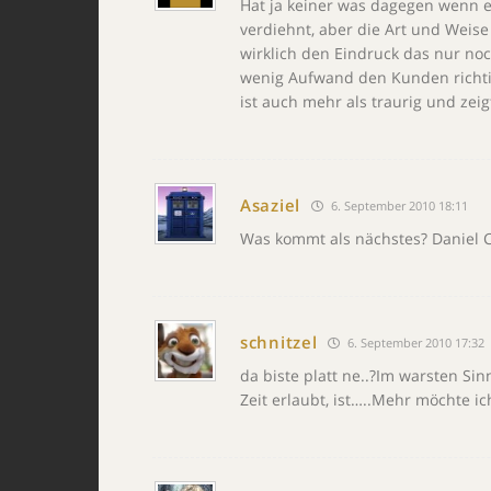
Hat ja keiner was dagegen wenn e
verdiehnt, aber die Art und Weise 
wirklich den Eindruck das nur no
wenig Aufwand den Kunden richti
ist auch mehr als traurig und zei
Asaziel
6. September 2010 18:11
Was kommt als nächstes? Daniel Cr
schnitzel
6. September 2010 17:32
da biste platt ne..?Im warsten Sin
Zeit erlaubt, ist…..Mehr möchte i