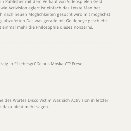
in Publisher mit dem Verkauf von Videospielen Geld
wie Activision agiert ist einfach das Letzte.Man hat
ch nach neuen Möglichkeiten gesucht wird mit möglichst
g abzufetten.Das was gerade mit Goldeneye geschieht
gt einmal mehr die Philosophie dieses Konzerns.
aig in “”Liebesgrüße aus Moskau””? Frevel.
ne des Wortes Disco Victim.Was sich Activision in letzter
ch dazu nicht mehr sagen.