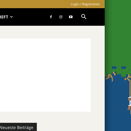
Login / Registrieren
HEFT
Neueste Beiträge