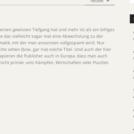
neuste
einen gewissen Tiefgang hat und mehr ist als ein billiges
re das vielleicht sogar mal eine Abwechslung zu der
ematik, mit der man ansonsten vollgespamt wird. Nur
he selten (bzw. gar nie) solche Titel. Und auch der hier
kapieren die Publisher auch in Europa, dass man auch
nicht primär ums Kämpfen, Wirtschaften oder Puzzlen