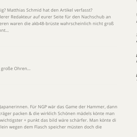
ig? Matthias Schmid hat den Artikel verfasst?
erer Redakteur auf eurer Seite für den Nachschub an
eren waren die akb48-brüste wahrscheinlich nicht groß
hnt…
n große Ohren…
r Japanerinnen. Für NGP wär das Game der Hammer, dann
träger packen & die wirklich Schönen mädels könte man
wichtigster + punkt das bild wäre schärfer. Man könte di
alein wegen dem Flasch speicher müsten doch die