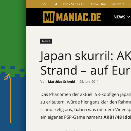
PS5
PS4
Xbox Series X/S
Xbox One
Switch 2
MANIAC.d
NEWS
News
Japan skurril: 
Strand – auf Eu
Von
Matthias Schmid
-
28. Juni 2011
Das Phänomen der aktuell 58-köpfigen japa
zu erläutern, würde hier ganz klar den Rahm
schnuckelig aus, haben was mit dem Videos
ein eigenes PSP-Game namens
AKB1/48 Idol