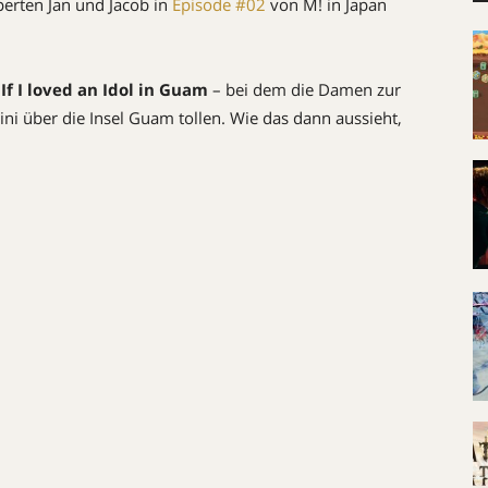
erten Jan und Jacob in
Episode #02
von M! in Japan
If I loved an Idol in Guam
– bei dem die Damen zur
ni über die Insel Guam tollen. Wie das dann aussieht,