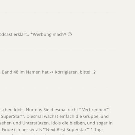
dcast erklärt.. *Werbung mach* 🙂
 Band 48 im Namen hat.-> Korrigieren, bitte!…?
ischen Idols. Nur das Sie diesmal nicht “”Verbrennen””.
n SuperStar””. Diesmal wächst einfach die Gruppe, und
 sehen und Unterstützen. Idols die bleiben, und sogar in
 Finde ich besser als “”Next Best Superstar”” 1 Tags