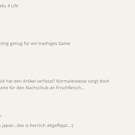
ku 4 Life
trashig genug für ein trashiges Game
mid hat den Artikel verfasst? Normalerweise sorgt doch
Seite für den Nachschub an Frischfleisch…
05
s japan…das is herrlich abgeflippt…:)