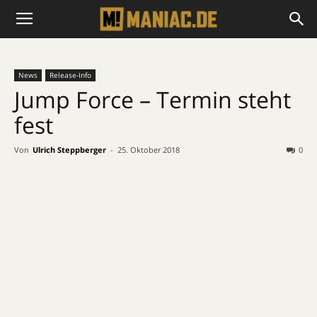
News
Release-Info
Jump Force – Termin steht
fest
Von
Ulrich Steppberger
-
25. Oktober 2018
0