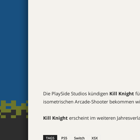
Die PlaySide Studios kündigen
Kill Knight
fü
isometrischen Arcade-Shooter bekommen wir
Kill Knight
erscheint im weiteren Jahresverla
TAGS
PS5
Switch
XSX