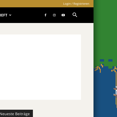
Login / Registrieren
HEFT
Neueste Beiträge