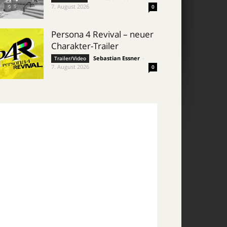
7. August 2026
0
Persona 4 Revival – neuer
Charakter-Trailer
Sebastian Essner
-
Trailer/Video
7. August 2026
0