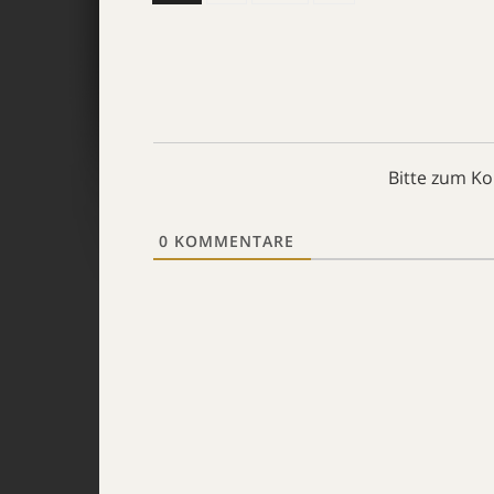
Bitte zum K
0
KOMMENTARE