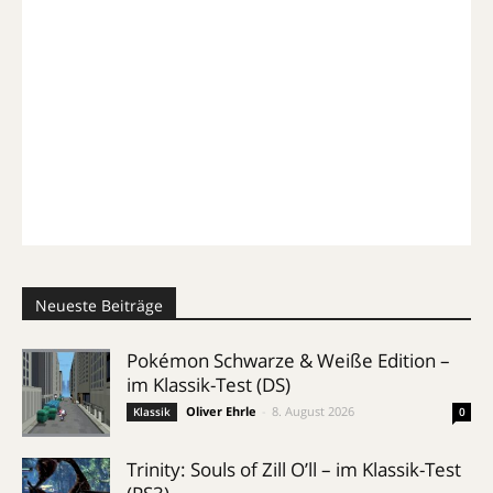
Neueste Beiträge
Pokémon Schwarze & Weiße Edition –
im Klassik-Test (DS)
Oliver Ehrle
-
8. August 2026
Klassik
0
Trinity: Souls of Zill O’ll – im Klassik-Test