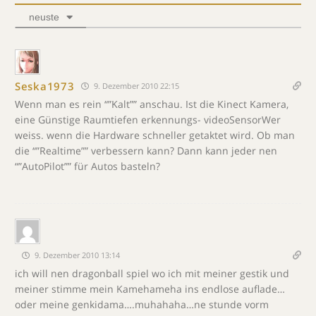
neuste
Seska1973
9. Dezember 2010 22:15
Wenn man es rein “”Kalt”” anschau. Ist die Kinect Kamera,
eine Günstige Raumtiefen erkennungs- videoSensorWer
weiss. wenn die Hardware schneller getaktet wird. Ob man
die “”Realtime”” verbessern kann? Dann kann jeder nen
“”AutoPilot”” für Autos basteln?
9. Dezember 2010 13:14
ich will nen dragonball spiel wo ich mit meiner gestik und
meiner stimme mein Kamehameha ins endlose auflade…
oder meine genkidama….muhahaha…ne stunde vorm