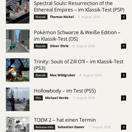
Spectral Souls: Resurrection of the
Ethereal Empires – im Klassik-Test (PSP)
Thomas Nickel
-
9. August 2026
Klassik
0
Pokémon Schwarze & Weiße Edition –
im Klassik-Test (DS)
Oliver Ehrle
-
8. August 2026
Klassik
0
Trinity: Souls of Zill O’ll – im Klassik-Test
(PS3)
Max Wildgruber
-
8. August 2026
Klassik
0
Hollowbody – im Test (PS5)
Michael Herde
-
7. August 2026
PS5
0
TOEM 2 – hat einen Termin
Sebastian Essner
-
7. August 2026
Release-Info
0