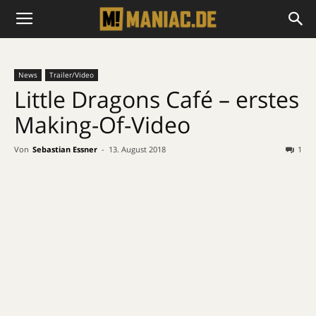
News
Trailer/Video
Little Dragons Café – erstes
Making-Of-Video
Von
Sebastian Essner
-
13. August 2018
1