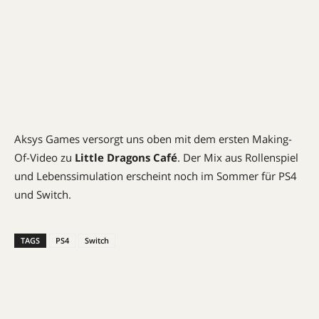
Aksys Games versorgt uns oben mit dem ersten Making-
Of-Video zu
Little Dragons Café
. Der Mix aus Rollenspiel
und Lebenssimulation erscheint noch im Sommer für PS4
und Switch.
TAGS
PS4
Switch