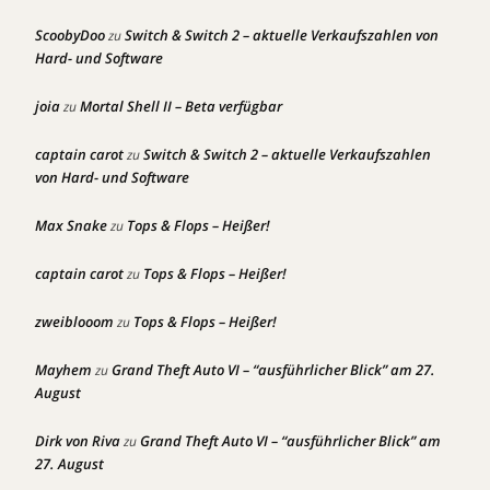
ScoobyDoo
Switch & Switch 2 – aktuelle Verkaufszahlen von
zu
Hard- und Software
joia
Mortal Shell II – Beta verfügbar
zu
captain carot
Switch & Switch 2 – aktuelle Verkaufszahlen
zu
von Hard- und Software
Max Snake
Tops & Flops – Heißer!
zu
captain carot
Tops & Flops – Heißer!
zu
zweiblooom
Tops & Flops – Heißer!
zu
Mayhem
Grand Theft Auto VI – “ausführlicher Blick” am 27.
zu
August
Dirk von Riva
Grand Theft Auto VI – “ausführlicher Blick” am
zu
27. August