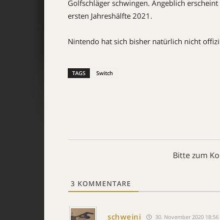
Golfschläger schwingen. Angeblich erscheint
ersten Jahreshälfte 2021.
Nintendo hat sich bisher natürlich nicht offi
TAGS
Switch
Bitte zum K
3
KOMMENTARE
schweini
30. November 2020 18:56