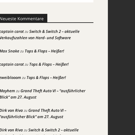
Neueste Kommentare
captain carot
Switch & Switch 2 – aktuelle
zu
Verkaufszahlen von Hard- und Software
Max Snake
Tops & Flops – Heißer!
zu
captain carot
Tops & Flops – Heißer!
zu
zweiblooom
Tops & Flops – Heißer!
zu
Mayhem
Grand Theft Auto VI – “ausführlicher
zu
Blick” am 27. August
Dirk von Riva
Grand Theft Auto VI –
zu
“ausführlicher Blick” am 27. August
Dirk von Riva
Switch & Switch 2 – aktuelle
zu