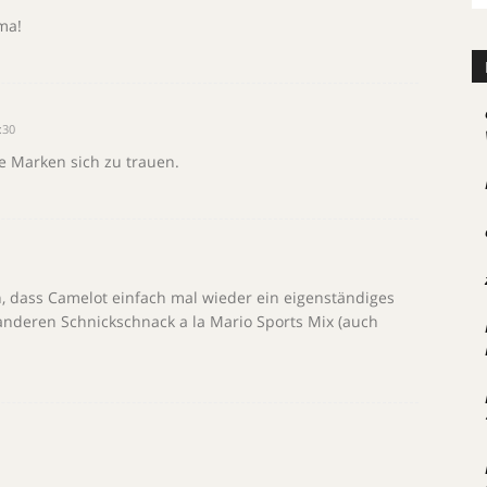
ma!
:30
e Marken sich zu trauen.
n, dass Camelot einfach mal wieder ein eigenständiges
nderen Schnickschnack a la Mario Sports Mix (auch