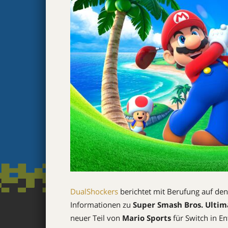
DualShockers
berichtet mit Berufung auf den
Informationen zu
Super Smash Bros. Ultim
neuer Teil von
Mario Sports
für Switch in E