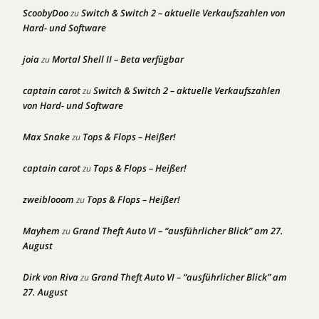
ScoobyDoo
Switch & Switch 2 – aktuelle Verkaufszahlen von
zu
Hard- und Software
joia
Mortal Shell II – Beta verfügbar
zu
captain carot
Switch & Switch 2 – aktuelle Verkaufszahlen
zu
von Hard- und Software
Max Snake
Tops & Flops – Heißer!
zu
captain carot
Tops & Flops – Heißer!
zu
zweiblooom
Tops & Flops – Heißer!
zu
Mayhem
Grand Theft Auto VI – “ausführlicher Blick” am 27.
zu
August
Dirk von Riva
Grand Theft Auto VI – “ausführlicher Blick” am
zu
27. August