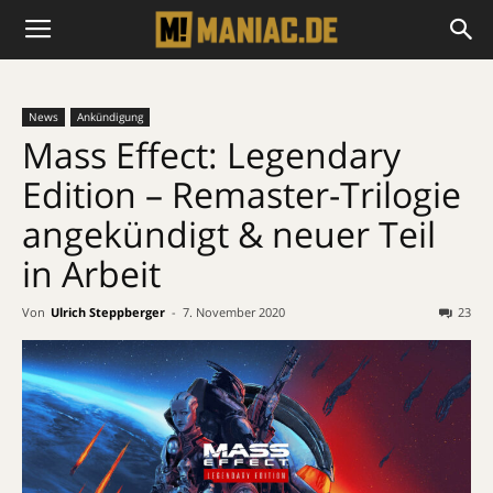
News
Ankündigung
Mass Effect: Legendary
Edition – Remaster-Trilogie
angekündigt & neuer Teil
in Arbeit
Von
Ulrich Steppberger
-
7. November 2020
23