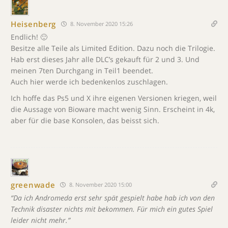
Heisenberg
8. November 2020 15:26
Endlich! 🙂
Besitze alle Teile als Limited Edition. Dazu noch die Trilogie.
Hab erst dieses Jahr alle DLC’s gekauft für 2 und 3. Und
meinen 7ten Durchgang in Teil1 beendet.
Auch hier werde ich bedenkenlos zuschlagen.
Ich hoffe das Ps5 und X ihre eigenen Versionen kriegen, weil
die Aussage von Bioware macht wenig Sinn. Erscheint in 4k,
aber für die base Konsolen, das beisst sich.
greenwade
8. November 2020 15:00
“Da ich Andromeda erst sehr spät gespielt habe hab ich von den
Technik disaster nichts mit bekommen. Für mich ein gutes Spiel
leider nicht mehr.”