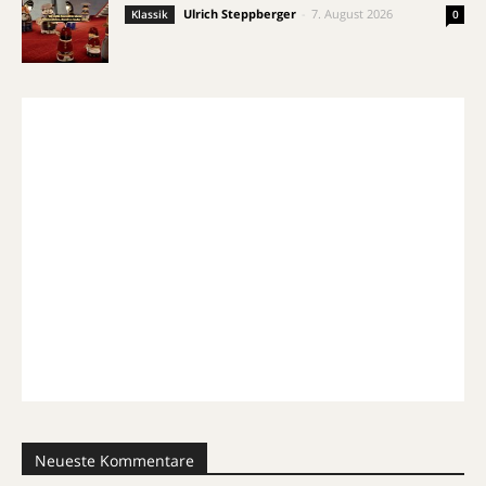
Ulrich Steppberger
-
7. August 2026
Klassik
0
Neueste Kommentare