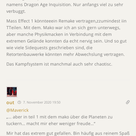
namens Dragon Age Inquisition. Nur anfangs viel zu sehr
verbuggt.
Mass Effect 1 könnteeein Remake vertragen,zzumindest iin
TTeilen. Mit dem. Mako war ich an sich gern unterwegs,
aber manche Physikmacken in Verbindung mit dem
extremen Gelände konnten da echt nervig sein. Und so gut
wie viele Sidequests geschrieben sind, die
Retortenbauwerke könnten mehr Abwechslung vertragen.
Das Kampfsystem ist manchmal auch sehr chaotisc.
out
7. November 2020 19:50
@Maverick
„… aber in teil 1 mit dem mako über die Planeten zu
tuckern… macht mir eher weniger freude…“
Mir hat das extrem gut gefallen. Bin häufig aus reinem Spaß