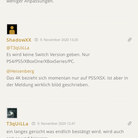
weniger Anpassungen.
ShadowXX
9. November 2020 13:20
@T3qUiLLa
Es wird keine Switch Version geben. Nur
PS4/PS5/XBoxOne/XBoxSeries/PC.
@Heisenberg
Das 4K bezieht sich momentan nur auf PS5/XSX. Ist aber in
der Meldung wirklich blöd geschrieben.
T3qUiLLa
9. November 2020 12:47
ein langes gerücht was endlich bestätigt wird. wird auch