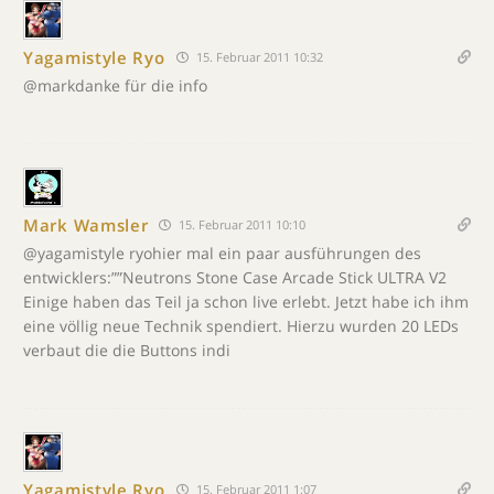
Yagamistyle Ryo
15. Februar 2011 10:32
@markdanke für die info
Mark Wamsler
15. Februar 2011 10:10
@yagamistyle ryohier mal ein paar ausführungen des
entwicklers:””Neutrons Stone Case Arcade Stick ULTRA V2
Einige haben das Teil ja schon live erlebt. Jetzt habe ich ihm
eine völlig neue Technik spendiert. Hierzu wurden 20 LEDs
verbaut die die Buttons indi
Yagamistyle Ryo
15. Februar 2011 1:07