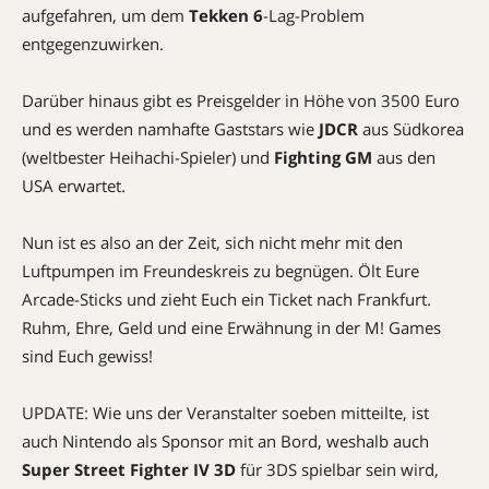
aufgefahren, um dem
Tekken 6
-Lag-Problem
entgegenzuwirken.
Darüber hinaus gibt es Preisgelder in Höhe von 3500 Euro
und es werden namhafte Gaststars wie
JDCR
aus Südkorea
(weltbester Heihachi-Spieler) und
Fighting GM
aus den
USA erwartet.
Nun ist es also an der Zeit, sich nicht mehr mit den
Luftpumpen im Freundeskreis zu begnügen. Ölt Eure
Arcade-Sticks und zieht Euch ein Ticket nach Frankfurt.
Ruhm, Ehre, Geld und eine Erwähnung in der M! Games
sind Euch gewiss!
UPDATE: Wie uns der Veranstalter soeben mitteilte, ist
auch Nintendo als Sponsor mit an Bord, weshalb auch
Super Street Fighter IV 3D
für 3DS spielbar sein wird,