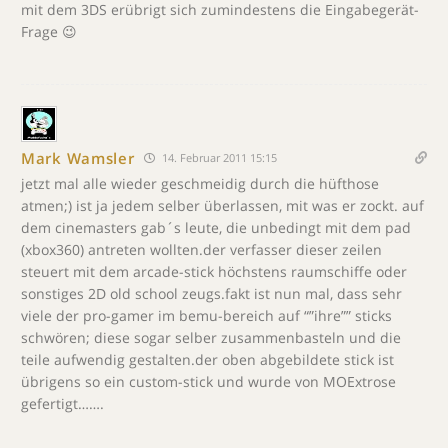
mit dem 3DS erübrigt sich zumindestens die Eingabegerät-
Frage 😉
Mark Wamsler
14. Februar 2011 15:15
jetzt mal alle wieder geschmeidig durch die hüfthose
atmen;) ist ja jedem selber überlassen, mit was er zockt. auf
dem cinemasters gab´s leute, die unbedingt mit dem pad
(xbox360) antreten wollten.der verfasser dieser zeilen
steuert mit dem arcade-stick höchstens raumschiffe oder
sonstiges 2D old school zeugs.fakt ist nun mal, dass sehr
viele der pro-gamer im bemu-bereich auf “”ihre”” sticks
schwören; diese sogar selber zusammenbasteln und die
teile aufwendig gestalten.der oben abgebildete stick ist
übrigens so ein custom-stick und wurde von MOExtrose
gefertigt…….