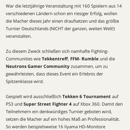
War die letztjährige Veranstaltung mit 160 Spielern aus 14
verschiedenen Ländern schon ein riesiger Erfolg, wollen
die Macher dieses Jahr einen draufsetzen und das größte
Turnier Deutschlands (NICHT der ganzen, weiten Welt!)
veranstalten.
Zu diesem Zweck schließen sich namhafte Fighting-
Communities wie
Tekkentreff
,
FFM- Rumble
und die
Neutrons Gamer Community
zusammen, um zu
gewährleisten, dass dieses Event ein Erlebnis der
Spitzenklasse wird.
Gespielt wird ausschließlich
Tekken 6 Tournament
auf
PS3 und
Super Street Fighter 4
auf Xbox 360. Damit den
Teilnehmern ein denkwürdiges Turnier geboten wird,
setzen die Macher auf ein hohes Maß an Professionalität.
So werden beispielsweise 16 liyama HD-Monitore