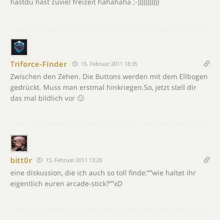
hastdu hast zuviel freizeit hahahaha ;-)))))))))))
Triforce-Finder
15. Februar 2011 18:35
Zwischen den Zehen. Die Buttons werden mit dem Ellbogen
gedrückt. Muss man erstmal hinkriegen.So, jetzt stell dir
das mal bildlich vor 🙂
bitt0r
15. Februar 2011 13:20
eine diskussion, die ich auch so toll finde:””wie haltet ihr
eigentlich euren arcade-stick?””xD