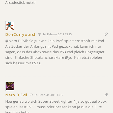
Arcadestick nutzt!
DonCurrywurst
14. Februar 2011 13:25
@Nero D.Evil: So gut wie kein Profi spielt ernsthaft mit Pad.
Als Zocker der Anfangs mit Pad gezockt hat, kann ich nur
sagen, dass das Xbox sowie das PS3 Pad gleich ungeeignet
sind. Einfache Shotokancharaktere (Ryu, Ken etc.) spielen
sich besser mit PS3 u
Nero D.Evil
14. Februar 2011 13:12
Hou genau wo sich Super Street Fighter 4 ja so gut auf Xbox
spielen lässt lol^^ muss oder besser kann ja nur die Elite
kommen hehe….