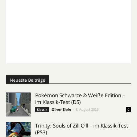
Neueste Beiträge
Pokémon Schwarze & Weiße Edition –
im Klassik-Test (DS)
Oliver Ehrle
-
8. August 2026
Klassik
0
Trinity: Souls of Zill O’ll – im Klassik-Test
(PS3)