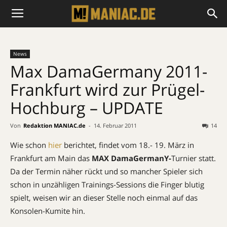
News
Max DamaGermany 2011-
Frankfurt wird zur Prügel-
Hochburg – UPDATE
Von
Redaktion MANIAC.de
-
14. Februar 2011
14
Wie schon
hier
berichtet, findet vom 18.- 19. März in
Frankfurt am Main das
MAX
DamaGermanY-
Turnier statt.
Da der Termin näher rückt und so mancher Spieler sich
schon in unzähligen Trainings-Sessions die Finger blutig
spielt, weisen wir an dieser Stelle noch einmal auf das
Konsolen-Kumite hin.