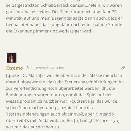
selbstgestrickten Schlabbersack denken…? Nein, wir waren
ganz normal gekleidet. Der Fehler trat nach ungefähr 20
Minuten auf und mein Bekannter sagte dann auch, dass er
beobachtet habe, dass ungefähr nach einer halben Stunde
die Erkennung immer unzuverlässiger wird.
Xtremo
1. Dezember 2010 10:40
[quote=Dr. Mario]Es wurde aber nach der Messe mehrfach
darauf hingewiesen, dass die Steuerungseinblendungen bis
zur Veröffentlichung noch überarbeitet werden, dh. die
Einblendungen waren nur da, damit das Spiel auf der
Messe problemlos nutzbar war.[/quote]Na ja, das würde
schon Sinn machen und prinzipiell finde ich
Tasteneinblendungen auch oft sinnvoll, aber Nintendo
übertreibt’s mit Zelda einfach. Bei [b]Twilight Princess[/b]
war mir das auch schon zu