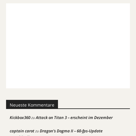
Neueste Kommentare
Kickbox360
Attack on Titan 3 – erscheint im Dezember
zu
captain carot
Dragon’s Dogma II – 60-fps-Update
zu