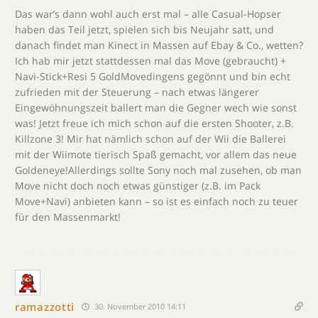
Das war’s dann wohl auch erst mal – alle Casual-Hopser
haben das Teil jetzt, spielen sich bis Neujahr satt, und
danach findet man Kinect in Massen auf Ebay & Co., wetten?
Ich hab mir jetzt stattdessen mal das Move (gebraucht) +
Navi-Stick+Resi 5 GoldMovedingens gegönnt und bin echt
zufrieden mit der Steuerung – nach etwas längerer
Eingewöhnungszeit ballert man die Gegner wech wie sonst
was! Jetzt freue ich mich schon auf die ersten Shooter, z.B.
Killzone 3! Mir hat nämlich schon auf der Wii die Ballerei
mit der Wiimote tierisch Spaß gemacht, vor allem das neue
Goldeneye!Allerdings sollte Sony noch mal zusehen, ob man
Move nicht doch noch etwas günstiger (z.B. im Pack
Move+Navi) anbieten kann – so ist es einfach noch zu teuer
für den Massenmarkt!
ramazzotti
30. November 2010 14:11