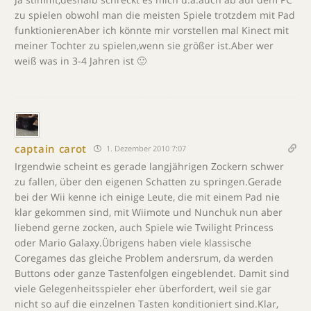
zu spielen obwohl man die meisten Spiele trotzdem mit Pad
funktionierenAber ich könnte mir vorstellen mal Kinect mit
meiner Tochter zu spielen,wenn sie größer ist.Aber wer
weiß was in 3-4 Jahren ist 🙂
captain carot
1. Dezember 2010 7:07
Irgendwie scheint es gerade langjährigen Zockern schwer
zu fallen, über den eigenen Schatten zu springen.Gerade
bei der Wii kenne ich einige Leute, die mit einem Pad nie
klar gekommen sind, mit Wiimote und Nunchuk nun aber
liebend gerne zocken, auch Spiele wie Twilight Princess
oder Mario Galaxy.Übrigens haben viele klassische
Coregames das gleiche Problem andersrum, da werden
Buttons oder ganze Tastenfolgen eingeblendet. Damit sind
viele Gelegenheitsspieler eher überfordert, weil sie gar
nicht so auf die einzelnen Tasten konditioniert sind.Klar,