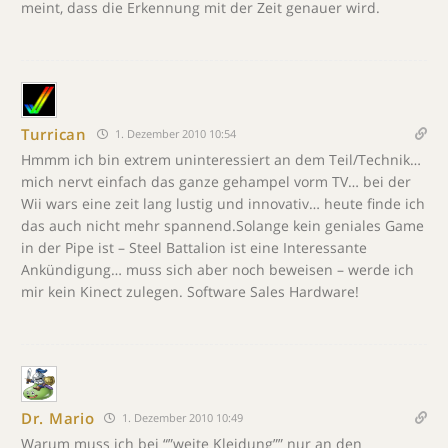
meint, dass die Erkennung mit der Zeit genauer wird.
Turrican
1. Dezember 2010 10:54
Hmmm ich bin extrem uninteressiert an dem Teil/Technik…
mich nervt einfach das ganze gehampel vorm TV… bei der
Wii wars eine zeit lang lustig und innovativ… heute finde ich
das auch nicht mehr spannend.Solange kein geniales Game
in der Pipe ist – Steel Battalion ist eine Interessante
Ankündigung… muss sich aber noch beweisen – werde ich
mir kein Kinect zulegen. Software Sales Hardware!
Dr. Mario
1. Dezember 2010 10:49
Warum muss ich bei “”weite Kleidung”” nur an den