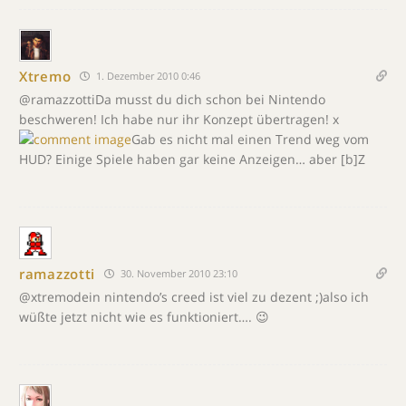
Xtremo
1. Dezember 2010 0:46
@ramazzottiDa musst du dich schon bei Nintendo
beschweren! Ich habe nur ihr Konzept übertragen! x
Gab es nicht mal einen Trend weg vom
HUD? Einige Spiele haben gar keine Anzeigen… aber [b]Z
ramazzotti
30. November 2010 23:10
@xtremodein nintendo’s creed ist viel zu dezent ;)also ich
wüßte jetzt nicht wie es funktioniert…. 😉