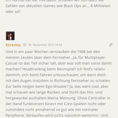
Zahlen von aktuellen Games wie Black Ops an… 8 Millionen
oder so?
Xtremo
30. November 2010 18:49
Und in ein paar Wochen verstauben die 150€ bei den
meisten Leuten über dem Fernseher…Ja, für Multiplayer-
Casual ist das Teil sicher toll, aber was soll man sonst damit
machen? Headtracking beim Rennspiel? Ich find’s relativ
dämlich, sich beim Fahren umzuschauen, um dann doch
mit den Augen trotzdem in Richtung Fernseher zu schielen.
Zur Seite neigen beim Ego-Shooter? Ja, das wäre cool, aber
mal schauen wie lange Rücken und Stuhl das Hin- und
hergewackel aushalten.Meine Meinung: Ohne Controller in
der Hand funktioniert Kinect mit Core-Spielen nicht oder
zumindest nicht annähernd so gut wie mit normaler
Peripherie. Verkaufen wird sich’s natürlich weiterhin. Und