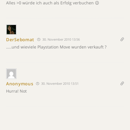
Alles >0 würde ich auch als Erfolg verbuchen 😉
DerSebomat
30. November 2010 13:56
…..und wieviele Playstation Move wurden verkauft ?
Anonymous
30. November 2010 13:51
Hurra! Not