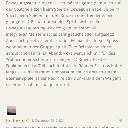
Bewegungssteuerungen. 1. Ich möchte gerne gemütlich auf
der Coutche sitzen beim Spielen. Bewegung habe ich beim
Sport, beim Spielen mit den Kindern oder bei der Arbeit
genügend. 2.Es hat nur wenige Spiele welche die
Bewegunssteuerung wirklich gute und sinnvoll
integrieren.Meistens ist es sehr gesucht oder aufgesetzt.
Aber auch positives gibt es dabei:Es macht sehr viel Spass
wenn man in der Gruppe spielt. Zum Beispiel an einem
gemütlichen Familien Abend.Move werde ich mir für das
Wohnzimmer sicher noch zulegen. @ Kinetic Besitzer:
Funktioniert das Teil auch in dunkeln Räumen? Ist das Kabel
lange? Die 360 steht im Hobbyraum, da ich dort an einem
Beamer spiele ist der Raum relativ Dunkel.Mit dem Wii geht
es ohne Probleme, hat je Infrarot.
belborn
1. Dezember 2010 8:24
Ja stimmt,deshalb schreckt es mich u.a.auch ab auf dem PC