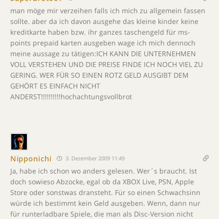
man möge mir verzeihen falls ich mich zu allgemein fassen
sollte. aber da ich davon ausgehe das kleine kinder keine
kreditkarte haben bzw. ihr ganzes taschengeld für ms-
points prepaid karten ausgeben wage ich mich dennoch
meine aussage zu tätigen:ICH KANN DIE UNTERNEHMEN
VOLL VERSTEHEN UND DIE PREISE FINDE ICH NOCH VIEL ZU
GERING. WER FÜR SO EINEN ROTZ GELD AUSGIBT DEM
GEHÖRT ES EINFACH NICHT
ANDERST!!!!!!!!!!hochachtungsvollbrot
Nipponichi
3. Dezember 2009 11:49
Ja, habe ich schon wo anders gelesen. Wer´s braucht. Ist
doch sowieso Abzocke, egal ob da XBOX Live, PSN, Apple
Store oder sonstwas dransteht. Für so einen Schwachsinn
würde ich bestimmt kein Geld ausgeben. Wenn, dann nur
für runterladbare Spiele, die man als Disc-Version nicht