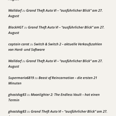
Walldorf
Grand Theft Auto VI – “ausführlicher Blick” am 27.
zu
August
BlackHGT
Grand Theft Auto VI – “ausführlicher Blick” am 27.
zu
August
captain carot
Switch & Switch 2 – aktuelle Verkaufszahlen
zu
von Hard- und Software
Walldorf
Grand Theft Auto VI – “ausführlicher Blick” am 27.
zu
August
Supermario6819
Beast of Reincarnation – die ersten 21
zu
Minuten
ghostdog83
Moonlighter 2: The Endless Vault – hat einen
zu
Termin
ghostdog83
Grand Theft Auto VI – “ausführlicher Blick” am 27.
zu