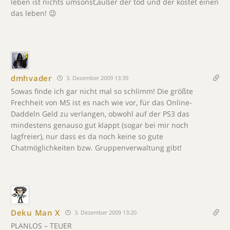
leben ist nichts umsonst,außer der tod und der kostet einen
das leben! 😉
dmhvader
3. Dezember 2009 13:39
Sowas finde ich gar nicht mal so schlimm! Die größte
Frechheit von MS ist es nach wie vor, für das Online-
Daddeln Geld zu verlangen, obwohl auf der PS3 das
mindestens genauso gut klappt (sogar bei mir noch
lagfreier), nur dass es da noch keine so gute
Chatmöglichkeiten bzw. Gruppenverwaltung gibt!
Deku Man X
3. Dezember 2009 13:20
PLANLOS – TEUER