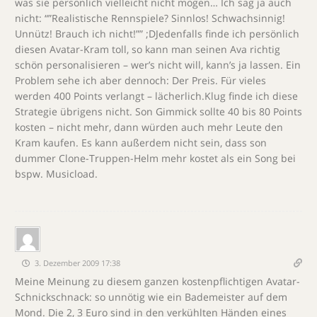
was sie persönlich vielleicht nicht mögen… Ich sag ja auch
nicht: “”Realistische Rennspiele? Sinnlos! Schwachsinnig!
Unnütz! Brauch ich nicht!”” ;DJedenfalls finde ich persönlich
diesen Avatar-Kram toll, so kann man seinen Ava richtig
schön personalisieren – wer’s nicht will, kann’s ja lassen. Ein
Problem sehe ich aber dennoch: Der Preis. Für vieles
werden 400 Points verlangt – lächerlich.Klug finde ich diese
Strategie übrigens nicht. Son Gimmick sollte 40 bis 80 Points
kosten – nicht mehr, dann würden auch mehr Leute den
Kram kaufen. Es kann außerdem nicht sein, dass son
dummer Clone-Truppen-Helm mehr kostet als ein Song bei
bspw. Musicload.
3. Dezember 2009 17:38
Meine Meinung zu diesem ganzen kostenpflichtigen Avatar-
Schnickschnack: so unnötig wie ein Bademeister auf dem
Mond. Die 2, 3 Euro sind in den verkühlten Händen eines