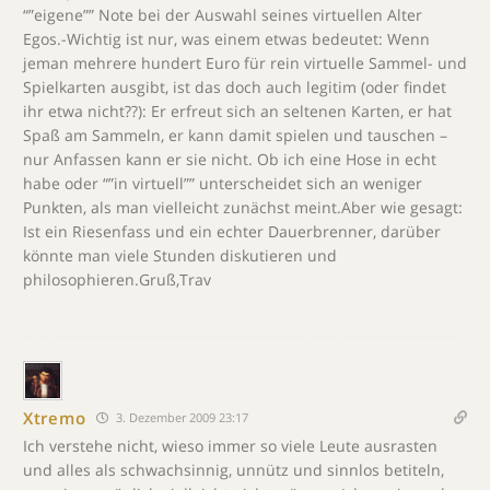
“”eigene”” Note bei der Auswahl seines virtuellen Alter
Egos.-Wichtig ist nur, was einem etwas bedeutet: Wenn
jeman mehrere hundert Euro für rein virtuelle Sammel- und
Spielkarten ausgibt, ist das doch auch legitim (oder findet
ihr etwa nicht??): Er erfreut sich an seltenen Karten, er hat
Spaß am Sammeln, er kann damit spielen und tauschen –
nur Anfassen kann er sie nicht. Ob ich eine Hose in echt
habe oder “”in virtuell”” unterscheidet sich an weniger
Punkten, als man vielleicht zunächst meint.Aber wie gesagt:
Ist ein Riesenfass und ein echter Dauerbrenner, darüber
könnte man viele Stunden diskutieren und
philosophieren.Gruß,Trav
Xtremo
3. Dezember 2009 23:17
Ich verstehe nicht, wieso immer so viele Leute ausrasten
und alles als schwachsinnig, unnütz und sinnlos betiteln,