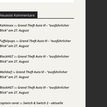
Neueste Kommentare
Kahlmoix
Grand Theft Auto VI – “ausführlicher
zu
Blick” am 27. August
Fuffelpups
Grand Theft Auto VI – “ausführlicher
zu
Blick” am 27. August
BlackHGT
Grand Theft Auto VI – “ausführlicher
zu
Blick” am 27. August
Walldorf
Grand Theft Auto VI – “ausführlicher
zu
Blick” am 27. August
BlackHGT
Grand Theft Auto VI – “ausführlicher
zu
Blick” am 27. August
captain carot
Switch & Switch 2 – aktuelle
zu