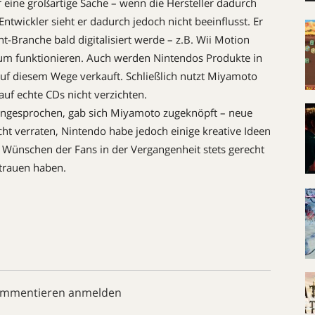
 eine großartige Sache – wenn die Hersteller dadurch
Entwickler sieht er dadurch jedoch nicht beeinflusst. Er
t-Branche bald digitalisiert werde – z.B. Wii Motion
kaum funktionieren. Auch werden Nintendos Produkte in
uf diesem Wege verkauft. Schließlich nutzt Miyamoto
 auf echte CDs nicht verzichten.
angesprochen, gab sich Miyamoto zugeknöpft – neue
t verraten, Nintendo habe jedoch einige kreative Ideen
 Wünschen der Fans in der Vergangenheit stets gerecht
rtrauen haben.
ommentieren anmelden