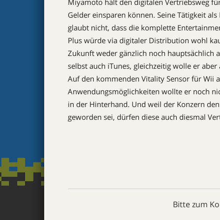
Miyamoto hält den digitalen Vertriebsweg für
Gelder einsparen können. Seine Tätigkeit als 
glaubt nicht, dass die komplette Entertainmen
Plus würde via digitaler Distribution wohl 
Zukunft weder gänzlich noch hauptsächlich a
selbst auch iTunes, gleichzeitig wolle er aber
Auf den kommenden Vitality Sensor für Wii 
Anwendungsmöglichkeiten wollte er noch nich
in der Hinterhand. Und weil der Konzern den
geworden sei, dürfen diese auch diesmal Ve
Bitte zum K