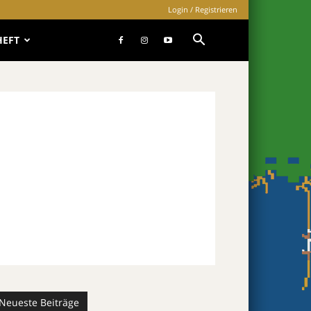
Login / Registrieren
HEFT
Neueste Beiträge