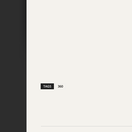
TAGS
360