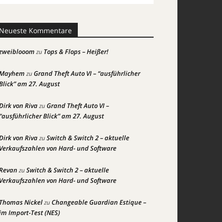
Neueste Kommentare
zweiblooom
Tops & Flops – Heißer!
zu
Mayhem
Grand Theft Auto VI – “ausführlicher
zu
Blick” am 27. August
Dirk von Riva
Grand Theft Auto VI –
zu
“ausführlicher Blick” am 27. August
Dirk von Riva
Switch & Switch 2 – aktuelle
zu
Verkaufszahlen von Hard- und Software
Revan
Switch & Switch 2 – aktuelle
zu
Verkaufszahlen von Hard- und Software
Thomas Nickel
Changeable Guardian Estique –
zu
im Import-Test (NES)