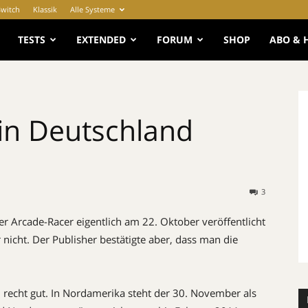
Switch
Klassik
Alle Systeme
e
TESTS
EXTENDED
FORUM
SHOP
ABO & 
 in Deutschland
3
er Arcade-Racer eigentlich am 22. Oktober veröffentlicht
nicht. Der Publisher bestätigte aber, dass man die
recht gut. In Nordamerika steht der 30. November als