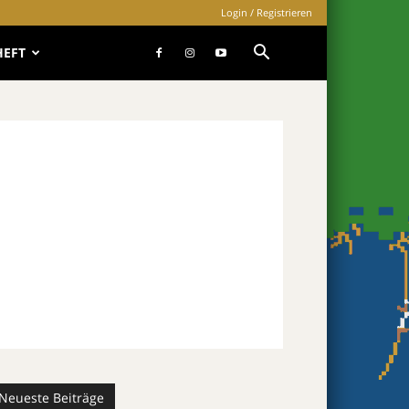
Login / Registrieren
HEFT
Neueste Beiträge