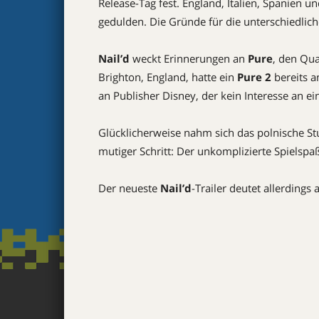
Release-Tag fest. England, Italien, Spanien
gedulden. Die Gründe für die unterschiedlic
Nail’d
weckt Erinnerungen an
Pure
, den Qua
Brighton, England, hatte ein
Pure 2
bereits a
an Publisher Disney, der kein Interesse an e
Glücklicherweise nahm sich das polnische S
mutiger Schritt: Der unkomplizierte Spielsp
Der neueste
Nail’d
-Trailer deutet allerdings