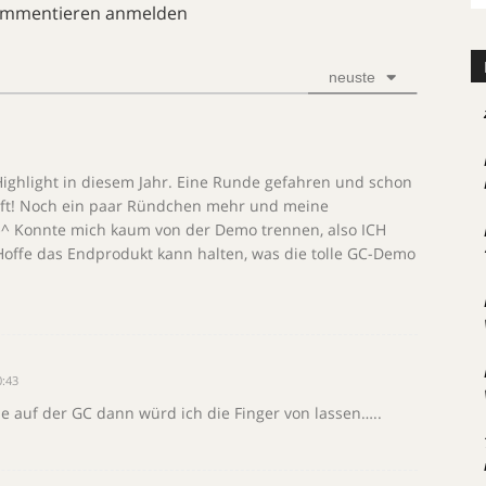
ommentieren anmelden
neuste
Highlight in diesem Jahr. Eine Runde gefahren und schon
auft! Noch ein paar Ründchen mehr und meine
^^ Konnte mich kaum von der Demo trennen, also ICH
. Hoffe das Endprodukt kann halten, was die tolle GC-Demo
0:43
e auf der GC dann würd ich die Finger von lassen…..