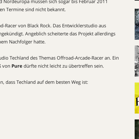
 und Nordeuropa müssen sich sogar bis Februar 2011
hen Termine sind nicht bekannt.
d-Racer von Black Rock. Das Entwicklerstudio aus
ngekündigt. Angeblich scheiterte das Projekt allerdings
inem Nachfolger hatte.
tudio Techland des Themas Offroad-Arcade-Racer an. Ein
aß von
Pure
dürfte nicht leicht zu übertreffen sein.
 an, dass Techland auf dem besten Weg ist: