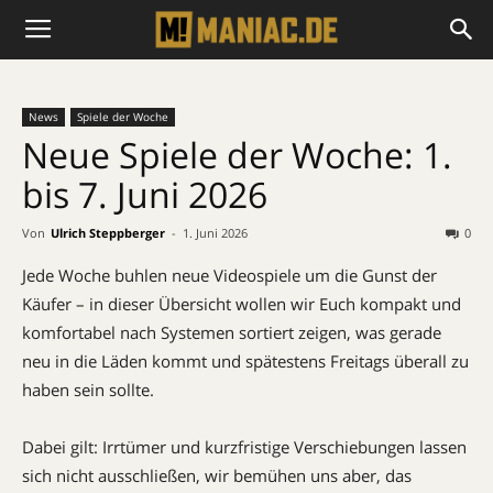
News
Spiele der Woche
Neue Spiele der Woche: 1.
bis 7. Juni 2026
Von
Ulrich Steppberger
-
1. Juni 2026
0
Jede Woche buhlen neue Videospiele um die Gunst der
Käufer – in dieser Übersicht wollen wir Euch kompakt und
komfortabel nach Systemen sortiert zeigen, was gerade
neu in die Läden kommt und spätestens Freitags überall zu
haben sein sollte.
Dabei gilt: Irrtümer und kurzfristige Verschiebungen lassen
sich nicht ausschließen, wir bemühen uns aber, das