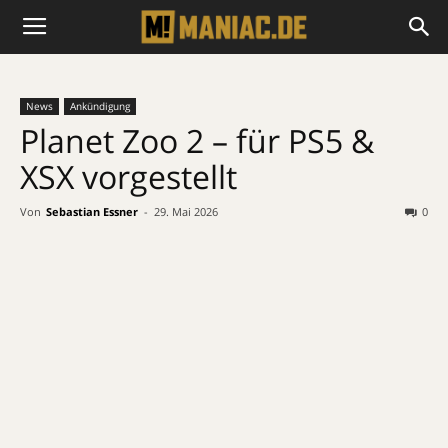
News
Ankündigung
Planet Zoo 2 – für PS5 &
XSX vorgestellt
Von
Sebastian Essner
-
29. Mai 2026
0