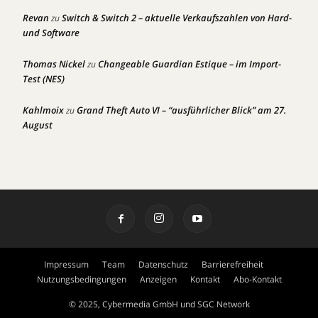
Revan
Switch & Switch 2 – aktuelle Verkaufszahlen von Hard-
zu
und Software
Thomas Nickel
Changeable Guardian Estique – im Import-
zu
Test (NES)
Kahlmoix
Grand Theft Auto VI – “ausführlicher Blick” am 27.
zu
August
Impressum
Team
Datenschutz
Barrierefreiheit
Nutzungsbedingungen
Anzeigen
Kontakt
Abo-Kontakt
© 2025, Cybermedia GmbH und SGC Network