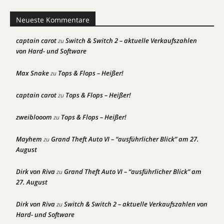
Neueste Kommentare
captain carot
Switch & Switch 2 – aktuelle Verkaufszahlen
zu
von Hard- und Software
Max Snake
Tops & Flops – Heißer!
zu
captain carot
Tops & Flops – Heißer!
zu
zweiblooom
Tops & Flops – Heißer!
zu
Mayhem
Grand Theft Auto VI – “ausführlicher Blick” am 27.
zu
August
Dirk von Riva
Grand Theft Auto VI – “ausführlicher Blick” am
zu
27. August
Dirk von Riva
Switch & Switch 2 – aktuelle Verkaufszahlen von
zu
Hard- und Software