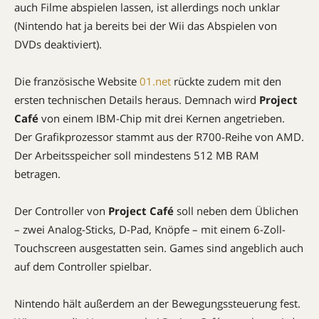
auch Filme abspielen lassen, ist allerdings noch unklar
(Nintendo hat ja bereits bei der Wii das Abspielen von
DVDs deaktiviert).
Die französische Website
01.net
rückte zudem mit den
ersten technischen Details heraus. Demnach wird
Project
Café
von einem IBM-Chip mit drei Kernen angetrieben.
Der Grafikprozessor stammt aus der R700-Reihe von AMD.
Der Arbeitsspeicher soll mindestens 512 MB RAM
betragen.
Der Controller von
Project Café
soll neben dem Üblichen
– zwei Analog-Sticks, D-Pad, Knöpfe – mit einem 6-Zoll-
Touchscreen ausgestatten sein. Games sind angeblich auch
auf dem Controller spielbar.
Nintendo hält außerdem an der Bewegungssteuerung fest.