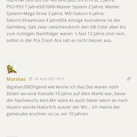
PS2>PS3 7 JahreSG1000>Master System 2 Jahre; Master
System>Mega Drive 3 Jahre, MD>Saturn 6 Jahre;
Saturn>Dreamcast 4 JahreDie einzige Ausnahme ist der
Gameboy. Gab zwar zwischendurch den GB Color aber bis
zum richtigen Nachfolger waren´s fast 12 Jahre.Und nein,
selbst in der Prä Crash Ära sah es nicht besser aus.
Morolas
19. April 2011 19:51
@gohan2083Irgend wie kenne ich das.Das waren noch
Zeiten wo eine Konsole 10 Jahre auf dem Markt war, bevor
der Nachwuchs kam.Mir wäre es auch lieber wenn es noch
dauern würde.Natürlich ausser der Wii… ich meine der
gamecube erschien so ca. vor 10 Jahren