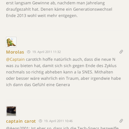
erst langsam Gewinne ab, nachdem man Jahrelang
draufgezahlt hat. Denen käme ein Generationswechsel
Ende 2013 wohl weit mehr entgegen.
Morolas
19. April 2011 11:32
@Captain
carotIch hoffe natürlich auch, dass die neue N
was zu bieten hat, damit sich sich gegen Ende des Zyklus
nochmals so richtig abheben kann a la SNES. Mithalten
oder besser wäre wahrlich ein Traum, aber irgendwie habe
ich dann das Gefühl eine Genera
captain carot
19. April 2011 10:46
@Aeon2001: Ist eher so, dass ich die Tech-Specs bezweifle.