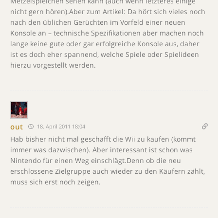
Metzelspielchen sehen kann (auch wenn letzteres einige
nicht gern hören).Aber zum Artikel: Da hört sich vieles noch
nach den üblichen Gerüchten im Vorfeld einer neuen
Konsole an – technische Spezifikationen aber machen noch
lange keine gute oder gar erfolgreiche Konsole aus, daher
ist es doch eher spannend, welche Spiele oder Spielideen
hierzu vorgestellt werden.
out
18. April 2011 18:04
Hab bisher nicht mal geschafft die Wii zu kaufen (kommt
immer was dazwischen). Aber interessant ist schon was
Nintendo für einen Weg einschlägt.Denn ob die neu
erschlossene Zielgruppe auch wieder zu den Käufern zählt,
muss sich erst noch zeigen.