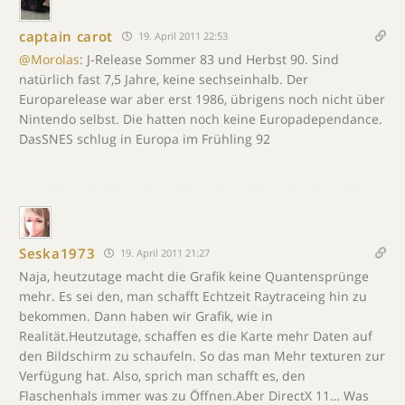
captain carot
19. April 2011 22:53
@Morolas
: J-Release Sommer 83 und Herbst 90. Sind
natürlich fast 7,5 Jahre, keine sechseinhalb. Der
Europarelease war aber erst 1986, übrigens noch nicht über
Nintendo selbst. Die hatten noch keine Europadependance.
DasSNES schlug in Europa im Frühling 92
Seska1973
19. April 2011 21:27
Naja, heutzutage macht die Grafik keine Quantensprünge
mehr. Es sei den, man schafft Echtzeit Raytraceing hin zu
bekommen. Dann haben wir Grafik, wie in
Realität.Heutzutage, schaffen es die Karte mehr Daten auf
den Bildschirm zu schaufeln. So das man Mehr texturen zur
Verfügung hat. Also, sprich man schafft es, den
Flaschenhals immer was zu Öffnen.Aber DirectX 11… Was