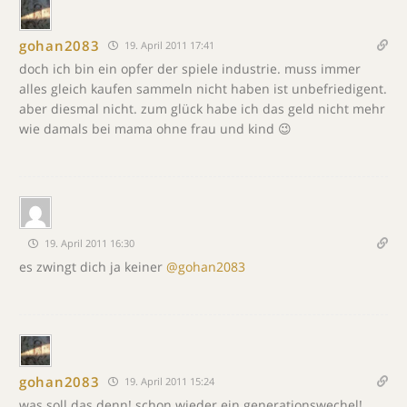
gohan2083
19. April 2011 17:41
doch ich bin ein opfer der spiele industrie. muss immer
alles gleich kaufen sammeln nicht haben ist unbefriedigent.
aber diesmal nicht. zum glück habe ich das geld nicht mehr
wie damals bei mama ohne frau und kind 😉
19. April 2011 16:30
es zwingt dich ja keiner
@gohan2083
gohan2083
19. April 2011 15:24
was soll das denn! schon wieder ein generationswechel!