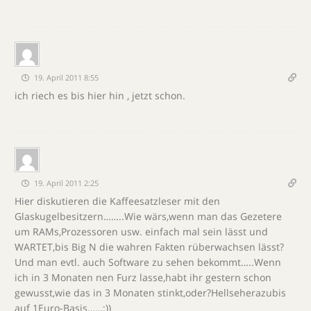
19. April 2011 8:55
ich riech es bis hier hin , jetzt schon.
19. April 2011 2:25
Hier diskutieren die Kaffeesatzleser mit den
Glaskugelbesitzern……..Wie wärs,wenn man das Gezetere
um RAMs,Prozessoren usw. einfach mal sein lässt und
WARTET,bis Big N die wahren Fakten rüberwachsen lässt?
Und man evtl. auch Software zu sehen bekommt…..Wenn
ich in 3 Monaten nen Furz lasse,habt ihr gestern schon
gewusst,wie das in 3 Monaten stinkt,oder?Hellseherazubis
auf 1Euro-Basis……;))