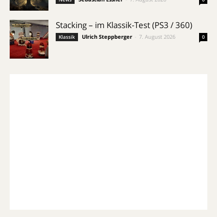
Stacking – im Klassik-Test (PS3 / 360)
Ulrich Steppberger
-
7. August 2026
Klassik
0