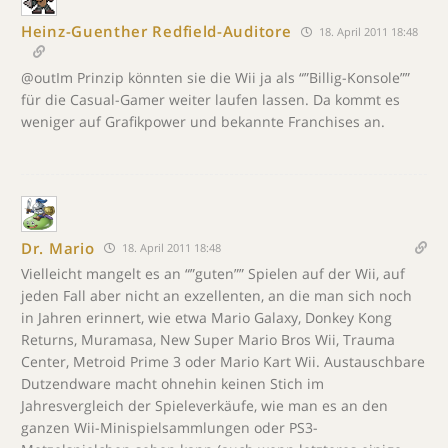
Heinz-Guenther Redfield-Auditore
18. April 2011 18:48
@outIm Prinzip könnten sie die Wii ja als “”Billig-Konsole””
für die Casual-Gamer weiter laufen lassen. Da kommt es
weniger auf Grafikpower und bekannte Franchises an.
Dr. Mario
18. April 2011 18:48
Vielleicht mangelt es an “”guten”” Spielen auf der Wii, auf
jeden Fall aber nicht an exzellenten, an die man sich noch
in Jahren erinnert, wie etwa Mario Galaxy, Donkey Kong
Returns, Muramasa, New Super Mario Bros Wii, Trauma
Center, Metroid Prime 3 oder Mario Kart Wii. Austauschbare
Dutzendware macht ohnehin keinen Stich im
Jahresvergleich der Spieleverkäufe, wie man es an den
ganzen Wii-Minispielsammlungen oder PS3-