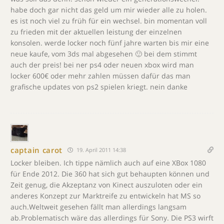
habe doch gar nicht das geld um mir wieder alle zu holen.
es ist noch viel zu früh für ein wechsel. bin momentan voll
zu frieden mit der aktuellen leistung der einzelnen
konsolen. werde locker noch fünf jahre warten bis mir eine
neue kaufe, vom 3ds mal abgesehen 🙂 bei dem stimmt
auch der preis! bei ner ps4 oder neuen xbox wird man
locker 600€ oder mehr zahlen müssen dafür das man
grafische updates von ps2 spielen kriegt. nein danke
captain carot
19. April 2011 14:38
Locker bleiben. Ich tippe nämlich auch auf eine XBox 1080
für Ende 2012. Die 360 hat sich gut behaupten können und
Zeit genug, die Akzeptanz von Kinect auszuloten oder ein
anderes Konzept zur Marktreife zu entwickeln hat MS so
auch.Weltweit gesehen fällt man allerdings langsam
ab.Problematisch wäre das allerdings für Sony. Die PS3 wirft