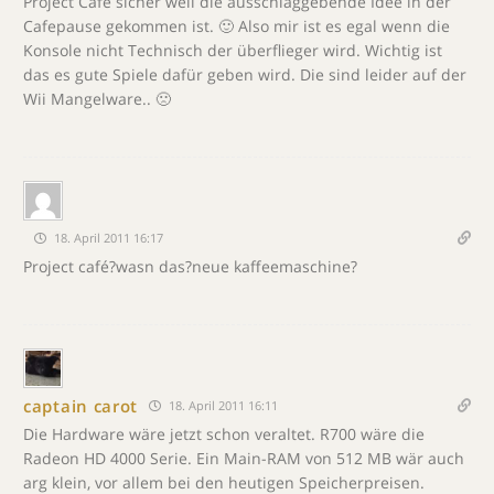
Project Café sicher weil die ausschlaggebende Idee in der
Cafepause gekommen ist. 🙂 Also mir ist es egal wenn die
Konsole nicht Technisch der überflieger wird. Wichtig ist
das es gute Spiele dafür geben wird. Die sind leider auf der
Wii Mangelware.. 🙁
18. April 2011 16:17
Project café?wasn das?neue kaffeemaschine?
captain carot
18. April 2011 16:11
Die Hardware wäre jetzt schon veraltet. R700 wäre die
Radeon HD 4000 Serie. Ein Main-RAM von 512 MB wär auch
arg klein, vor allem bei den heutigen Speicherpreisen.