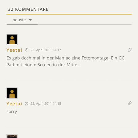
32
KOMMENTARE
neuste
Yeetai
25. April 2011 14:17
Es gab doch mal in der Maniac eine Fotomontage: Ein GC
Pad mit einem Screen in der Mitte…
Yeetai
25. April 2011 14:18
sorry