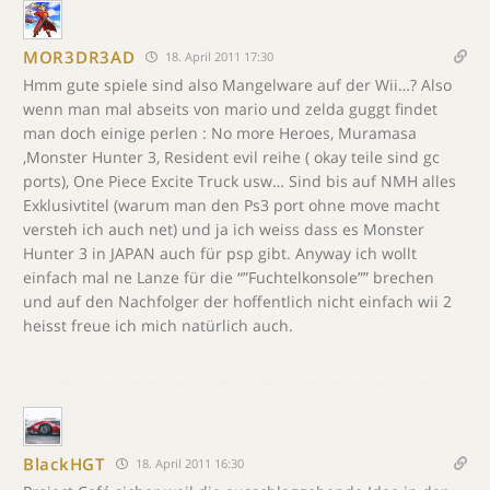
MOR3DR3AD
18. April 2011 17:30
Hmm gute spiele sind also Mangelware auf der Wii…? Also
wenn man mal abseits von mario und zelda guggt findet
man doch einige perlen : No more Heroes, Muramasa
,Monster Hunter 3, Resident evil reihe ( okay teile sind gc
ports), One Piece Excite Truck usw… Sind bis auf NMH alles
Exklusivtitel (warum man den Ps3 port ohne move macht
versteh ich auch net) und ja ich weiss dass es Monster
Hunter 3 in JAPAN auch für psp gibt. Anyway ich wollt
einfach mal ne Lanze für die “”Fuchtelkonsole”” brechen
und auf den Nachfolger der hoffentlich nicht einfach wii 2
heisst freue ich mich natürlich auch.
BlackHGT
18. April 2011 16:30