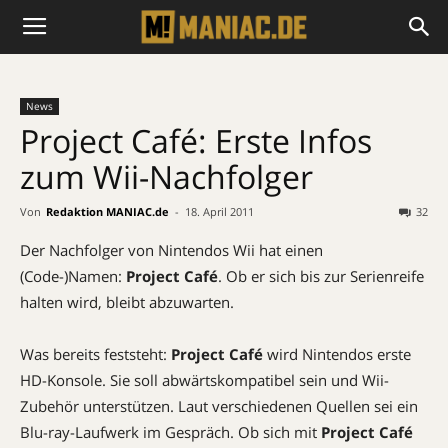
News
Project Café: Erste Infos
zum Wii-Nachfolger
Von
Redaktion MANIAC.de
-
18. April 2011
32
Der Nachfolger von Nintendos Wii hat einen
(Code-)Namen:
Project Café
. Ob er sich bis zur Serienreife
halten wird, bleibt abzuwarten.
Was bereits feststeht:
Project Café
wird Nintendos erste
HD-Konsole. Sie soll abwärtskompatibel sein und Wii-
Zubehör unterstützen. Laut verschiedenen Quellen sei ein
Blu-ray-Laufwerk im Gespräch. Ob sich mit
Project Café