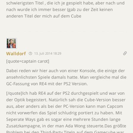
schwierigsten Titel , die ich je gespielt habe, aber nach und
nach wurde ich immer besser (gab zu der Zeit keinen
anderen Titel der mich auf dem Cube
Walldorf
13. Juli 2014 18:29
[quote=captain carot]
Dabei reden wir hier auch von einer Konsole, die einige der
ansehnlichsten Spiele damals hatte. Man vergleiche mal die
GC-Fassung von RE4 mit der PS2 Version.
[/quote]Ich hab RE4 auf der PS2 durchgespielt und war von
der Optik begeistert. Natürlich sah die Cube-Version besser
aus, aber anders als bei der PC-Version kann man Capcom
nicht vorwerfen das Spiel schludrig portiert zu haben. Mit
Seperate Ways gab es sogar eine mehrere Stunden lange
Zusatzkampagne, in der man Ada Wong steuerte.Das größte
Problem bei den Third-Party Titeln auf dem Gamecube war