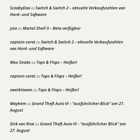
ScoobyDoo
Switch & Switch 2 – aktuelle Verkaufszahlen von
zu
Hard- und Software
joia
Mortal Shell II – Beta verfügbar
zu
captain carot
Switch & Switch 2 – aktuelle Verkaufszahlen
zu
von Hard- und Software
Max Snake
Tops & Flops – Heißer!
zu
captain carot
Tops & Flops – Heißer!
zu
zweiblooom
Tops & Flops – Heißer!
zu
Mayhem
Grand Theft Auto VI – “ausführlicher Blick” am 27.
zu
August
Dirk von Riva
Grand Theft Auto VI – “ausführlicher Blick” am
zu
27. August