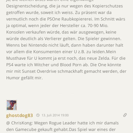
Designentscheidung, die ja nur wegen des Kopierschutzes
getroffen wurde, soweit ich weiss. Zu präsent war da
vermutlich noch die PSOne Raubkopiererei. Im Schnitt wärs
ja optimal, wenn jeder der Hersteller ca. 70-90 Mio.
Konsolen verkaufen würde, das wär ausgewogen, keine
würde deutlich als Verlierer gelten. Die Spieler gewinnen.
Wenns bei Nintendo nicht läuft, dann haben darunter halt
vor allem die Konsumenten einer U z.B. zu leiden.Mein
Musthave für U kommt ja erst noch, das neue Zelda. Für die
PS4 warte ich Witcher und Blood Porn ab. Die One könnte
mir mit Sunset Overdrive schmackhaft gemacht werden, der
Humor gefällt mir.
ghostdog83
13. Juli 2014 19:00
@ ChrisKong: Wegen Rogue Leader hatte ich mir damals
den Gamecube gekauft gehabt.Das Spiel war eines der