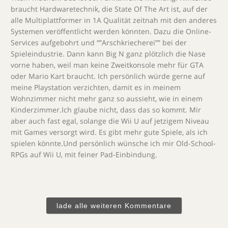
braucht Hardwaretechnik, die State Of The Art ist, auf der
alle Multiplattformer in 1A Qualität zeitnah mit den anderes
Systemen veröffentlicht werden könnten. Dazu die Online-
Services aufgebohrt und “”Arschkriecherei”” bei der
Spieleindustrie. Dann kann Big N ganz plötzlich die Nase
vorne haben, weil man keine Zweitkonsole mehr für GTA
oder Mario Kart braucht. Ich persönlich würde gerne auf
meine Playstation verzichten, damit es in meinem
Wohnzimmer nicht mehr ganz so aussieht, wie in einem
Kinderzimmer.Ich glaube nicht, dass das so kommt. Mir
aber auch fast egal, solange die Wii U auf jetzigem Niveau
mit Games versorgt wird. Es gibt mehr gute Spiele, als ich
spielen könnte.Und persönlich wünsche ich mir Old-School-
RPGs auf Wii U, mit feiner Pad-Einbindung.
lade alle weiteren Kommentare