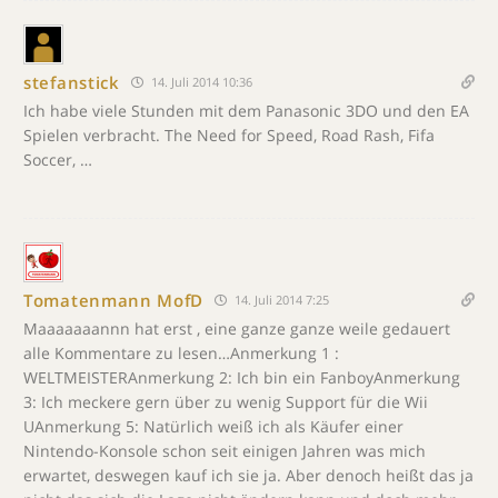
stefanstick
14. Juli 2014 10:36
Ich habe viele Stunden mit dem Panasonic 3DO und den EA
Spielen verbracht. The Need for Speed, Road Rash, Fifa
Soccer, …
Tomatenmann MofD
14. Juli 2014 7:25
Maaaaaaannn hat erst , eine ganze ganze weile gedauert
alle Kommentare zu lesen…Anmerkung 1 :
WELTMEISTERAnmerkung 2: Ich bin ein FanboyAnmerkung
3: Ich meckere gern über zu wenig Support für die Wii
UAnmerkung 5: Natürlich weiß ich als Käufer einer
Nintendo-Konsole schon seit einigen Jahren was mich
erwartet, deswegen kauf ich sie ja. Aber denoch heißt das ja