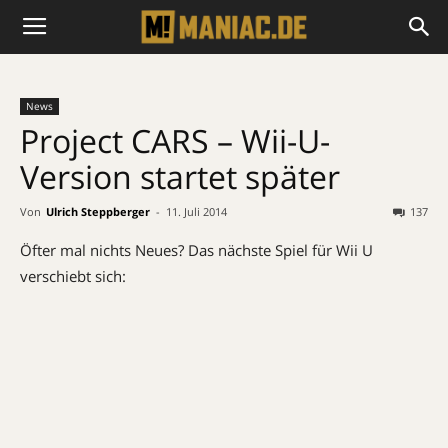
News
Project CARS – Wii-U-
Version startet später
Von
Ulrich Steppberger
-
11. Juli 2014
137
Öfter mal nichts Neues? Das nächste Spiel für Wii U
verschiebt sich: