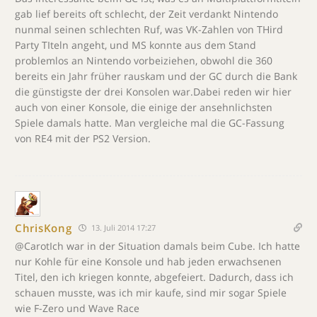
gab lief bereits oft schlecht, der Zeit verdankt Nintendo
nunmal seinen schlechten Ruf, was VK-Zahlen von THird
Party TIteln angeht, und MS konnte aus dem Stand
problemlos an Nintendo vorbeiziehen, obwohl die 360
bereits ein Jahr früher rauskam und der GC durch die Bank
die günstigste der drei Konsolen war.Dabei reden wir hier
auch von einer Konsole, die einige der ansehnlichsten
Spiele damals hatte. Man vergleiche mal die GC-Fassung
von RE4 mit der PS2 Version.
ChrisKong
13. Juli 2014 17:27
@CarotIch war in der Situation damals beim Cube. Ich hatte
nur Kohle für eine Konsole und hab jeden erwachsenen
Titel, den ich kriegen konnte, abgefeiert. Dadurch, dass ich
schauen musste, was ich mir kaufe, sind mir sogar Spiele
wie F-Zero und Wave Race