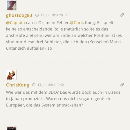
ghostdog83
13. Juli 2014 20:51
@Captain
carot: Ok, mein Fehler.
@Chris
Kong: Es spielt
keine so entscheidende Rolle (natürlich sollte es das
anstrebte Ziel sein) wer am Ende an welcher Position ist (es
sind nur diese drei Anbieter, die sich den (Konsolen) Markt
unter sich aufteilen), so
ChrisKong
13. Juli 2014 19:52
Wie war das mit dem 3DO? Das wurde doch auch in Lizenz
in Japan produziert. Waren das nicht sogar eigentlich
Europäer, die das System entwickelten?