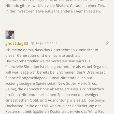
Nitendo gibt es wirklich viele Risiken. Gerade in einer Zeit,
in der Investoren etwa auf ganz andere Themen setzen.
ghostdog83
14. Juli 2014 1:13
Ich meine damit, dass das Unternehmen zumindest in
dieser Generation und die nächste auch als
Hardwarehersteller weiter vertreten sein wird.Die
finanzielle Situation ist eine ganz andere als es bei Sega der
Fall war (Sega war bereits bei Erscheinen des/r Dreamcast
finanziell angeschlagen). Zumal Nintendo auch auf
kostengünstigere Spiele setzt (New Super Mario Bros.
Reihe), die dennoch hohe Absätze erzielen. Grundsätzlich
profitiert Nintendo bei seinen Spielen von der weniger
cineastischen Optik und Ausrichtung wie es z.b. bei Sonys
Uncharted Reihe der Fall, was zu einer Reduzierung der
Kosten mit beiträgt.Einen Kostentreiber wie das Wii U Pad