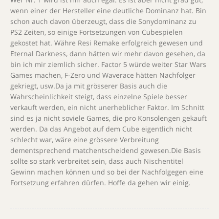
wenn einer der Hersteller eine deutliche Dominanz hat. Bin
schon auch davon überzeugt, dass die Sonydominanz zu
PS2 Zeiten, so einige Fortsetzungen von Cubespielen
gekostet hat. Währe Resi Remake erfolgreich gewesen und
Eternal Darkness, dann hätten wir mehr davon gesehen, da
bin ich mir ziemlich sicher. Factor 5 würde weiter Star Wars
Games machen, F-Zero und Waverace hätten Nachfolger
gekriegt, usw.Da ja mit grösserer Basis auch die
Wahrscheinlichkeit steigt, dass einzelne Spiele besser
verkauft werden, ein nicht unerheblicher Faktor. Im Schnitt
sind es ja nicht soviele Games, die pro Konsolengen gekauft
werden. Da das Angebot auf dem Cube eigentlich nicht
schlecht war, wäre eine grössere Verbreitung
dementsprechend matchentscheidend gewesen.Die Basis
sollte so stark verbreitet sein, dass auch Nischentitel
Gewinn machen können und so bei der Nachfolgegen eine
Fortsetzung erfahren dürfen. Hoffe da gehen wir einig.