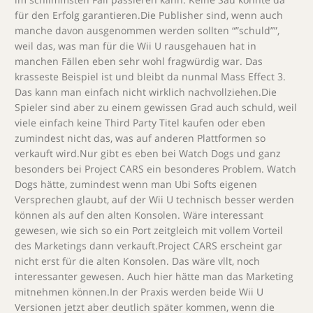
für den Erfolg garantieren.Die Publisher sind, wenn auch
manche davon ausgenommen werden sollten “”schuld””,
weil das, was man für die Wii U rausgehauen hat in
manchen Fällen eben sehr wohl fragwürdig war. Das
krasseste Beispiel ist und bleibt da nunmal Mass Effect 3.
Das kann man einfach nicht wirklich nachvollziehen.Die
Spieler sind aber zu einem gewissen Grad auch schuld, weil
viele einfach keine Third Party Titel kaufen oder eben
zumindest nicht das, was auf anderen Plattformen so
verkauft wird.Nur gibt es eben bei Watch Dogs und ganz
besonders bei Project CARS ein besonderes Problem. Watch
Dogs hätte, zumindest wenn man Ubi Softs eigenen
Versprechen glaubt, auf der Wii U technisch besser werden
können als auf den alten Konsolen. Wäre interessant
gewesen, wie sich so ein Port zeitgleich mit vollem Vorteil
des Marketings dann verkauft.Project CARS erscheint gar
nicht erst für die alten Konsolen. Das wäre vllt, noch
interessanter gewesen. Auch hier hätte man das Marketing
mitnehmen können.In der Praxis werden beide Wii U
Versionen jetzt aber deutlich später kommen, wenn die