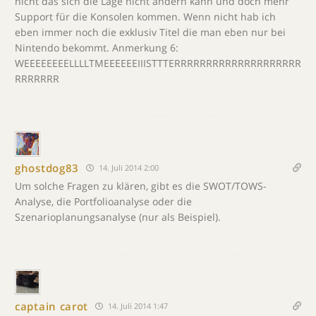
nicht das sich die Lage nicht ändern kann und doch mehr
Support für die Konsolen kommen. Wenn nicht hab ich
eben immer noch die exklusiv Titel die man eben nur bei
Nintendo bekommt. Anmerkung 6:
WEEEEEEEELLLLTMEEEEEEIIISTTTERRRRRRRRRRRRRRRRRRRR
RRRRRRR
ghostdog83
14. Juli 2014 2:00
Um solche Fragen zu klären, gibt es die SWOT/TOWS-
Analyse, die Portfolioanalyse oder die
Szenarioplanungsanalyse (nur als Beispiel).
captain carot
14. Juli 2014 1:47