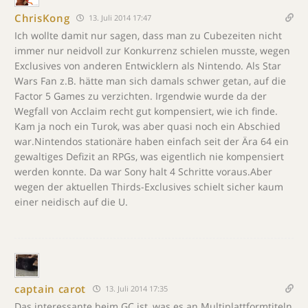
ChrisKong
13. Juli 2014 17:47
Ich wollte damit nur sagen, dass man zu Cubezeiten nicht
immer nur neidvoll zur Konkurrenz schielen musste, wegen
Exclusives von anderen Entwicklern als Nintendo. Als Star
Wars Fan z.B. hätte man sich damals schwer getan, auf die
Factor 5 Games zu verzichten. Irgendwie wurde da der
Wegfall von Acclaim recht gut kompensiert, wie ich finde.
Kam ja noch ein Turok, was aber quasi noch ein Abschied
war.Nintendos stationäre haben einfach seit der Ära 64 ein
gewaltiges Defizit an RPGs, was eigentlich nie kompensiert
werden konnte. Da war Sony halt 4 Schritte voraus.Aber
wegen der aktuellen Thirds-Exclusives schielt sicher kaum
einer neidisch auf die U.
captain carot
13. Juli 2014 17:35
Das interessante beim GC ist, was es an Multiplattformtiteln