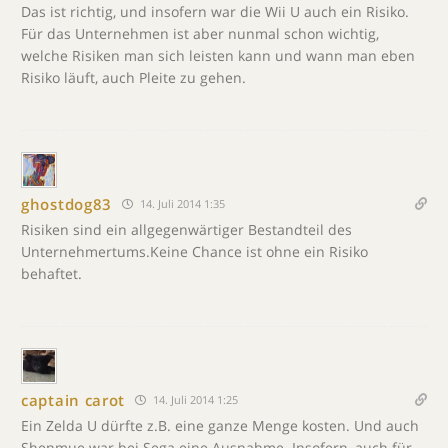
Das ist richtig, und insofern war die Wii U auch ein Risiko.
Für das Unternehmen ist aber nunmal schon wichtig,
welche Risiken man sich leisten kann und wann man eben
Risiko läuft, auch Pleite zu gehen.
ghostdog83
14. Juli 2014 1:35
Risiken sind ein allgegenwärtiger Bestandteil des
Unternehmertums.Keine Chance ist ohne ein Risiko
behaftet.
captain carot
14. Juli 2014 1:25
Ein Zelda U dürfte z.B. eine ganze Menge kosten. Und auch
Shenmue war bei Sega eine Ausnahme. Insofern, auch für