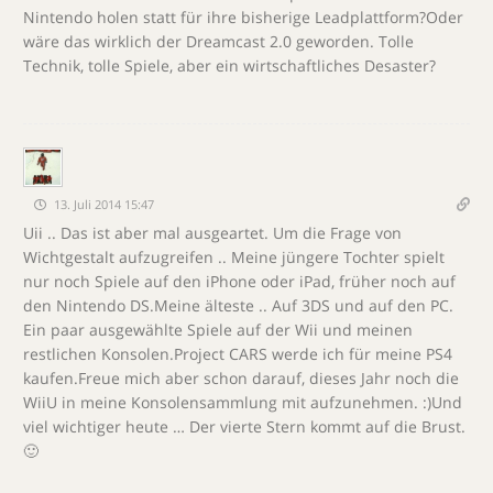
Nintendo holen statt für ihre bisherige Leadplattform?Oder
wäre das wirklich der Dreamcast 2.0 geworden. Tolle
Technik, tolle Spiele, aber ein wirtschaftliches Desaster?
13. Juli 2014 15:47
Uii .. Das ist aber mal ausgeartet. Um die Frage von
Wichtgestalt aufzugreifen .. Meine jüngere Tochter spielt
nur noch Spiele auf den iPhone oder iPad, früher noch auf
den Nintendo DS.Meine älteste .. Auf 3DS und auf den PC.
Ein paar ausgewählte Spiele auf der Wii und meinen
restlichen Konsolen.Project CARS werde ich für meine PS4
kaufen.Freue mich aber schon darauf, dieses Jahr noch die
WiiU in meine Konsolensammlung mit aufzunehmen. :)Und
viel wichtiger heute … Der vierte Stern kommt auf die Brust.
🙂