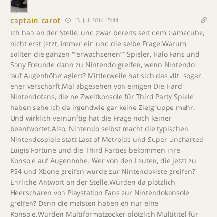
captain carot
13. Juli 2014 15:44
Ich hab an der Stelle, und zwar bereits seit dem Gamecube,
nicht erst jetzt, immer ein und die selbe Frage:Warum
sollten die ganzen “”erwachsenen”” Spieler, Halo Fans und
Sony Freunde dann zu Nintendo greifen, wenn Nintendo
‘auf Augenhöhe’ agiert? Mittlerweile hat sich das vllt. sogar
eher verschärft.Mal abgesehen von einigen Die Hard
Nintendofans, die ne Zweitkonsole für Third Party Spiele
haben sehe ich da irgendwie gar keine Zielgruppe mehr.
Und wirklich vernünftig hat die Frage noch keiner
beantwortet.Also, Nintendo selbst macht die typischen
Nintendospiele statt Last of Metroids und Super Uncharted
Luigis Fortune und die Third Parties bekommen ihre
Konsole auf Augenhöhe. Wer von den Leuten, die jetzt zu
PS4 und Xbone greifen würde zur Nintendokiste greifen?
Ehrliche Antwort an der Stelle.Würden da plötzlich
Heerscharen von Playstation Fans zur Nintendokonsole
greifen? Denn die meisten haben eh nur eine
Konsole.Würden Multiformatzocker plötzlich Multititel für