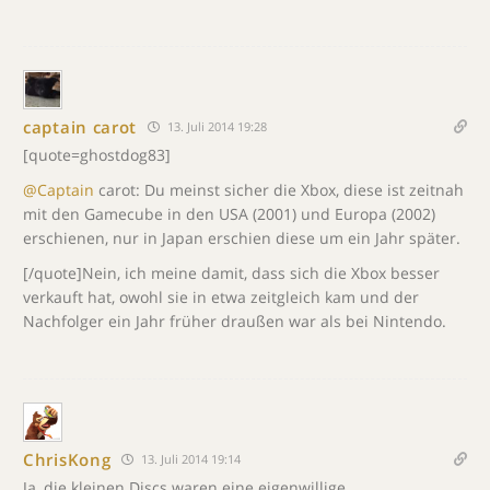
captain carot
13. Juli 2014 19:28
[quote=ghostdog83]
@Captain
carot: Du meinst sicher die Xbox, diese ist zeitnah
mit den Gamecube in den USA (2001) und Europa (2002)
erschienen, nur in Japan erschien diese um ein Jahr später.
[/quote]Nein, ich meine damit, dass sich die Xbox besser
verkauft hat, owohl sie in etwa zeitgleich kam und der
Nachfolger ein Jahr früher draußen war als bei Nintendo.
ChrisKong
13. Juli 2014 19:14
Ja, die kleinen Discs waren eine eigenwillige