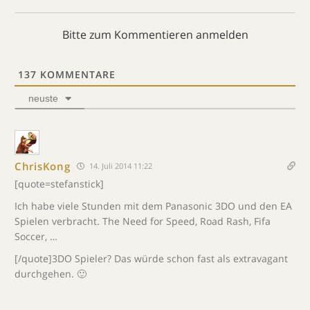
Bitte zum Kommentieren anmelden
137
KOMMENTARE
neuste
ChrisKong
14. Juli 2014 11:22
[quote=stefanstick]
Ich habe viele Stunden mit dem Panasonic 3DO und den EA
Spielen verbracht. The Need for Speed, Road Rash, Fifa
Soccer, …
[/quote]3DO Spieler? Das würde schon fast als extravagant
durchgehen. 🙂