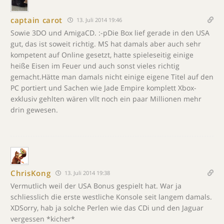
captain carot
13. Juli 2014 19:46
Sowie 3DO und AmigaCD. :-pDie Box lief gerade in den USA
gut, das ist soweit richtig. MS hat damals aber auch sehr
kompetent auf Online gesetzt, hatte spieleseitig einige
heiße Eisen im Feuer und auch sonst vieles richtig
gemacht.Hätte man damals nicht einige eigene Titel auf den
PC portiert und Sachen wie Jade Empire komplett Xbox-
exklusiv gehlten wären vllt noch ein paar Millionen mehr
drin gewesen.
ChrisKong
13. Juli 2014 19:38
Vermutlich weil der USA Bonus gespielt hat. War ja
schliesslich die erste westliche Konsole seit langem damals.
XDSorry, hab ja solche Perlen wie das CDi und den Jaguar
vergessen *kicher*