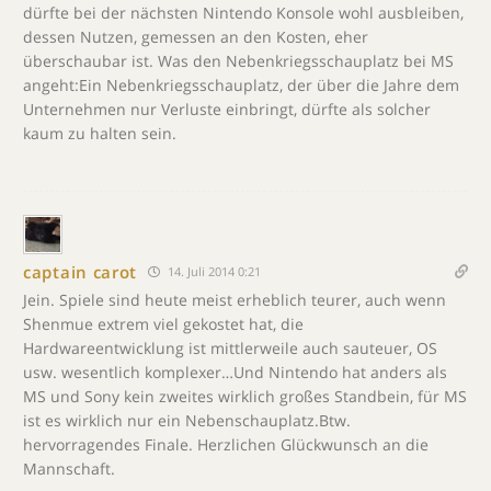
dürfte bei der nächsten Nintendo Konsole wohl ausbleiben,
dessen Nutzen, gemessen an den Kosten, eher
überschaubar ist. Was den Nebenkriegsschauplatz bei MS
angeht:Ein Nebenkriegsschauplatz, der über die Jahre dem
Unternehmen nur Verluste einbringt, dürfte als solcher
kaum zu halten sein.
captain carot
14. Juli 2014 0:21
Jein. Spiele sind heute meist erheblich teurer, auch wenn
Shenmue extrem viel gekostet hat, die
Hardwareentwicklung ist mittlerweile auch sauteuer, OS
usw. wesentlich komplexer…Und Nintendo hat anders als
MS und Sony kein zweites wirklich großes Standbein, für MS
ist es wirklich nur ein Nebenschauplatz.Btw.
hervorragendes Finale. Herzlichen Glückwunsch an die
Mannschaft.