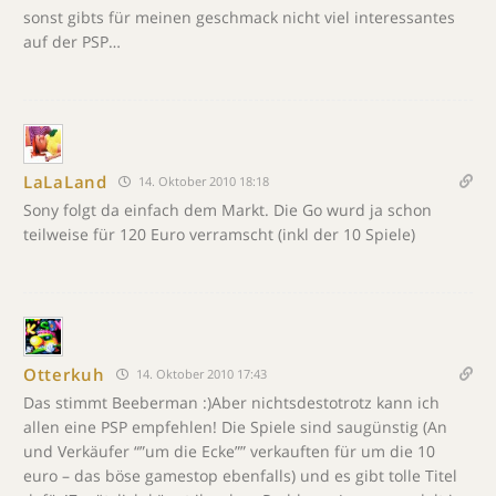
sonst gibts für meinen geschmack nicht viel interessantes
auf der PSP…
LaLaLand
14. Oktober 2010 18:18
Sony folgt da einfach dem Markt. Die Go wurd ja schon
teilweise für 120 Euro verramscht (inkl der 10 Spiele)
Otterkuh
14. Oktober 2010 17:43
Das stimmt Beeberman :)Aber nichtsdestotrotz kann ich
allen eine PSP empfehlen! Die Spiele sind saugünstig (An
und Verkäufer “”um die Ecke”” verkauften für um die 10
euro – das böse gamestop ebenfalls) und es gibt tolle Titel