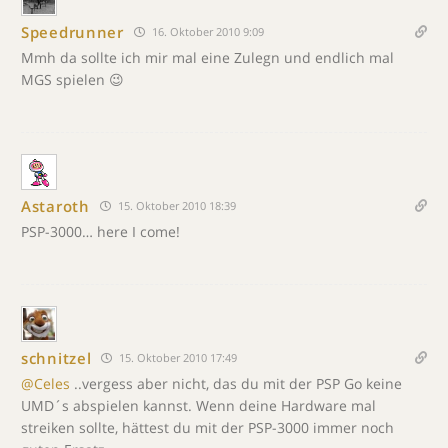
Speedrunner
16. Oktober 2010 9:09
Mmh da sollte ich mir mal eine Zulegn und endlich mal
MGS spielen 😉
Astaroth
15. Oktober 2010 18:39
PSP-3000… here I come!
schnitzel
15. Oktober 2010 17:49
@Celes
..vergess aber nicht, das du mit der PSP Go keine
UMD´s abspielen kannst. Wenn deine Hardware mal
streiken sollte, hättest du mit der PSP-3000 immer noch