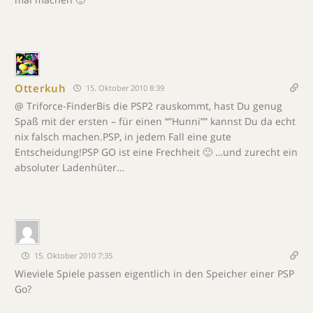
Otterkuh
15. Oktober 2010 8:39
@ Triforce-FinderBis die PSP2 rauskommt, hast Du genug
Spaß mit der ersten – für einen “”Hunni”” kannst Du da echt
nix falsch machen.PSP, in jedem Fall eine gute
Entscheidung!PSP GO ist eine Frechheit 🙂 …und zurecht ein
absoluter Ladenhüter…
15. Oktober 2010 7:35
Wieviele Spiele passen eigentlich in den Speicher einer PSP
Go?