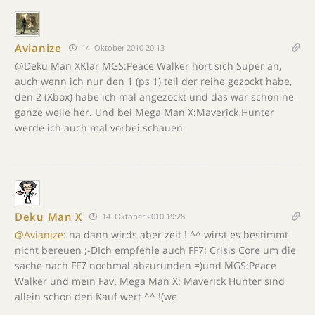
Avianize
14. Oktober 2010 20:13
@Deku Man XKlar MGS:Peace Walker hört sich Super an,
auch wenn ich nur den 1 (ps 1) teil der reihe gezockt habe,
den 2 (Xbox) habe ich mal angezockt und das war schon ne
ganze weile her. Und bei Mega Man X:Maverick Hunter
werde ich auch mal vorbei schauen
Deku Man X
14. Oktober 2010 19:28
@Avianize
: na dann wirds aber zeit ! ^^ wirst es bestimmt
nicht bereuen ;-DIch empfehle auch FF7: Crisis Core um die
sache nach FF7 nochmal abzurunden =)und MGS:Peace
Walker und mein Fav. Mega Man X: Maverick Hunter sind
allein schon den Kauf wert ^^ !(we