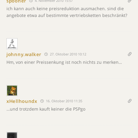
spooner
4. November 2010 15:57
ich kann auch keine preisreduktion ausmachen. sind die
angebote etwa auf bestimmte vertriebsketten beschränkt?
johnny.walker
27. Oktober 2010 10:12
Hm, von einer Preissenkung ist noch nichts zu merken…
xHellhoundx
16. Oktober 2010 11:35
…und trotzdem kauft keiner die PSPgo