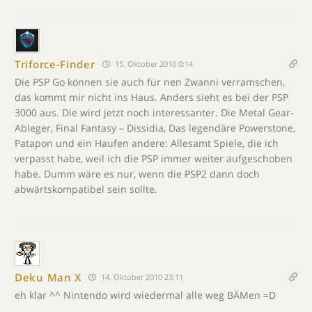
Triforce-Finder
15. Oktober 2010 0:14
Die PSP Go können sie auch für nen Zwanni verramschen,
das kommt mir nicht ins Haus. Anders sieht es bei der PSP
3000 aus. Die wird jetzt noch interessanter. Die Metal Gear-
Ableger, Final Fantasy – Dissidia, Das legendäre Powerstone,
Patapon und ein Haufen andere: Allesamt Spiele, die ich
verpasst habe, weil ich die PSP immer weiter aufgeschoben
habe. Dumm wäre es nur, wenn die PSP2 dann doch
abwärtskompatibel sein sollte.
Deku Man X
14. Oktober 2010 23:11
eh klar ^^ Nintendo wird wiedermal alle weg BÄMen =D