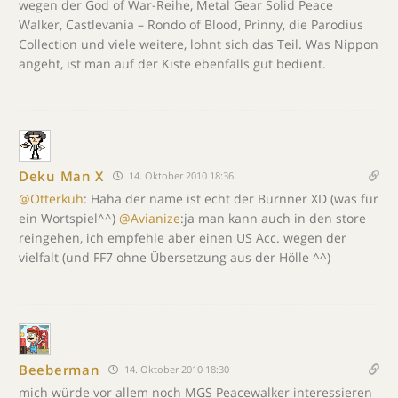
wegen der God of War-Reihe, Metal Gear Solid Peace
Walker, Castlevania – Rondo of Blood, Prinny, die Parodius
Collection und viele weitere, lohnt sich das Teil. Was Nippon
angeht, ist man auf der Kiste ebenfalls gut bedient.
Deku Man X
14. Oktober 2010 18:36
@Otterkuh
: Haha der name ist echt der Burnner XD (was für
ein Wortspiel^^)
@Avianize
:ja man kann auch in den store
reingehen, ich empfehle aber einen US Acc. wegen der
vielfalt (und FF7 ohne Übersetzung aus der Hölle ^^)
Beeberman
14. Oktober 2010 18:30
mich würde vor allem noch MGS Peacewalker interessieren