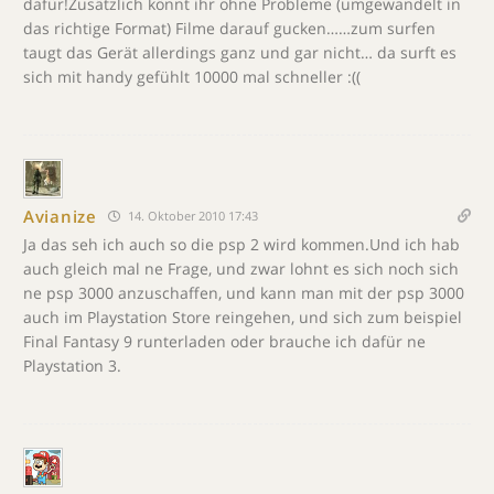
dafür!Zusätzlich könnt ihr ohne Probleme (umgewandelt in
das richtige Format) Filme darauf gucken……zum surfen
taugt das Gerät allerdings ganz und gar nicht… da surft es
sich mit handy gefühlt 10000 mal schneller :((
Avianize
14. Oktober 2010 17:43
Ja das seh ich auch so die psp 2 wird kommen.Und ich hab
auch gleich mal ne Frage, und zwar lohnt es sich noch sich
ne psp 3000 anzuschaffen, und kann man mit der psp 3000
auch im Playstation Store reingehen, und sich zum beispiel
Final Fantasy 9 runterladen oder brauche ich dafür ne
Playstation 3.