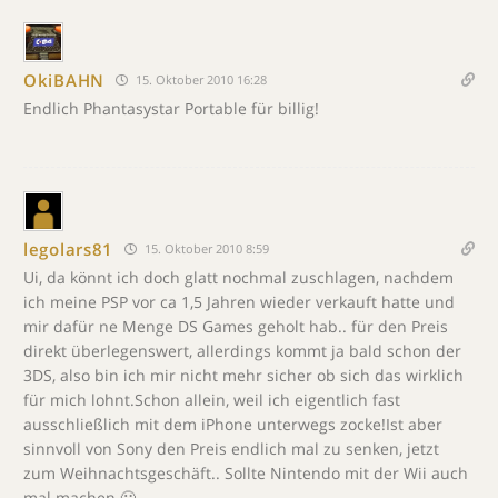
OkiBAHN
15. Oktober 2010 16:28
Endlich Phantasystar Portable für billig!
legolars81
15. Oktober 2010 8:59
Ui, da könnt ich doch glatt nochmal zuschlagen, nachdem
ich meine PSP vor ca 1,5 Jahren wieder verkauft hatte und
mir dafür ne Menge DS Games geholt hab.. für den Preis
direkt überlegenswert, allerdings kommt ja bald schon der
3DS, also bin ich mir nicht mehr sicher ob sich das wirklich
für mich lohnt.Schon allein, weil ich eigentlich fast
ausschließlich mit dem iPhone unterwegs zocke!Ist aber
sinnvoll von Sony den Preis endlich mal zu senken, jetzt
zum Weihnachtsgeschäft.. Sollte Nintendo mit der Wii auch
mal machen 🙂