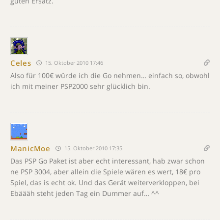
guten Ersatz.
Celes
15. Oktober 2010 17:46
Also für 100€ würde ich die Go nehmen… einfach so, obwohl
ich mit meiner PSP2000 sehr glücklich bin.
ManicMoe
15. Oktober 2010 17:35
Das PSP Go Paket ist aber echt interessant, hab zwar schon
ne PSP 3004, aber allein die Spiele wären es wert, 18€ pro
Spiel, das is echt ok. Und das Gerät weiterverkloppen, bei
Ebäääh steht jeden Tag ein Dummer auf… ^^