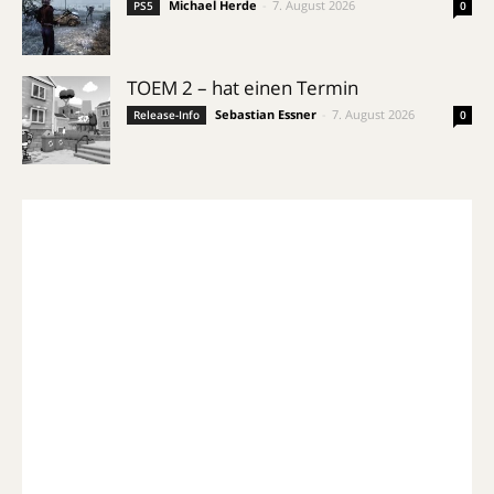
Michael Herde
-
7. August 2026
PS5
0
TOEM 2 – hat einen Termin
Sebastian Essner
-
7. August 2026
Release-Info
0