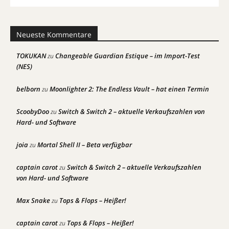
Neueste Kommentare
TOKUKAN
Changeable Guardian Estique – im Import-Test
zu
(NES)
belborn
Moonlighter 2: The Endless Vault – hat einen Termin
zu
ScoobyDoo
Switch & Switch 2 – aktuelle Verkaufszahlen von
zu
Hard- und Software
joia
Mortal Shell II – Beta verfügbar
zu
captain carot
Switch & Switch 2 – aktuelle Verkaufszahlen
zu
von Hard- und Software
Max Snake
Tops & Flops – Heißer!
zu
captain carot
Tops & Flops – Heißer!
zu