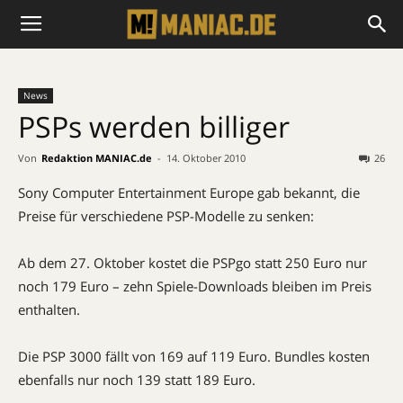
News
PSPs werden billiger
Von
Redaktion MANIAC.de
-
14. Oktober 2010
26
Sony Computer Entertainment Europe gab bekannt, die
Preise für verschiedene PSP-Modelle zu senken:
Ab dem 27. Oktober kostet die PSPgo statt 250 Euro nur
noch 179 Euro – zehn Spiele-Downloads bleiben im Preis
enthalten.
Die PSP 3000 fällt von 169 auf 119 Euro. Bundles kosten
ebenfalls nur noch 139 statt 189 Euro.