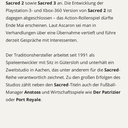
Sacred 2
sowie
Sacred 3
an. Die Entwicklung der
Playstation-3- und Xbox-360 Version von
Sacred 2
ist
dagegen abgeschlossen – das Action-Rollenspiel dürfte
Ende Mai erscheinen. Laut Ascaron sei man in
Verhandlungen über eine Übernahme vertieft und führe
derzeit Gespräche mit Interessenten.
Der Traditionshersteller arbeitet seit 1991 als
Spieleentwickler mit Sitz in Gütersloh und unterhält ein
Zweitstudio in Aachen, das unter anderem für die
Sacred
-
Reihe verantwortlich zeichnet. Zu den großen Erfolgen des
Studios zählt neben den
Sacred
-Titeln auch der Fußball-
Manager
Anstoss
und Wirtschaftsspiele wie
Der Patrizier
oder
Port Royale
.