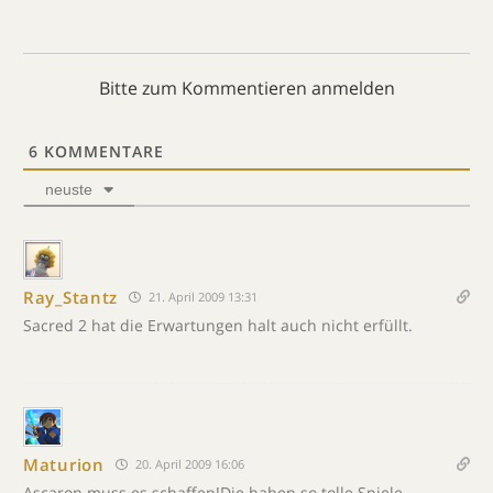
Bitte zum Kommentieren anmelden
6
KOMMENTARE
neuste
Ray_Stantz
21. April 2009 13:31
Sacred 2 hat die Erwartungen halt auch nicht erfüllt.
Maturion
20. April 2009 16:06
Ascaron muss es schaffen!Die haben so tolle Spiele