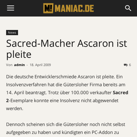
News
Sacred-Macher Ascaron ist
pleite
Von
admin
-
18. April 2009
6
Die deutsche Entwicklerschmiede Ascaron ist pleite. Ein
Insolvenzverfahren hat die Gütersloher Firma bereits am
14. April beantragt. Trotz über 100.000 verkaufter
Sacred
2
-Exemplare konnte eine Insolvenz nicht abgewendet
werden.
Dennoch scheinen sich die Gütersloher noch nicht selbst
aufgegeben zu haben und kündigten ein PC-Addon zu