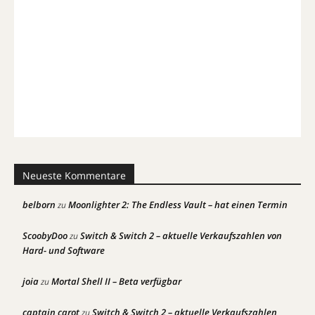
Neueste Kommentare
belborn
Moonlighter 2: The Endless Vault – hat einen Termin
zu
ScoobyDoo
Switch & Switch 2 – aktuelle Verkaufszahlen von
zu
Hard- und Software
joia
Mortal Shell II – Beta verfügbar
zu
captain carot
Switch & Switch 2 – aktuelle Verkaufszahlen
zu