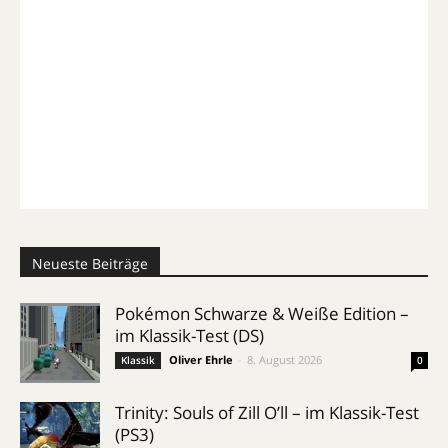
Neueste Beiträge
Pokémon Schwarze & Weiße Edition –
im Klassik-Test (DS)
Oliver Ehrle
-
8. August 2026
Klassik
0
Trinity: Souls of Zill O’ll – im Klassik-Test
(PS3)