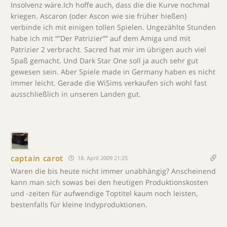
Insolvenz wäre.Ich hoffe auch, dass die die Kurve nochmal
kriegen. Ascaron (oder Ascon wie sie früher hießen)
verbinde ich mit einigen tollen Spielen. Ungezählte Stunden
habe ich mit “”Der Patrizier”” auf dem Amiga und mit
Patrizier 2 verbracht. Sacred hat mir im übrigen auch viel
Spaß gemacht. Und Dark Star One soll ja auch sehr gut
gewesen sein. Aber Spiele made in Germany haben es nicht
immer leicht. Gerade die WiSims verkaufen sich wohl fast
ausschließlich in unseren Landen gut.
captain carot
18. April 2009 21:25
Waren die bis heute nicht immer unabhängig? Anscheinend
kann man sich sowas bei den heutigen Produktionskosten
und -zeiten für aufwendige Toptitel kaum noch leisten,
bestenfalls für kleine Indyproduktionen.