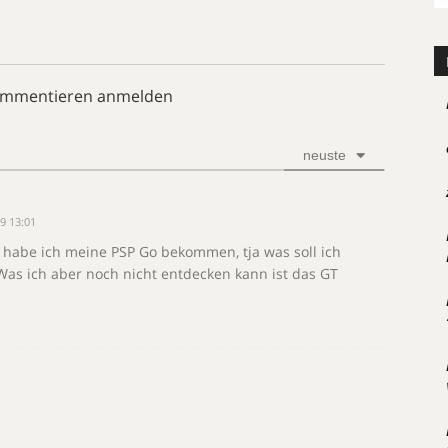
ommentieren anmelden
neuste
9 13:01
habe ich meine PSP Go bekommen, tja was soll ich
Was ich aber noch nicht entdecken kann ist das GT