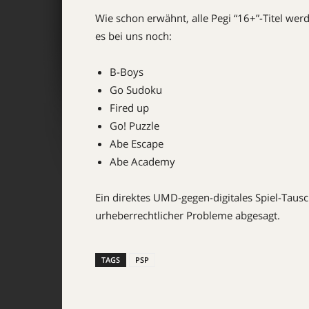
Wie schon erwähnt, alle Pegi “16+”-Titel werd
es bei uns noch:
B-Boys
Go Sudoku
Fired up
Go! Puzzle
Abe Escape
Abe Academy
Ein direktes UMD-gegen-digitales Spiel-Tau
urheberrechtlicher Probleme abgesagt.
TAGS
PSP