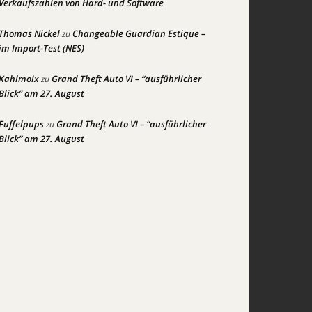
Verkaufszahlen von Hard- und Software
Thomas Nickel
Changeable Guardian Estique –
zu
im Import-Test (NES)
Kahlmoix
Grand Theft Auto VI – “ausführlicher
zu
Blick” am 27. August
Fuffelpups
Grand Theft Auto VI – “ausführlicher
zu
Blick” am 27. August