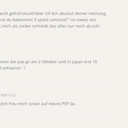
hlecht gefrühstückt?aber ich bin absolut deiner meinung.
 und du bekommst 3 spiele umsonst”” ist sowas von
.mich als zocker schreckt das alles nur noch ab.schi
heint die psp go am 2 Oktober und in japan erst 10
 erklaeren`?
2009 12:23
)Ich freu mich schon auf meine PSP Go.