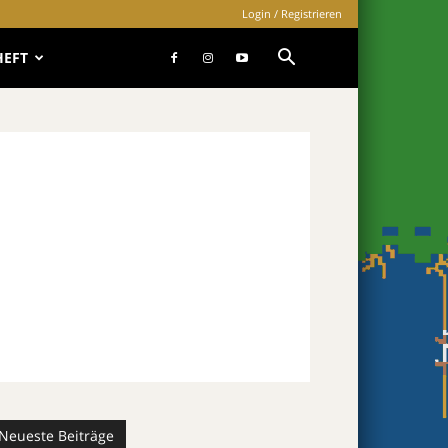
Login / Registrieren
HEFT
Neueste Beiträge