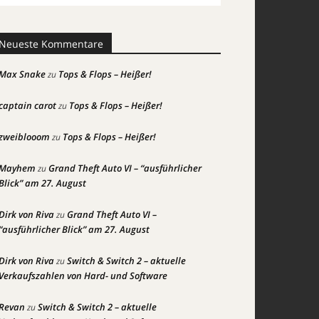
Neueste Kommentare
Max Snake
Tops & Flops – Heißer!
zu
captain carot
Tops & Flops – Heißer!
zu
zweiblooom
Tops & Flops – Heißer!
zu
Mayhem
Grand Theft Auto VI – “ausführlicher
zu
Blick” am 27. August
Dirk von Riva
Grand Theft Auto VI –
zu
“ausführlicher Blick” am 27. August
Dirk von Riva
Switch & Switch 2 – aktuelle
zu
Verkaufszahlen von Hard- und Software
Revan
Switch & Switch 2 – aktuelle
zu