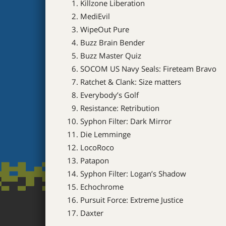
Killzone Liberation
MediEvil
WipeOut Pure
Buzz Brain Bender
Buzz Master Quiz
SOCOM US Navy Seals: Fireteam Bravo
Ratchet & Clank: Size matters
Everybody’s Golf
Resistance: Retribution
Syphon Filter: Dark Mirror
Die Lemminge
LocoRoco
Patapon
Syphon Filter: Logan’s Shadow
Echochrome
Pursuit Force: Extreme Justice
Daxter