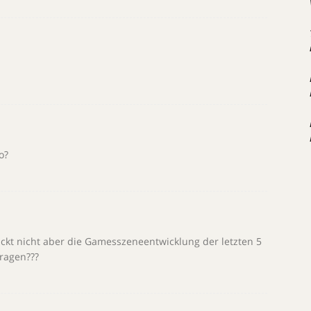
o?
t nicht aber die Gamesszeneentwicklung der letzten 5
ragen???