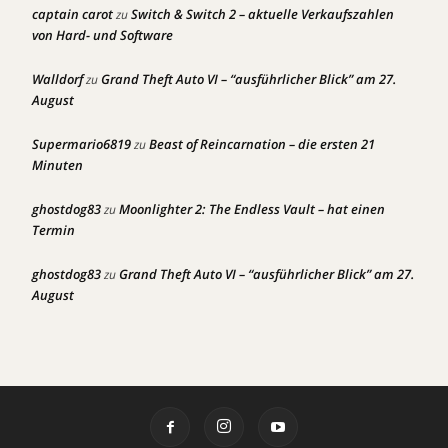
captain carot
Switch & Switch 2 – aktuelle Verkaufszahlen
zu
von Hard- und Software
Walldorf
Grand Theft Auto VI – “ausführlicher Blick” am 27.
zu
August
Supermario6819
Beast of Reincarnation – die ersten 21
zu
Minuten
ghostdog83
Moonlighter 2: The Endless Vault – hat einen
zu
Termin
ghostdog83
Grand Theft Auto VI – “ausführlicher Blick” am 27.
zu
August