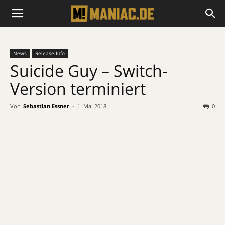
News
Release-Info
Suicide Guy – Switch-
Version terminiert
Von
Sebastian Essner
-
1. Mai 2018
0