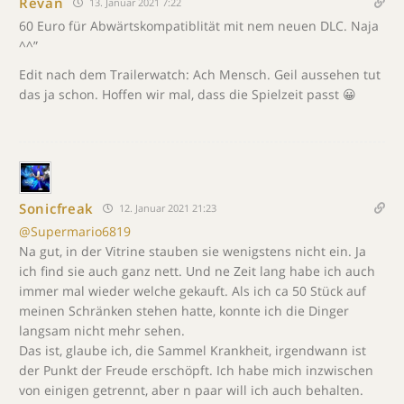
Revan
13. Januar 2021 7:22
60 Euro für Abwärtskompatiblität mit nem neuen DLC. Naja
^^”
Edit nach dem Trailerwatch: Ach Mensch. Geil aussehen tut
das ja schon. Hoffen wir mal, dass die Spielzeit passt 😀
Sonicfreak
12. Januar 2021 21:23
@Supermario6819
Na gut, in der Vitrine stauben sie wenigstens nicht ein. Ja
ich find sie auch ganz nett. Und ne Zeit lang habe ich auch
immer mal wieder welche gekauft. Als ich ca 50 Stück auf
meinen Schränken stehen hatte, konnte ich die Dinger
langsam nicht mehr sehen.
Das ist, glaube ich, die Sammel Krankheit, irgendwann ist
der Punkt der Freude erschöpft. Ich habe mich inzwischen
von einigen getrennt, aber n paar will ich auch behalten.