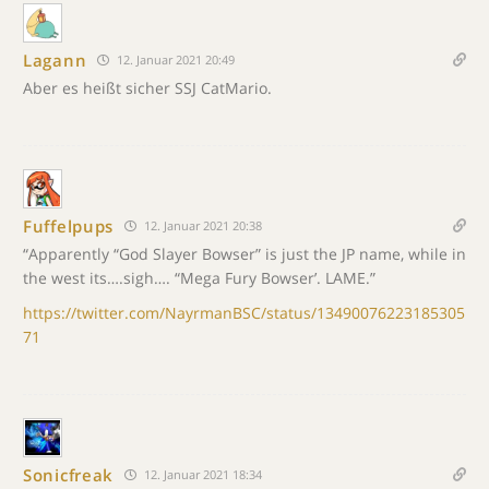
Lagann
12. Januar 2021 20:49
Aber es heißt sicher SSJ CatMario.
Fuffelpups
12. Januar 2021 20:38
“Apparently “God Slayer Bowser” is just the JP name, while in
the west its….sigh…. “Mega Fury Bowser’. LAME.”
https://twitter.com/NayrmanBSC/status/13490076223185305
71
Sonicfreak
12. Januar 2021 18:34