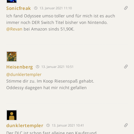
Sonicfreak
13. Januar 2021 11:10
Ich fand Odyssee umso toller und für mich ist es auch
immer noch DER Switch Titel bisher von Nintendo.
@Revan
bei Amazon sinds 51,90€.
Heisenberg
13. Januar 2021 10:51
@dunklertempler
Stimme dir zu. Im Koop Riesenspaß gehabt.
Oddessy dagegen hat mir nicht gefallen
dunklertempler
13. Januar 2021 10:41
Der DLC ist schon fast alleine nen Kaufgrund.