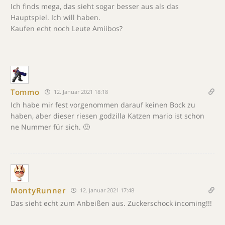
Ich finds mega, das sieht sogar besser aus als das
Hauptspiel. Ich will haben.
Kaufen echt noch Leute Amiibos?
Tommo
12. Januar 2021 18:18
Ich habe mir fest vorgenommen darauf keinen Bock zu
haben, aber dieser riesen godzilla Katzen mario ist schon
ne Nummer für sich. 🙂
MontyRunner
12. Januar 2021 17:48
Das sieht echt zum Anbeißen aus. Zuckerschock incoming!!!