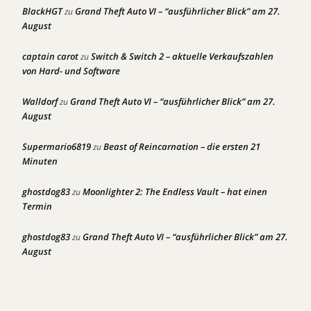
BlackHGT
Grand Theft Auto VI – “ausführlicher Blick” am 27.
zu
August
captain carot
Switch & Switch 2 – aktuelle Verkaufszahlen
zu
von Hard- und Software
Walldorf
Grand Theft Auto VI – “ausführlicher Blick” am 27.
zu
August
Supermario6819
Beast of Reincarnation – die ersten 21
zu
Minuten
ghostdog83
Moonlighter 2: The Endless Vault – hat einen
zu
Termin
ghostdog83
Grand Theft Auto VI – “ausführlicher Blick” am 27.
zu
August