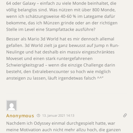
64 oder Galaxy – einfach zu viele Monde beinhaltet, die
völlig belanglos sind. Was nützen mit über 800 Monde,
wenn ich schätzungsweise 40-60 % im Lategame dafür
bekomme, das ich Münzen grinde oder an der richtigen
Stelle im Level eine Stampfattacke ausführe?
Besser als Mario 3d World hat es mir dennoch allemal
gefallen. 3d World zielt ja ganz bewusst auf Jump n Run-
Neulinge und hat deshalb ein massiv eingeschränktes
Moveset und einen stark runtergefahrenen
Schwierigkeitsgrad – wenn die einzige Challenge darin
besteht, den Extralebencounter so hoch wie möglich
ansteigen zu lassen, läuft irgendetwas falsch ^^”
Anonymous
13. Januar 2021 14:13
Nachdem ich Odyssey einmal durchgespielt hatte, war
meine Motivation auch nicht mehr allzu hoch, die ganzen