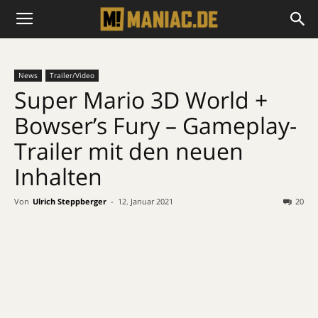
News
Trailer/Video
Super Mario 3D World +
Bowser’s Fury – Gameplay-
Trailer mit den neuen
Inhalten
Von
Ulrich Steppberger
-
12. Januar 2021
20