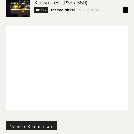
Klassik-Test (PS3 / 360)
Thomas Nickel
-
5. August 2026
Klassik
0
Neueste Kommentare