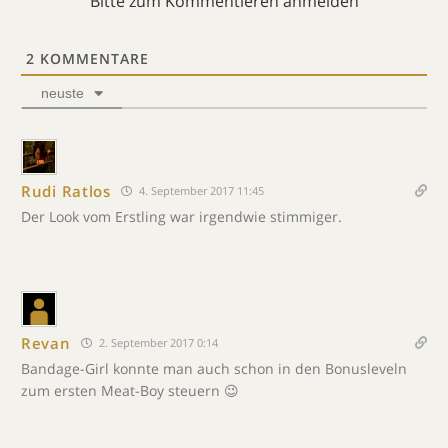
Bitte zum Kommentieren anmelden
2
KOMMENTARE
neuste
Rudi Ratlos
4. September 2017 11:45
Der Look vom Erstling war irgendwie stimmiger.
Revan
2. September 2017 0:14
Bandage-Girl konnte man auch schon in den Bonusleveln
zum ersten Meat-Boy steuern 😉