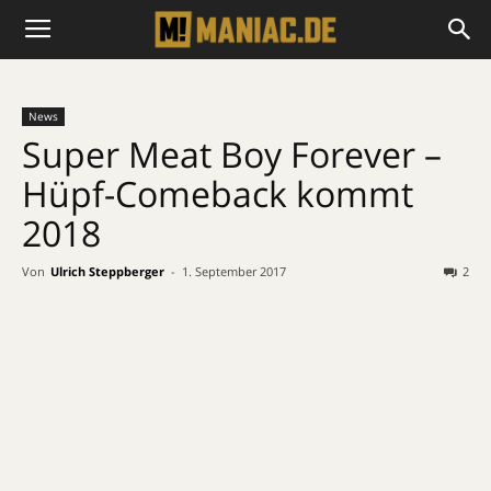
News
Super Meat Boy Forever –
Hüpf-Comeback kommt
2018
Von
Ulrich Steppberger
-
1. September 2017
2