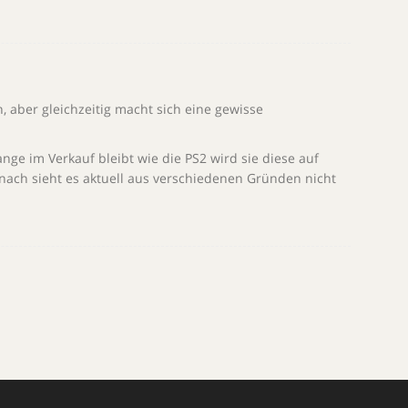
, aber gleichzeitig macht sich eine gewisse
lange im Verkauf bleibt wie die PS2 wird sie diese auf
nach sieht es aktuell aus verschiedenen Gründen nicht