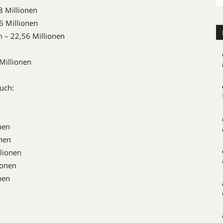
8 Millionen
 Millionen
m – 22,56 Millionen
Millionen
auch:
nen
onen
lionen
ionen
nen