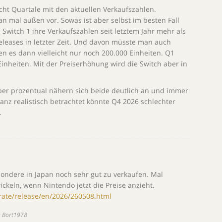
ht Quartale mit den aktuellen Verkaufszahlen.
n mal außen vor. Sowas ist aber selbst im besten Fall
 Switch 1 ihre Verkaufszahlen seit letztem Jahr mehr als
y Releases in letzter Zeit. Und davon müsste man auch
n es dann vielleicht nur noch 200.000 Einheiten. Q1
Einheiten. Mit der Preiserhöhung wird die Switch aber in
aber prozentual nähern sich beide deutlich an und immer
Ganz realistisch betrachtet könnte Q4 2026 schlechter
.
esondere in Japan noch sehr gut zu verkaufen. Mal
ickeln, wenn Nintendo jetzt die Preise anzieht.
rate/release/en/2026/260508.html
n Bort1978