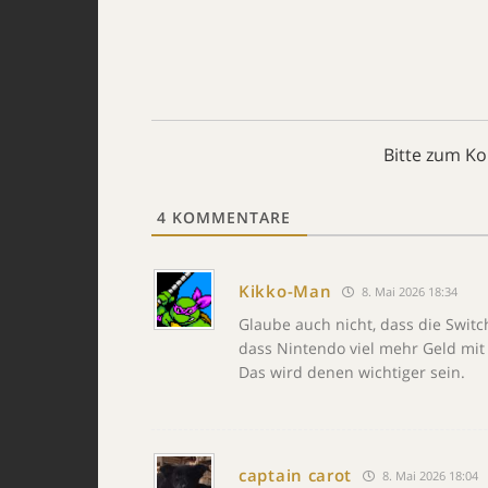
Bitte zum K
4
KOMMENTARE
Kikko-Man
8. Mai 2026 18:34
Glaube auch nicht, dass die Switc
dass Nintendo viel mehr Geld mit
Das wird denen wichtiger sein.
captain carot
8. Mai 2026 18:04