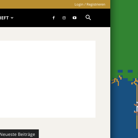
Login / Registrieren
HEFT
Neueste Beiträge