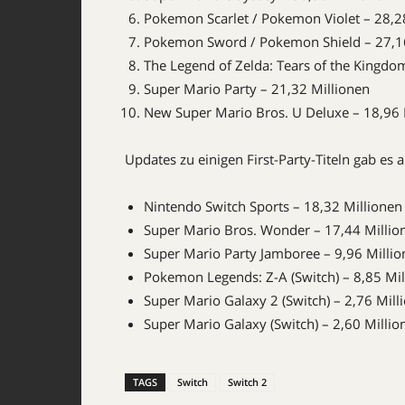
Pokemon Scarlet / Pokemon Violet – 28,2
Pokemon Sword / Pokemon Shield – 27,16
The Legend of Zelda: Tears of the Kingdo
Super Mario Party – 21,32 Millionen
New Super Mario Bros. U Deluxe – 18,96 
Updates zu einigen First-Party-Titeln gab es 
Nintendo Switch Sports – 18,32 Millionen
Super Mario Bros. Wonder – 17,44 Millio
Super Mario Party Jamboree – 9,96 Milli
Pokemon Legends: Z-A (Switch) – 8,85 Mil
Super Mario Galaxy 2 (Switch) – 2,76 Mill
Super Mario Galaxy (Switch) – 2,60 Millio
TAGS
Switch
Switch 2