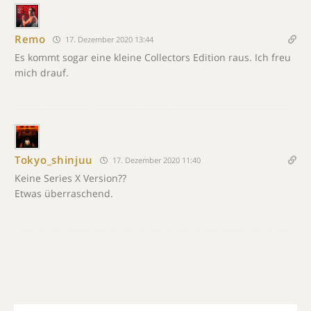
Remo
17. Dezember 2020 13:44
Es kommt sogar eine kleine Collectors Edition raus. Ich freu
mich drauf.
Tokyo_shinjuu
17. Dezember 2020 11:40
Keine Series X Version??
Etwas überraschend.