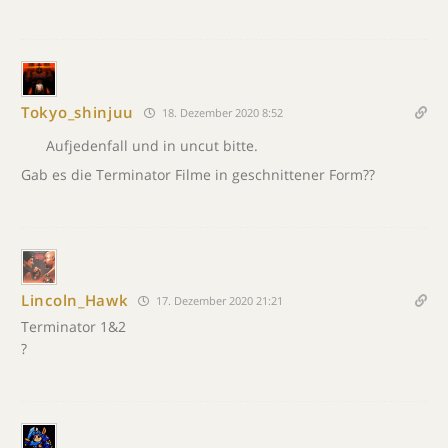
Tokyo_shinjuu
18. Dezember 2020 8:52
Aufjedenfall und in uncut bitte.
Gab es die Terminator Filme in geschnittener Form??
Lincoln_Hawk
17. Dezember 2020 21:21
Terminator 1&2
?