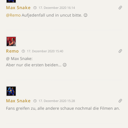
Max Snake
17. Dezember 2020 16:14
@Remo
Aufjedenfall und in uncut bitte. 😉
Remo
17. Dezember 2020 15:40
@ Max Snake:
Aber nur die ersten beiden… 😉
Max Snake
17. Dezember 2020 15:28
Fans greifen zu, alle andere schaue nochmal die Filmen an.