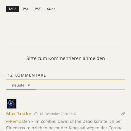
TAGS
PS4
PS5
XOne
Bitte zum Kommentieren anmelden
12
KOMMENTARE
neuste
Max Snake
18. Dezember 2020 16:37
@Remo
Den Film Zombie: Dawn of the Dead konnte ich bei
Cinemaxx reinziehen bevor der Kinosaal wegen der Corona