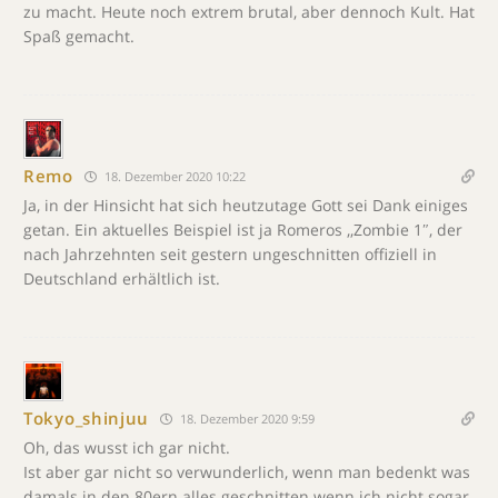
zu macht. Heute noch extrem brutal, aber dennoch Kult. Hat
Spaß gemacht.
Remo
18. Dezember 2020 10:22
Ja, in der Hinsicht hat sich heutzutage Gott sei Dank einiges
getan. Ein aktuelles Beispiel ist ja Romeros ,,Zombie 1″, der
nach Jahrzehnten seit gestern ungeschnitten offiziell in
Deutschland erhältlich ist.
Tokyo_shinjuu
18. Dezember 2020 9:59
Oh, das wusst ich gar nicht.
Ist aber gar nicht so verwunderlich, wenn man bedenkt was
damals in den 80ern alles geschnitten wenn ich nicht sogar