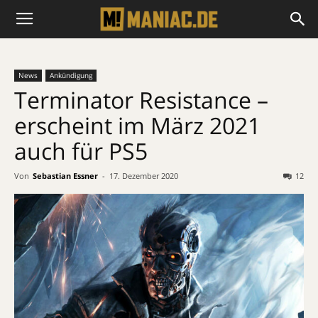
News
Ankündigung
Terminator Resistance –
erscheint im März 2021
auch für PS5
Von
Sebastian Essner
-
17. Dezember 2020
12