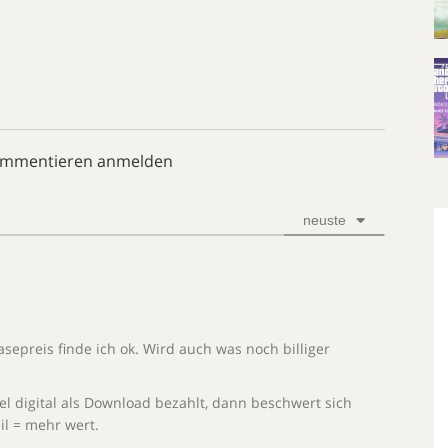
ommentieren anmelden
neuste
easepreis finde ich ok. Wird auch was noch billiger
l digital als Download bezahlt, dann beschwert sich
il = mehr wert.