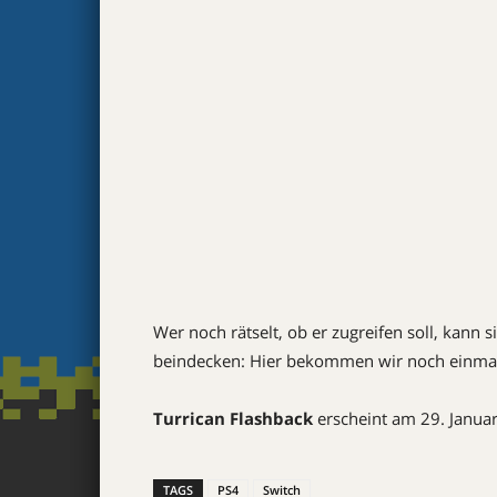
Wer noch rätselt, ob er zugreifen soll, kann 
beindecken: Hier bekommen wir noch einmal g
Turrican Flashback
erscheint am 29. Januar
TAGS
PS4
Switch