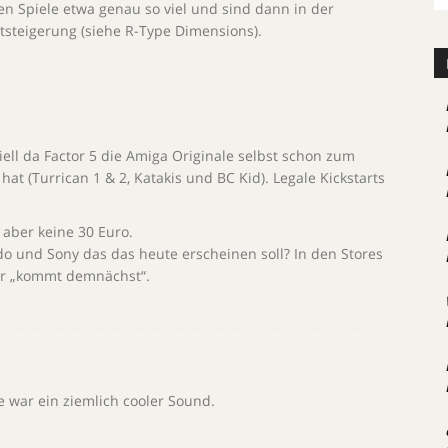
nen Spiele etwa genau so viel und sind dann in der
tsteigerung (siehe R-Type Dimensions).
iell da Factor 5 die Amiga Originale selbst schon zum
t (Turrican 1 & 2, Katakis und BC Kid). Legale Kickstarts
 aber keine 30 Euro.
 und Sony das das heute erscheinen soll? In den Stores
ter „kommt demnächst“.
de war ein ziemlich cooler Sound.