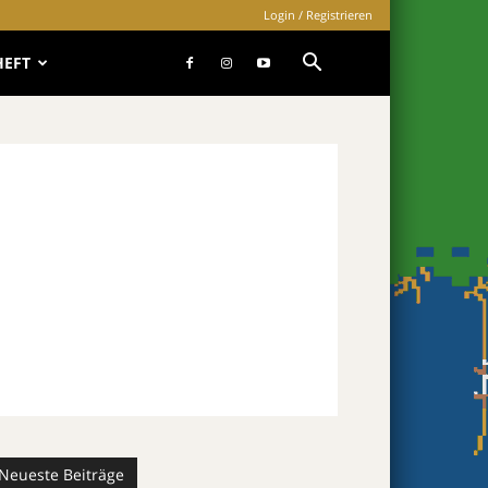
Login / Registrieren
HEFT
Neueste Beiträge