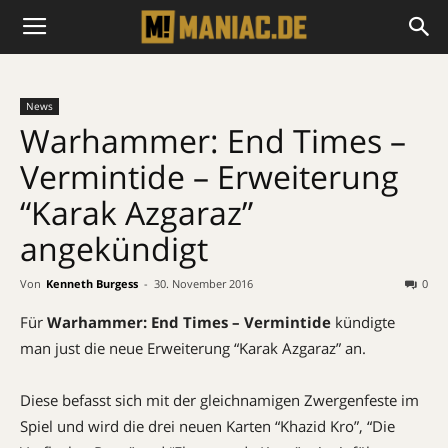
News
Warhammer: End Times –
Vermintide – Erweiterung
“Karak Azgaraz”
angekündigt
Von
Kenneth Burgess
-
30. November 2016
0
Für
Warhammer: End Times – Vermintide
kündigte
man just die neue Erweiterung “Karak Azgaraz” an.
Diese befasst sich mit der gleichnamigen Zwergenfeste im
Spiel und wird die drei neuen Karten “Khazid Kro”, “Die