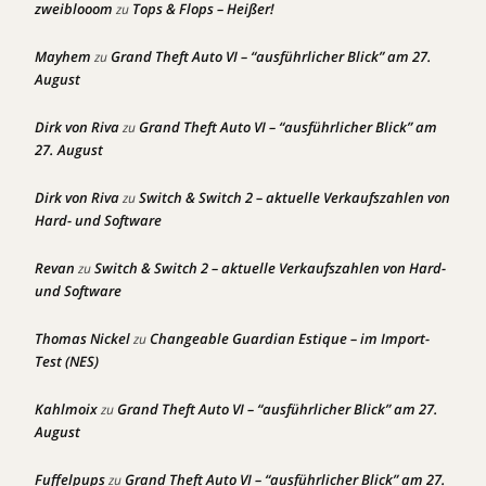
zweiblooom
Tops & Flops – Heißer!
zu
Mayhem
Grand Theft Auto VI – “ausführlicher Blick” am 27.
zu
August
Dirk von Riva
Grand Theft Auto VI – “ausführlicher Blick” am
zu
27. August
Dirk von Riva
Switch & Switch 2 – aktuelle Verkaufszahlen von
zu
Hard- und Software
Revan
Switch & Switch 2 – aktuelle Verkaufszahlen von Hard-
zu
und Software
Thomas Nickel
Changeable Guardian Estique – im Import-
zu
Test (NES)
Kahlmoix
Grand Theft Auto VI – “ausführlicher Blick” am 27.
zu
August
Fuffelpups
Grand Theft Auto VI – “ausführlicher Blick” am 27.
zu