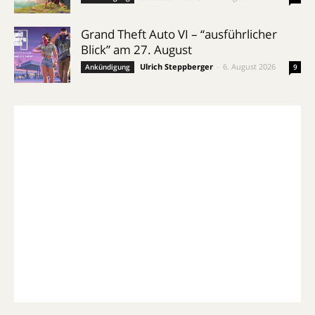
Grand Theft Auto VI – “ausführlicher
Blick” am 27. August
Ulrich Steppberger
-
6. August 2026
Ankündigung
9