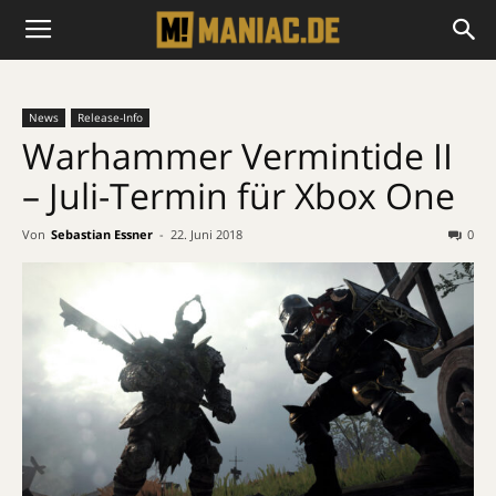
News
Release-Info
Warhammer Vermintide II
– Juli-Termin für Xbox One
Von
Sebastian Essner
-
22. Juni 2018
0