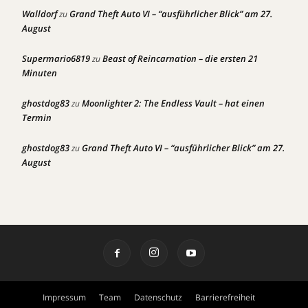
Walldorf
Grand Theft Auto VI – “ausführlicher Blick” am 27.
zu
August
Supermario6819
Beast of Reincarnation – die ersten 21
zu
Minuten
ghostdog83
Moonlighter 2: The Endless Vault – hat einen
zu
Termin
ghostdog83
Grand Theft Auto VI – “ausführlicher Blick” am 27.
zu
August
Impressum
Team
Datenschutz
Barrierefreiheit