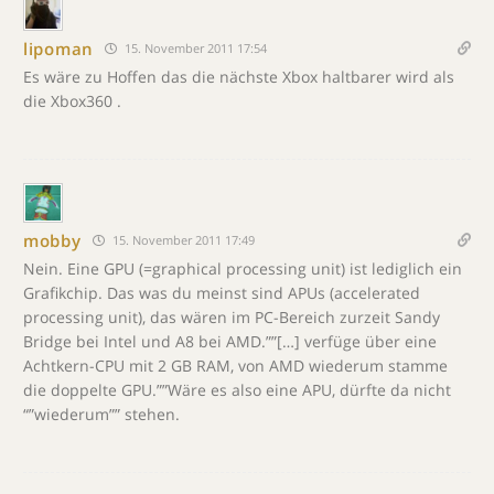
lipoman
15. November 2011 17:54
Es wäre zu Hoffen das die nächste Xbox haltbarer wird als
die Xbox360 .
mobby
15. November 2011 17:49
Nein. Eine GPU (=graphical processing unit) ist lediglich ein
Grafikchip. Das was du meinst sind APUs (accelerated
processing unit), das wären im PC-Bereich zurzeit Sandy
Bridge bei Intel und A8 bei AMD.””[…] verfüge über eine
Achtkern-CPU mit 2 GB RAM, von AMD wiederum stamme
die doppelte GPU.””Wäre es also eine APU, dürfte da nicht
“”wiederum”” stehen.