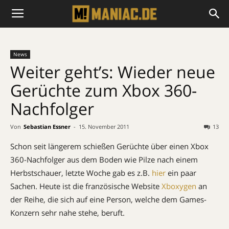
News
Weiter geht’s: Wieder neue
Gerüchte zum Xbox 360-
Nachfolger
Von
Sebastian Essner
-
15. November 2011
13
Schon seit längerem schießen Gerüchte über einen Xbox
360-Nachfolger aus dem Boden wie Pilze nach einem
Herbstschauer, letzte Woche gab es z.B.
hier
ein paar
Sachen. Heute ist die französische Website
Xboxygen
an
der Reihe, die sich auf eine Person, welche dem Games-
Konzern sehr nahe stehe, beruft.