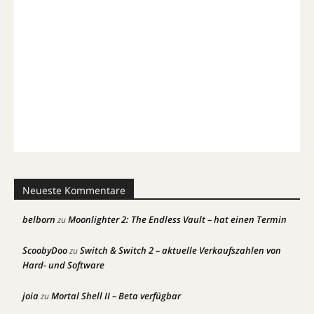
Neueste Kommentare
belborn
Moonlighter 2: The Endless Vault – hat einen Termin
zu
ScoobyDoo
Switch & Switch 2 – aktuelle Verkaufszahlen von
zu
Hard- und Software
joia
Mortal Shell II – Beta verfügbar
zu