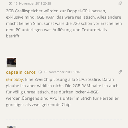
15. November 2011 20:38
2GB Grafikspeicher würden zur Doppel-GPU passen,
exklusive mind. 6GB RAM, das wäre realistisch. Alles andere
macht keinen Sinn, sonst wäre die 720 schon vor Erscheinen
dem PC unterlegen was Auflösung und Texturdetails
betrifft.
captain carot
15. November 2011 18:07
@mobby
: Eine ZweiChip Lösung a la SLI/Crossfire. Daran
glaube ich aber wirklich nicht. Die 2GB RAM halte ich auch
für völlig unrealistisch, das dürften locker 4-8GB
werden.Übrigens sind APU´s unter´m Strich für Hersteller
günstiger als zwei getrennte Chip