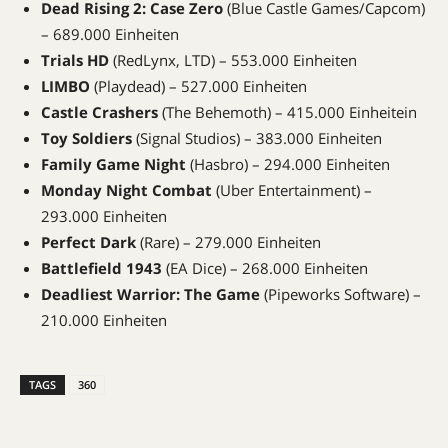
Dead Rising 2: Case Zero
(Blue Castle Games/Capcom)
– 689.000 Einheiten
Trials HD
(RedLynx, LTD) – 553.000 Einheiten
LIMBO
(Playdead) – 527.000 Einheiten
Castle Crashers
(The Behemoth) – 415.000 Einheitein
Toy Soldiers
(Signal Studios) – 383.000 Einheiten
Family Game Night
(Hasbro) – 294.000 Einheiten
Monday Night Combat
(Uber Entertainment) –
293.000 Einheiten
Perfect Dark
(Rare) – 279.000 Einheiten
Battlefield 1943
(EA Dice) – 268.000 Einheiten
Deadliest Warrior: The Game
(Pipeworks Software) –
210.000 Einheiten
TAGS
360