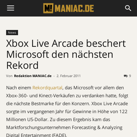
News
Xbox Live Arcade beschert
Microsoft den nächsten
Rekord
Von
Redaktion MANIAC.de
-
2. Februar 2011
9
Nach einem
Rekordquartal
, das Microsoft vor allem den
Xbox-360- und Kinect-Verkäufen zu verdanken hatte, folgt
die nächste Bestmarke für den Konzern. Xbox Live Arcade
sorgte im vergangenen Jahr für Gewinne in Höhe von 122
Millionen US-Dollar. Zu diesem Ergebnis kam das
Marktforschungsunternehmen Forecasting & Analyzing
Digital Entertainment (FADE).