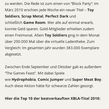
zu werden. Die Rede ist zum einen von “Block Party”: Im
März 2010 erschien jede Woche ein neuer Titel –
Toy
Soldiers
,
Scrap Metal
,
Perfect Dark
und
schließlich
Game Room
. Wer alle auf einmal erwarb,
konnte Geld sparen. Gold-Mitglieder erhielten zudem
einen Freimonat. Allein
Toy Soldiers
ging in dem Monat
über 200.000 Mal über die virtuelle Ladentheke. Zum
Vergleich: Im gesamten Jahr wurden 383.000 Exemplare
abgesetzt.
Zwischen Ende September und Oktober gab es außerdem
“The Games Feast”. Mit dabei Spiele
wie
Hydrophobia
,
Comic Jumper
und
Super Meat Boy
.
Auch diese Aktion hätte für schwarze Zahlen gesorgt.
Hier die Top 10 der bestverkauften XBLA-Titel 2010: