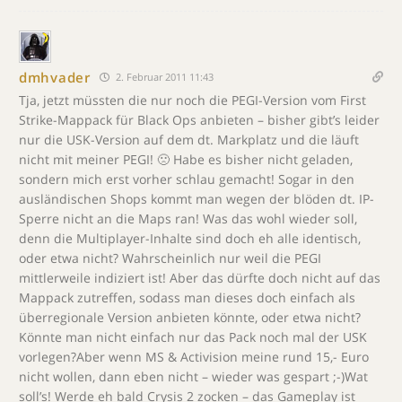
dmhvader
2. Februar 2011 11:43
Tja, jetzt müssten die nur noch die PEGI-Version vom First
Strike-Mappack für Black Ops anbieten – bisher gibt’s leider
nur die USK-Version auf dem dt. Markplatz und die läuft
nicht mit meiner PEGI! 🙁 Habe es bisher nicht geladen,
sondern mich erst vorher schlau gemacht! Sogar in den
ausländischen Shops kommt man wegen der blöden dt. IP-
Sperre nicht an die Maps ran! Was das wohl wieder soll,
denn die Multiplayer-Inhalte sind doch eh alle identisch,
oder etwa nicht? Wahrscheinlich nur weil die PEGI
mittlerweile indiziert ist! Aber das dürfte doch nicht auf das
Mappack zutreffen, sodass man dieses doch einfach als
überregionale Version anbieten könnte, oder etwa nicht?
Könnte man nicht einfach nur das Pack noch mal der USK
vorlegen?Aber wenn MS & Activision meine rund 15,- Euro
nicht wollen, dann eben nicht – wieder was gespart ;-)Wat
soll’s! Werde eh bald Crysis 2 zocken – das Gameplay ist