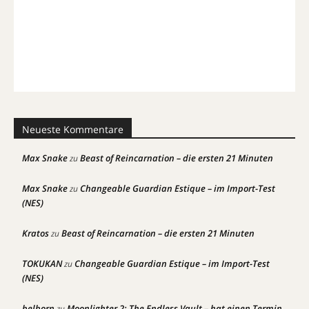
Neueste Kommentare
Max Snake
Beast of Reincarnation – die ersten 21 Minuten
zu
Max Snake
Changeable Guardian Estique – im Import-Test
zu
(NES)
Kratos
Beast of Reincarnation – die ersten 21 Minuten
zu
TOKUKAN
Changeable Guardian Estique – im Import-Test
zu
(NES)
belborn
Moonlighter 2: The Endless Vault – hat einen Termin
zu