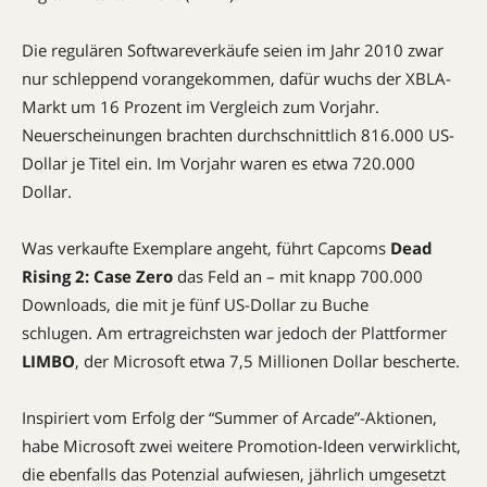
Die regulären Softwareverkäufe seien im Jahr 2010 zwar
nur schleppend vorangekommen, dafür wuchs der XBLA-
Markt um 16 Prozent im Vergleich zum Vorjahr.
Neuerscheinungen brachten durchschnittlich 816.000 US-
Dollar je Titel ein. Im Vorjahr waren es etwa 720.000
Dollar.
Was verkaufte Exemplare angeht, führt Capcoms
Dead
Rising 2: Case Zero
das Feld an – mit knapp 700.000
Downloads, die mit je fünf US-Dollar zu Buche
schlugen.
Am ertragreichsten war jedoch der Plattformer
LIMBO
, der Microsoft etwa 7,5 Millionen Dollar bescherte.
Inspiriert vom Erfolg der “Summer of Arcade”-Aktionen,
habe Microsoft zwei weitere Promotion-Ideen verwirklicht,
die ebenfalls das Potenzial aufwiesen, jährlich umgesetzt