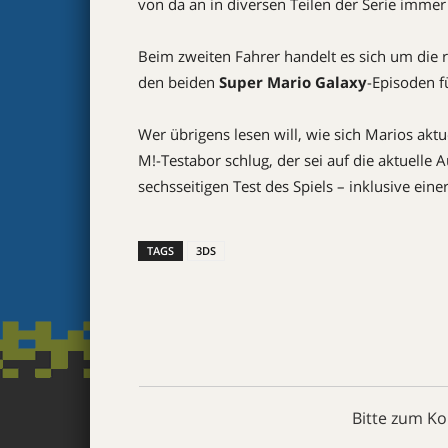
von da an in diversen Teilen der Serie immer 
Beim zweiten Fahrer handelt es sich um die r
den beiden
Super Mario Galaxy
-Episoden f
Wer übrigens lesen will, wie sich Marios ak
M!-Testabor schlug, der sei auf die aktuelle 
sechsseitigen Test des Spiels – inklusive ei
TAGS
3DS
Bitte zum K