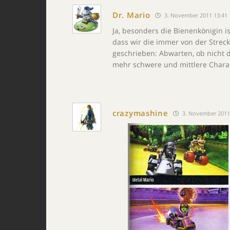
Dr. Mario
3. November 2011 13:41
Ja, besonders die Bienenkönigin is
dass wir die immer von der Strec
geschrieben: Abwarten, ob nicht
mehr schwere und mittlere Charak
crazymashine
3. November 2011