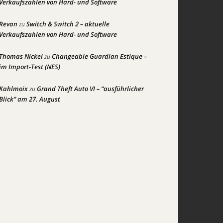
Verkaufszahlen von Hard- und Software
Revan
Switch & Switch 2 – aktuelle
zu
Verkaufszahlen von Hard- und Software
Thomas Nickel
Changeable Guardian Estique –
zu
im Import-Test (NES)
Kahlmoix
Grand Theft Auto VI – “ausführlicher
zu
Blick” am 27. August