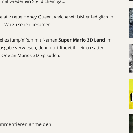
mal wieder ein Stelldichein gab.
elativ neue Honey Queen, welche wir bisher lediglich in
ür Wii zu sehen bekamen.
tuelles Jump’n’Run mit Namen
Super Mario 3D Land
im
Ausgabe verwiesen, denn dort findet ihr einen satten
ner Ode an Marios 3D-Episoden.
ommentieren anmelden