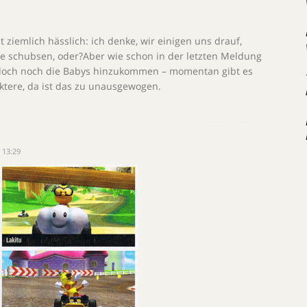
t ziemlich hässlich: ich denke, wir einigen uns drauf,
ke schubsen, oder?Aber wie schon in der letzten Meldung
 doch noch die Babys hinzukommen – momentan gibt es
tere, da ist das zu unausgewogen.
 13:29