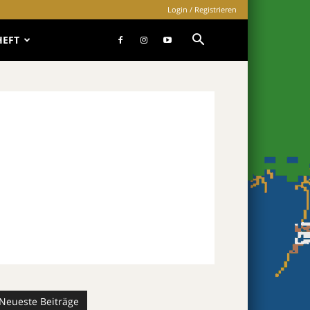
Login / Registrieren
HEFT
Neueste Beiträge