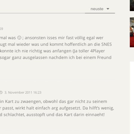
neuste
59
al was 🙂 ; ansonsten isses mir fast völlig egal wer
taugt mal wieder was und kommt hoffentlich an die SNES
onnte ich nie richtig was anfangen (Ja toller 4Player
h sogar ganz ausgelassen nachdem ich bei einem Freund
3. November 2011 16:23
in Kart zu zwaengen, obwohl das gar nicht zu seinem
passt, wirkt halt einfach arg aufgesetzt. Da hilft’s wenig,
schlachtet, ausstopft und das Kart darin einnaeht!