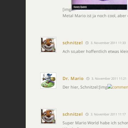
[img
Metal Mario ist ja noch cool, aber
schnitzel
3. November 2011 11:33
Ach so,aber hoffentlich etwas klei
Dr. Mario
3. November 2011 11:21
Der hier, Schnitzel:[img
schnitzel
3. November 2011 11:17
Super Mario World habe ich schon