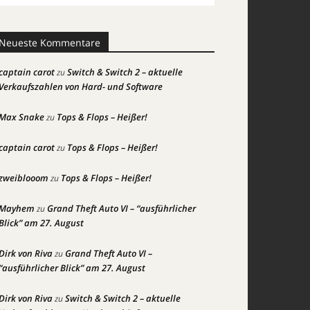
Neueste Kommentare
captain carot
Switch & Switch 2 – aktuelle
zu
Verkaufszahlen von Hard- und Software
Max Snake
Tops & Flops – Heißer!
zu
captain carot
Tops & Flops – Heißer!
zu
zweiblooom
Tops & Flops – Heißer!
zu
Mayhem
Grand Theft Auto VI – “ausführlicher
zu
Blick” am 27. August
Dirk von Riva
Grand Theft Auto VI –
zu
“ausführlicher Blick” am 27. August
Dirk von Riva
Switch & Switch 2 – aktuelle
zu